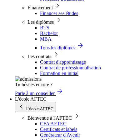
Financement
Financer ses études
Les diplômes
BTS
Bachelor
MBA
Tous les diplômes
Les contrats
Contrat d'apprentissage
Contrat de professionnalisation
Formation en initial
Tu hésites encore ?
Parle à un conseiller
L'école AFTEC
L'école AFTEC
Bienvenue à l'AFTEC
CFA AFTEC
Certificats et labels
Générateur d'Avenir