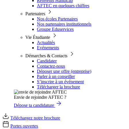
Référents Handicap
AFTEC en quelques chiffres
Partenaires
Nos écoles Partenaires
Nos partenaires institutionnels
Groupe Eduservices
Vie Étudiante
Actualités
Evénements
Démarches & Contacts
Candidater
Contactez-nous
Déposer une offre (entreprise)
Parler à un conseiller
S’inscrire à un événement
Télécharger la brochure
Envie de rejoindre AFTEC ?
Dépose ta candidature
Téléchargez notre brochure
Portes ouvertes