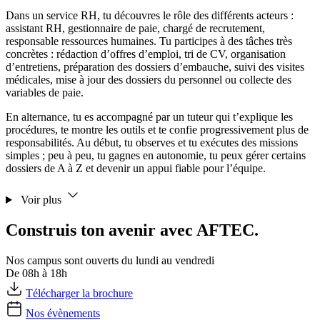
Dans un service RH, tu découvres le rôle des différents acteurs :
assistant RH, gestionnaire de paie, chargé de recrutement,
responsable ressources humaines. Tu participes à des tâches très
concrètes : rédaction d’offres d’emploi, tri de CV, organisation
d’entretiens, préparation des dossiers d’embauche, suivi des visites
médicales, mise à jour des dossiers du personnel ou collecte des
variables de paie.
En alternance, tu es accompagné par un tuteur qui t’explique les
procédures, te montre les outils et te confie progressivement plus de
responsabilités. Au début, tu observes et tu exécutes des missions
simples ; peu à peu, tu gagnes en autonomie, tu peux gérer certains
dossiers de A à Z et devenir un appui fiable pour l’équipe.
Voir plus
Construis ton avenir avec AFTEC.
Nos campus sont ouverts du lundi au vendredi
De 08h à 18h
Télécharger la brochure
Nos évènements