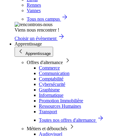
Rennes
Vannes
Tous nos campus
Viens nous rencontrer !
Choisir un évènement
Apprentissage
Apprentissage
Offres d'alternance
Commerce
Communication
Comptabilité
Cybersécurité
Graphisme
Informatique
Promotion Immobilière
Ressources Humaines
Transport
Toutes nos offres d'alternance
Métiers et débouchés
Audiovisuel