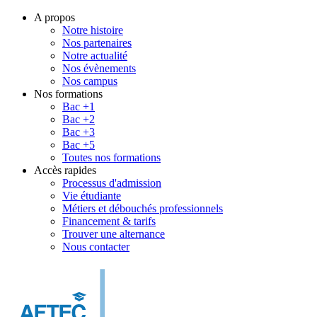
A propos
Notre histoire
Nos partenaires
Notre actualité
Nos évènements
Nos campus
Nos formations
Bac +1
Bac +2
Bac +3
Bac +5
Toutes nos formations
Accès rapides
Processus d'admission
Vie étudiante
Métiers et débouchés professionnels
Financement & tarifs
Trouver une alternance
Nous contacter