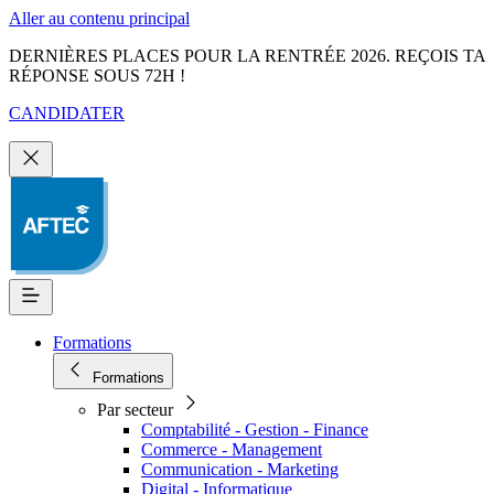
Aller au contenu principal
DERNIÈRES PLACES POUR LA RENTRÉE 2026. REÇOIS TA
RÉPONSE SOUS 72H !
CANDIDATER
Formations
Formations
Par secteur
Comptabilité - Gestion - Finance
Commerce - Management
Communication - Marketing
Digital - Informatique