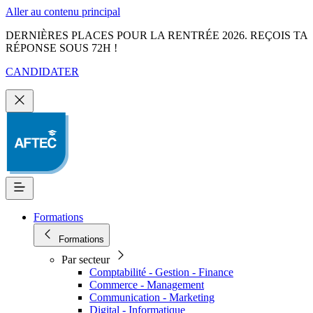
Aller au contenu principal
DERNIÈRES PLACES POUR LA RENTRÉE 2026. REÇOIS TA
RÉPONSE SOUS 72H !
CANDIDATER
Formations
Formations
Par secteur
Comptabilité - Gestion - Finance
Commerce - Management
Communication - Marketing
Digital - Informatique