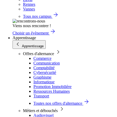
Rennes
Vannes
Tous nos campus
Viens nous rencontrer !
Choisir un évènement
Apprentissage
Apprentissage
Offres d'alternance
Commerce
Communication
Comptabilité
Cybersécurité
Graphisme
Informatique
Promotion Immobilière
Ressources Humaines
Transport
Toutes nos offres d'alternance
Métiers et débouchés
Audiovisuel