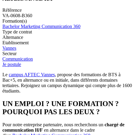
Référence
VA-0608-B360
Formation(s)
Bachelor Marketing Communication 360
Type de contrat
Alternance
Etablissement
Vannes
Secteur
Communication
Je postule
Le
campus AFTEC Vannes
, propose des formations de BTS à
Bac+5, en alternance ou en initiale, dans différents domaines
tertiaires. Rejoignez un campus dynamique qui compte plus de 1600
étudiants.
UN EMPLOI ? UNE FORMATION ?
POURQUOI PAS LES DEUX ?
Pour notre entreprise partenaire, nous recherchons un
chargé de
communication H/F
en alternance dans le cadre