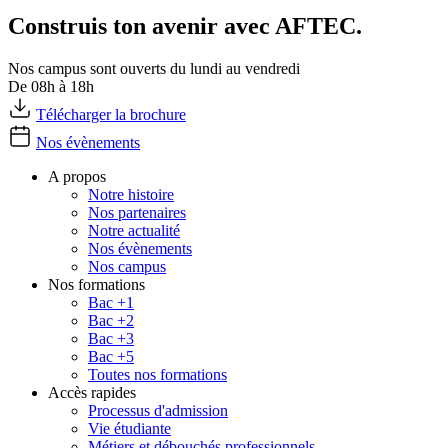
Construis ton avenir avec AFTEC.
Nos campus sont ouverts du lundi au vendredi
De 08h à 18h
Télécharger la brochure
Nos évènements
A propos
Notre histoire
Nos partenaires
Notre actualité
Nos évènements
Nos campus
Nos formations
Bac +1
Bac +2
Bac +3
Bac +5
Toutes nos formations
Accès rapides
Processus d'admission
Vie étudiante
Métiers et débouchés professionnels