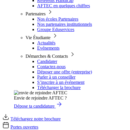
Référents Handicap
AFTEC en quelques chiffres
Partenaires
Nos écoles Partenaires
Nos partenaires institutionnels
Groupe Eduservices
Vie Étudiante
Actualités
Evénements
Démarches & Contacts
Candidater
Contactez-nous
Déposer une offre (entreprise)
Parler à un conseiller
S’inscrire à un événement
Télécharger la brochure
Envie de rejoindre AFTEC ?
Dépose ta candidature
Téléchargez notre brochure
Portes ouvertes