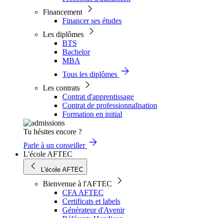
Financement
Financer ses études
Les diplômes
BTS
Bachelor
MBA
Tous les diplômes
Les contrats
Contrat d'apprentissage
Contrat de professionnalisation
Formation en initial
Tu hésites encore ?
Parle à un conseiller
L'école AFTEC
L'école AFTEC
Bienvenue à l'AFTEC
CFA AFTEC
Certificats et labels
Générateur d'Avenir