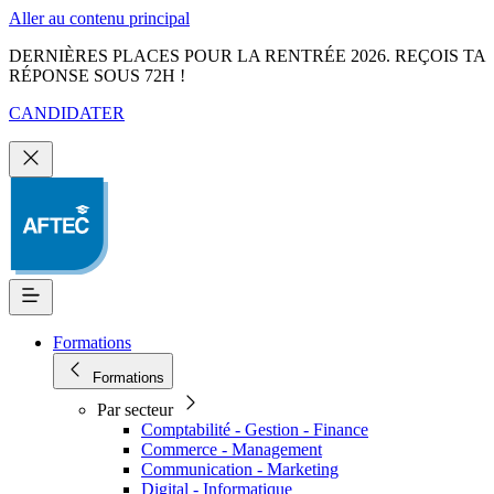
Aller au contenu principal
DERNIÈRES PLACES POUR LA RENTRÉE 2026. REÇOIS TA
RÉPONSE SOUS 72H !
CANDIDATER
Formations
Formations
Par secteur
Comptabilité - Gestion - Finance
Commerce - Management
Communication - Marketing
Digital - Informatique