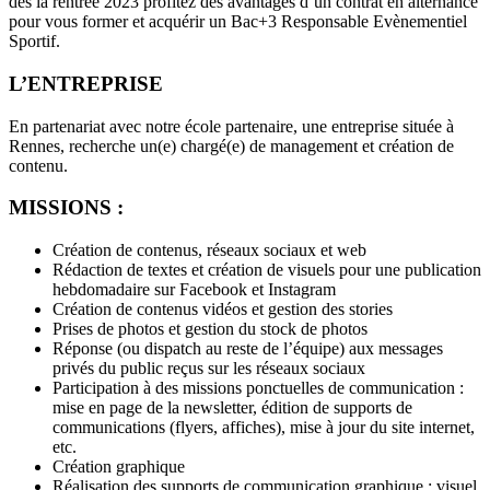
dès la rentrée 2023 profitez des avantages d’un contrat en alternance
pour vous former et acquérir un Bac+3 Responsable Evènementiel
Sportif.
L’ENTREPRISE
En partenariat avec notre école partenaire, une entreprise située à
Rennes, recherche un(e) chargé(e) de management et création de
contenu.
MISSIONS :
Création de contenus, réseaux sociaux et web
Rédaction de textes et création de visuels pour une publication
hebdomadaire sur Facebook et Instagram
Création de contenus vidéos et gestion des stories
Prises de photos et gestion du stock de photos
Réponse (ou dispatch au reste de l’équipe) aux messages
privés du public reçus sur les réseaux sociaux
Participation à des missions ponctuelles de communication :
mise en page de la newsletter, édition de supports de
communications (flyers, affiches), mise à jour du site internet,
etc.
Création graphique
Réalisation des supports de communication graphique : visuel