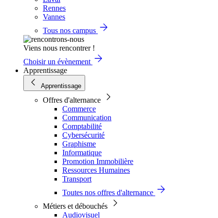
Rennes
Vannes
Tous nos campus
Viens nous rencontrer !
Choisir un évènement
Apprentissage
Apprentissage
Offres d'alternance
Commerce
Communication
Comptabilité
Cybersécurité
Graphisme
Informatique
Promotion Immobilière
Ressources Humaines
Transport
Toutes nos offres d'alternance
Métiers et débouchés
Audiovisuel