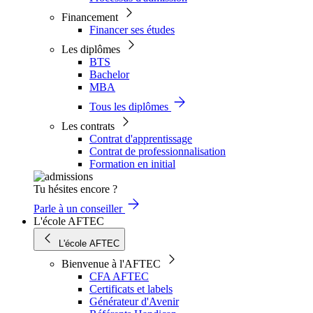
Financement
Financer ses études
Les diplômes
BTS
Bachelor
MBA
Tous les diplômes
Les contrats
Contrat d'apprentissage
Contrat de professionnalisation
Formation en initial
Tu hésites encore ?
Parle à un conseiller
L'école AFTEC
L'école AFTEC
Bienvenue à l'AFTEC
CFA AFTEC
Certificats et labels
Générateur d'Avenir