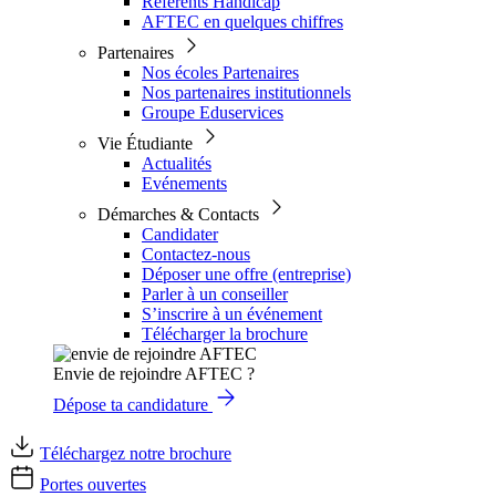
Référents Handicap
AFTEC en quelques chiffres
Partenaires
Nos écoles Partenaires
Nos partenaires institutionnels
Groupe Eduservices
Vie Étudiante
Actualités
Evénements
Démarches & Contacts
Candidater
Contactez-nous
Déposer une offre (entreprise)
Parler à un conseiller
S’inscrire à un événement
Télécharger la brochure
Envie de rejoindre AFTEC ?
Dépose ta candidature
Téléchargez notre brochure
Portes ouvertes