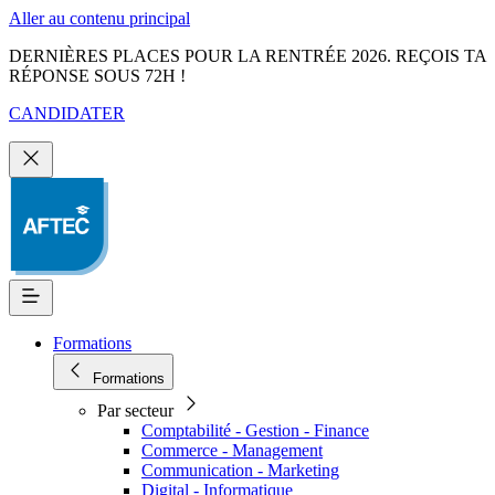
Aller au contenu principal
DERNIÈRES PLACES POUR LA RENTRÉE 2026. REÇOIS TA
RÉPONSE SOUS 72H !
CANDIDATER
Formations
Formations
Par secteur
Comptabilité - Gestion - Finance
Commerce - Management
Communication - Marketing
Digital - Informatique