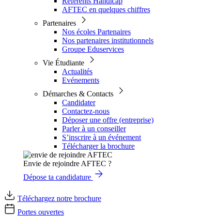
Référents Handicap
AFTEC en quelques chiffres
Partenaires
Nos écoles Partenaires
Nos partenaires institutionnels
Groupe Eduservices
Vie Étudiante
Actualités
Evénements
Démarches & Contacts
Candidater
Contactez-nous
Déposer une offre (entreprise)
Parler à un conseiller
S’inscrire à un événement
Télécharger la brochure
Envie de rejoindre AFTEC ?
Dépose ta candidature
Téléchargez notre brochure
Portes ouvertes