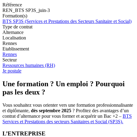
Référence
REN_BTS SP3S_juin-3
Formation(s)
BTS SP3S (Services et Prestations des Secteurs Sanitaire et Social)
Type de contrat
Alternance
Localisation
Rennes
Etablissement
Rennes
Secteur
Ressources humaines (RH)
Je postule
Une formation ? Un emploi ? Pourquoi
pas les deux ?
Vous souhaitez vous orienter vers une formation professionnalisante
et diplômante,
dès septembre 2025
? Profitez des avantages d’un
contrat d’alternance pour vous former et acquérir un Bac +2 –
BTS
Services et Prestations des secteurs Sanitaires et Social (SP3S).
L’ENTREPRISE