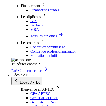
Financement
Financer ses études
Les diplômes
BTS
Bachelor
MBA
Tous les diplômes
Les contrats
Contrat d'apprentissage
Contrat de professionnalisation
Formation en initial
Tu hésites encore ?
Parle à un conseiller
L'école AFTEC
L'école AFTEC
Bienvenue à l'AFTEC
CFA AFTEC
Certificats et labels
Générateur d'Avenir