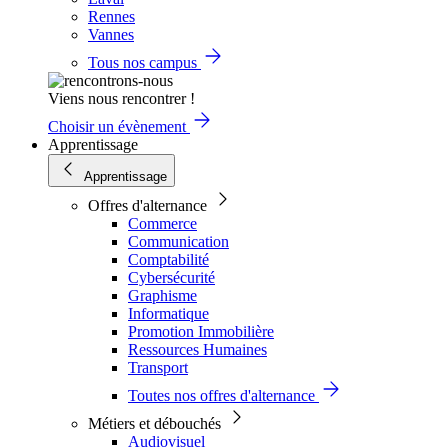
Rennes
Vannes
Tous nos campus
Viens nous rencontrer !
Choisir un évènement
Apprentissage
Apprentissage
Offres d'alternance
Commerce
Communication
Comptabilité
Cybersécurité
Graphisme
Informatique
Promotion Immobilière
Ressources Humaines
Transport
Toutes nos offres d'alternance
Métiers et débouchés
Audiovisuel