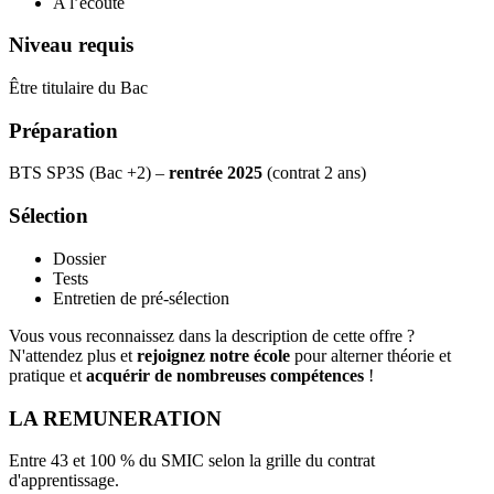
A l’écoute
Niveau requis
Être titulaire du Bac
Préparation
BTS SP3S (Bac +2) –
rentrée 2025
(contrat 2 ans)
Sélection
Dossier
Tests
Entretien de pré-sélection
Vous vous reconnaissez dans la description de cette offre ?
N'attendez plus et
rejoignez notre école
pour alterner théorie et
pratique et
acquérir de nombreuses compétences
!
LA REMUNERATION
Entre 43 et 100 % du SMIC selon la grille du contrat
d'apprentissage.