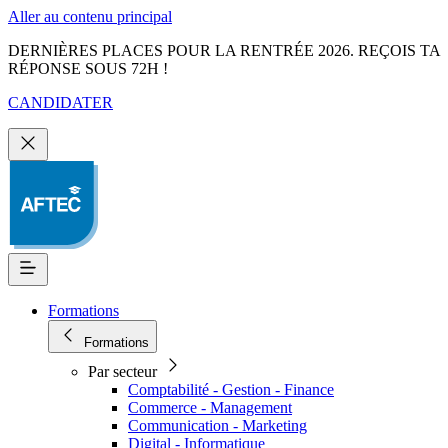
Aller au contenu principal
DERNIÈRES PLACES POUR LA RENTRÉE 2026. REÇOIS TA
RÉPONSE SOUS 72H !
CANDIDATER
Formations
Formations
Par secteur
Comptabilité - Gestion - Finance
Commerce - Management
Communication - Marketing
Digital - Informatique