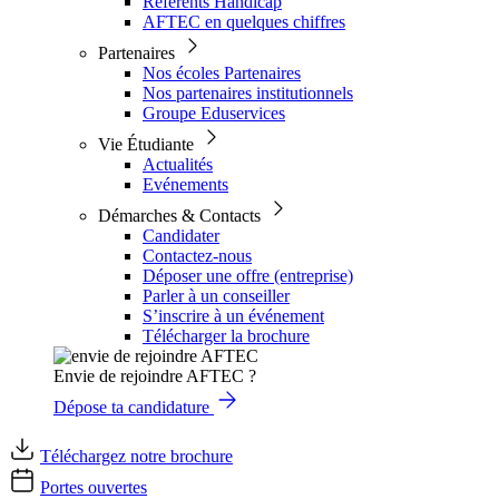
Référents Handicap
AFTEC en quelques chiffres
Partenaires
Nos écoles Partenaires
Nos partenaires institutionnels
Groupe Eduservices
Vie Étudiante
Actualités
Evénements
Démarches & Contacts
Candidater
Contactez-nous
Déposer une offre (entreprise)
Parler à un conseiller
S’inscrire à un événement
Télécharger la brochure
Envie de rejoindre AFTEC ?
Dépose ta candidature
Téléchargez notre brochure
Portes ouvertes