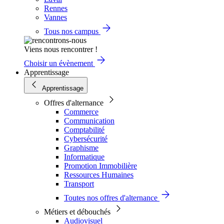
Rennes
Vannes
Tous nos campus
Viens nous rencontrer !
Choisir un évènement
Apprentissage
Apprentissage
Offres d'alternance
Commerce
Communication
Comptabilité
Cybersécurité
Graphisme
Informatique
Promotion Immobilière
Ressources Humaines
Transport
Toutes nos offres d'alternance
Métiers et débouchés
Audiovisuel