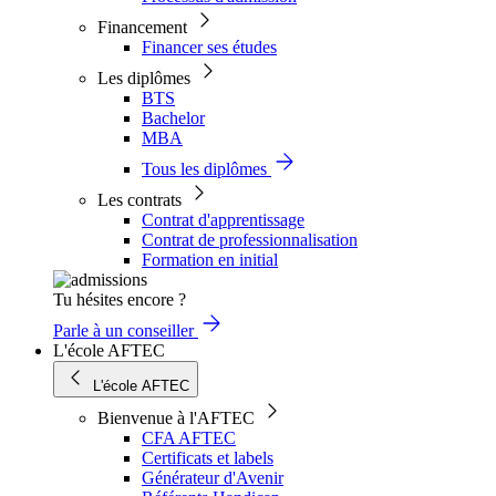
Financement
Financer ses études
Les diplômes
BTS
Bachelor
MBA
Tous les diplômes
Les contrats
Contrat d'apprentissage
Contrat de professionnalisation
Formation en initial
Tu hésites encore ?
Parle à un conseiller
L'école AFTEC
L'école AFTEC
Bienvenue à l'AFTEC
CFA AFTEC
Certificats et labels
Générateur d'Avenir