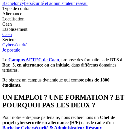
Bachelor cybersécurité et administrateur réseau
Type de contrat
Alternance
Localisation
Caen
Etablissement
Caen
Secteur
Cybersécurité
Je postule
Le
Campus AFTEC de Caen
, propose des formations de
BTS à
Bac+5
,
en alternance ou en initiale
, dans différents domaines
tertiaires.
Rejoignez un campus dynamique qui compte
plus de 1800
étudiants
.
UN EMPLOI ? UNE FORMATION ? ET
POURQUOI PAS LES DEUX ?
Pour notre entreprise partenaire, nous recherchons un
Chef de
projet cybersécurité en alternance (H/F)
dans le cadre d'un
Bachelor Cybersécurité & Administrateur Réseaux
.