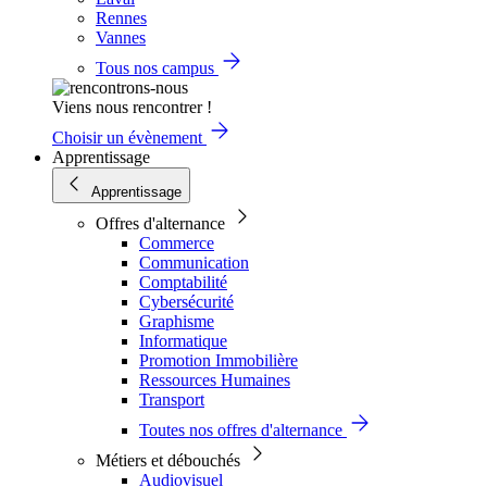
Rennes
Vannes
Tous nos campus
Viens nous rencontrer !
Choisir un évènement
Apprentissage
Apprentissage
Offres d'alternance
Commerce
Communication
Comptabilité
Cybersécurité
Graphisme
Informatique
Promotion Immobilière
Ressources Humaines
Transport
Toutes nos offres d'alternance
Métiers et débouchés
Audiovisuel