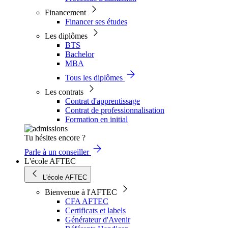
Financement
Financer ses études
Les diplômes
BTS
Bachelor
MBA
Tous les diplômes
Les contrats
Contrat d'apprentissage
Contrat de professionnalisation
Formation en initial
Tu hésites encore ?
Parle à un conseiller
L'école AFTEC
L'école AFTEC
Bienvenue à l'AFTEC
CFA AFTEC
Certificats et labels
Générateur d'Avenir