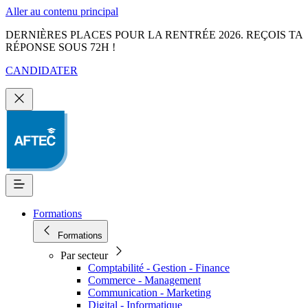
Aller au contenu principal
DERNIÈRES PLACES POUR LA RENTRÉE 2026. REÇOIS TA
RÉPONSE SOUS 72H !
CANDIDATER
Formations
Formations
Par secteur
Comptabilité - Gestion - Finance
Commerce - Management
Communication - Marketing
Digital - Informatique