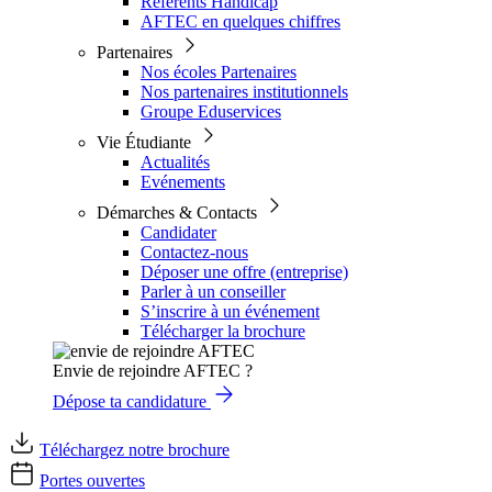
Référents Handicap
AFTEC en quelques chiffres
Partenaires
Nos écoles Partenaires
Nos partenaires institutionnels
Groupe Eduservices
Vie Étudiante
Actualités
Evénements
Démarches & Contacts
Candidater
Contactez-nous
Déposer une offre (entreprise)
Parler à un conseiller
S’inscrire à un événement
Télécharger la brochure
Envie de rejoindre AFTEC ?
Dépose ta candidature
Téléchargez notre brochure
Portes ouvertes