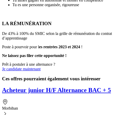
Tu aimes gagner en autonomie et monter en compétence
Tu es une personne organisée, rigoureuse
LA RÉMUNÉRATION
De 43% à 100% du SMIC selon la grille de rémunération du contrat
d’apprentissage
Poste à pourvoir pour l
es rentrées 2023 et 2024
!
Ne laissez pas filer cette opportunité !
Prêt à postuler à une alternance ?
Je candidate maintenant
Ces offres pourraient également vous intéresser
Acheteur junior H/F Alternance BAC + 5
Morbihan