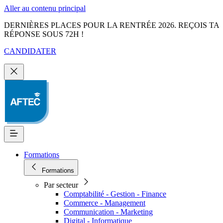
Aller au contenu principal
DERNIÈRES PLACES POUR LA RENTRÉE 2026. REÇOIS TA
RÉPONSE SOUS 72H !
CANDIDATER
Formations
Formations
Par secteur
Comptabilité - Gestion - Finance
Commerce - Management
Communication - Marketing
Digital - Informatique