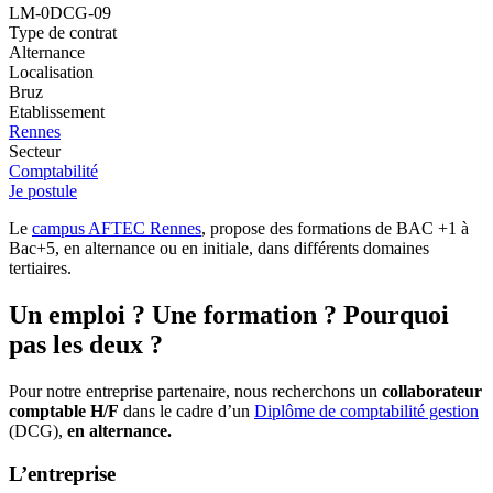
LM-0DCG-09
Type de contrat
Alternance
Localisation
Bruz
Etablissement
Rennes
Secteur
Comptabilité
Je postule
Le
campus AFTEC Rennes
, propose des formations de BAC +1 à
Bac+5, en alternance ou en initiale, dans différents domaines
tertiaires.
Un emploi ? Une formation ? Pourquoi
pas les deux ?
Pour notre entreprise partenaire, nous recherchons un
collaborateur
comptable H/F
dans le cadre d’un
Diplôme de comptabilité gestion
(DCG),
en alternance.
L’entreprise