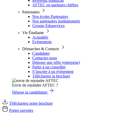
Référents Handicap
AFTEC en quelques chiffres
Partenaires
Nos écoles Partenaires
Nos partenaires institutionnels
Groupe Eduservices
Vie Étudiante
Actualités
Evénements
Démarches & Contacts
Candidater
Contactez-nous
Déposer une offre (entreprise)
Parler à un conseiller
S’inscrire à un événement
Télécharger la brochure
Envie de rejoindre AFTEC ?
Dépose ta candidature
Téléchargez notre brochure
Portes ouvertes