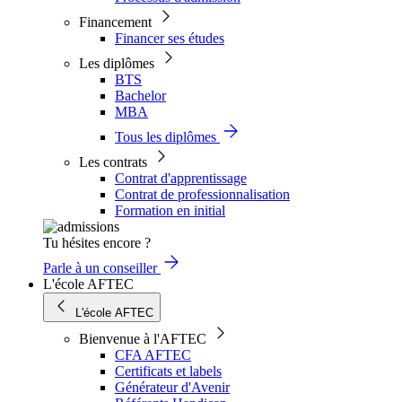
Financement
Financer ses études
Les diplômes
BTS
Bachelor
MBA
Tous les diplômes
Les contrats
Contrat d'apprentissage
Contrat de professionnalisation
Formation en initial
Tu hésites encore ?
Parle à un conseiller
L'école AFTEC
L'école AFTEC
Bienvenue à l'AFTEC
CFA AFTEC
Certificats et labels
Générateur d'Avenir