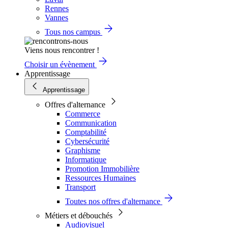
Rennes
Vannes
Tous nos campus
Viens nous rencontrer !
Choisir un évènement
Apprentissage
Apprentissage
Offres d'alternance
Commerce
Communication
Comptabilité
Cybersécurité
Graphisme
Informatique
Promotion Immobilière
Ressources Humaines
Transport
Toutes nos offres d'alternance
Métiers et débouchés
Audiovisuel