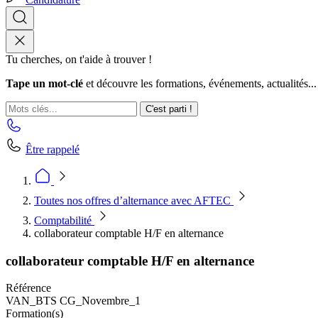
Tu cherches, on t'aide à trouver !
Tape un mot-clé
et découvre les formations, événements, actualités...
C'est parti !
Être rappelé
Toutes nos offres d’alternance avec AFTEC
Comptabilité
collaborateur comptable H/F en alternance
collaborateur comptable H/F en alternance
Référence
VAN_BTS CG_Novembre_1
Formation(s)