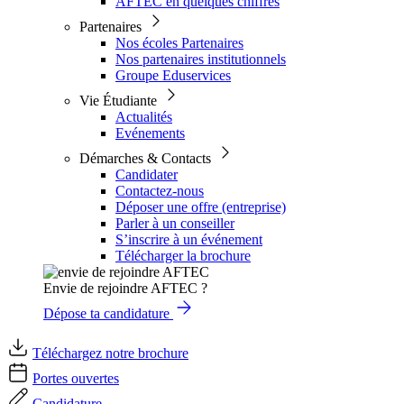
AFTEC en quelques chiffres
Partenaires
Nos écoles Partenaires
Nos partenaires institutionnels
Groupe Eduservices
Vie Étudiante
Actualités
Evénements
Démarches & Contacts
Candidater
Contactez-nous
Déposer une offre (entreprise)
Parler à un conseiller
S’inscrire à un événement
Télécharger la brochure
Envie de rejoindre AFTEC ?
Dépose ta candidature
Téléchargez notre brochure
Portes ouvertes
Candidature