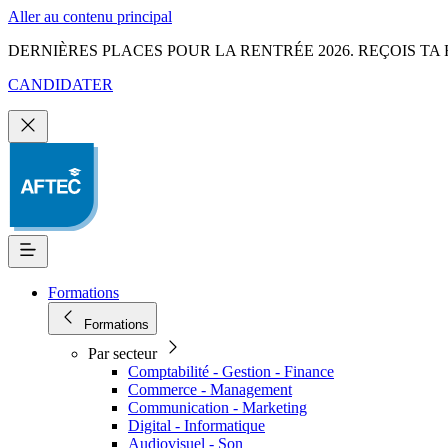
Aller au contenu principal
DERNIÈRES PLACES POUR LA RENTRÉE 2026. REÇOIS TA 
CANDIDATER
Formations
Formations
Par secteur
Comptabilité - Gestion - Finance
Commerce - Management
Communication - Marketing
Digital - Informatique
Audiovisuel - Son