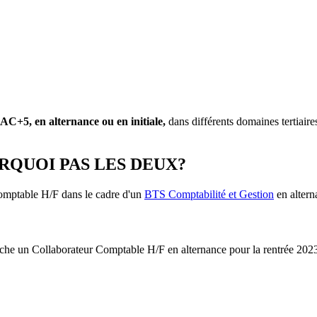
C+5, en alternance ou en initiale,
dans différents domaines tertiai
RQUOI PAS LES DEUX?
comptable H/F dans le cadre d'un
BTS Comptabilité et Gestion
en altern
erche un Collaborateur Comptable H/F en alternance pour la rentrée 20