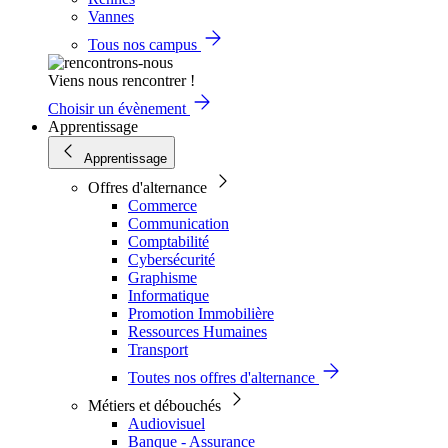
Vannes
Tous nos campus
Viens nous rencontrer !
Choisir un évènement
Apprentissage
Apprentissage
Offres d'alternance
Commerce
Communication
Comptabilité
Cybersécurité
Graphisme
Informatique
Promotion Immobilière
Ressources Humaines
Transport
Toutes nos offres d'alternance
Métiers et débouchés
Audiovisuel
Banque - Assurance