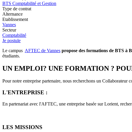
BTS Comptabilité et Gestion
Type de contrat
Alternance
Etablissement
Vannes
Secteur
Comptabilité
Je postule
Le campus
AFTEC de Vannes
propose des formations de BTS à BA
étudiants.
UN EMPLOI? UNE FORMATION ? POU
Pour notre entreprise partenaire, nous recherchons un Collaborateur 
L'ENTREPRISE :
En partenariat avec l'AFTEC, une entreprise basée sur Lorient, rech
LES MISSIONS