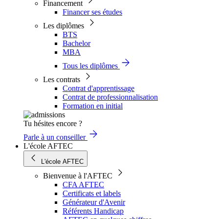
Financement
Financer ses études
Les diplômes
BTS
Bachelor
MBA
Tous les diplômes
Les contrats
Contrat d'apprentissage
Contrat de professionnalisation
Formation en initial
Tu hésites encore ?
Parle à un conseiller
L'école AFTEC
L'école AFTEC
Bienvenue à l'AFTEC
CFA AFTEC
Certificats et labels
Générateur d'Avenir
Référents Handicap