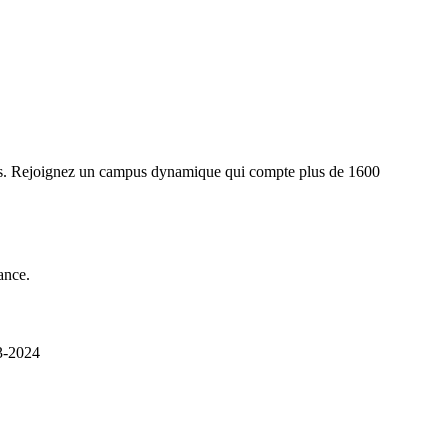
res. Rejoignez un campus dynamique qui compte plus de 1600
ance.
23-2024