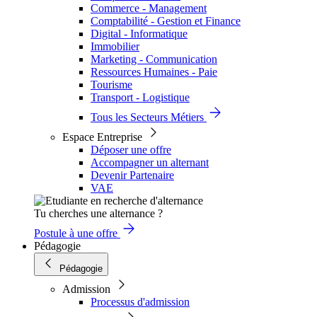
Commerce - Management
Comptabilité - Gestion et Finance
Digital - Informatique
Immobilier
Marketing - Communication
Ressources Humaines - Paie
Tourisme
Transport - Logistique
Tous les Secteurs Métiers
Espace Entreprise
Déposer une offre
Accompagner un alternant
Devenir Partenaire
VAE
Tu cherches une alternance ?
Postule à une offre
Pédagogie
Pédagogie
Admission
Processus d'admission