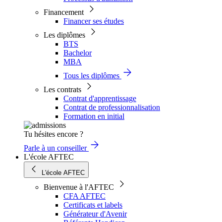
Financement
Financer ses études
Les diplômes
BTS
Bachelor
MBA
Tous les diplômes
Les contrats
Contrat d'apprentissage
Contrat de professionnalisation
Formation en initial
Tu hésites encore ?
Parle à un conseiller
L'école AFTEC
L'école AFTEC
Bienvenue à l'AFTEC
CFA AFTEC
Certificats et labels
Générateur d'Avenir