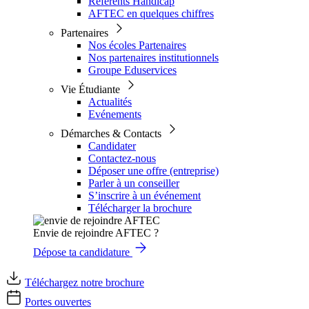
Référents Handicap
AFTEC en quelques chiffres
Partenaires
Nos écoles Partenaires
Nos partenaires institutionnels
Groupe Eduservices
Vie Étudiante
Actualités
Evénements
Démarches & Contacts
Candidater
Contactez-nous
Déposer une offre (entreprise)
Parler à un conseiller
S’inscrire à un événement
Télécharger la brochure
Envie de rejoindre AFTEC ?
Dépose ta candidature
Téléchargez notre brochure
Portes ouvertes