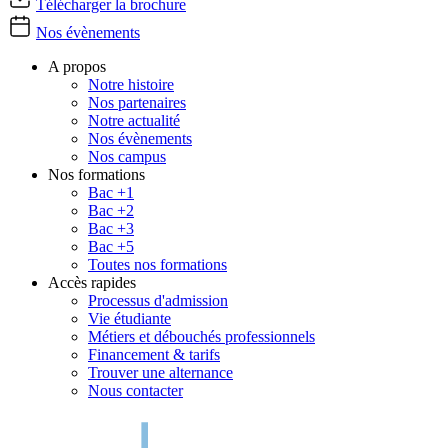
Télécharger la brochure
Nos évènements
A propos
Notre histoire
Nos partenaires
Notre actualité
Nos évènements
Nos campus
Nos formations
Bac +1
Bac +2
Bac +3
Bac +5
Toutes nos formations
Accès rapides
Processus d'admission
Vie étudiante
Métiers et débouchés professionnels
Financement & tarifs
Trouver une alternance
Nous contacter