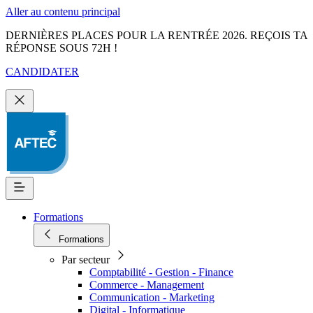
Aller au contenu principal
DERNIÈRES PLACES POUR LA RENTRÉE 2026. REÇOIS TA
RÉPONSE SOUS 72H !
CANDIDATER
Formations
Formations
Par secteur
Comptabilité - Gestion - Finance
Commerce - Management
Communication - Marketing
Digital - Informatique