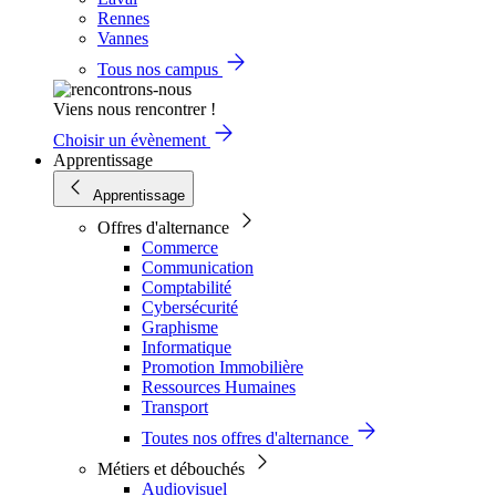
Rennes
Vannes
Tous nos campus
Viens nous rencontrer !
Choisir un évènement
Apprentissage
Apprentissage
Offres d'alternance
Commerce
Communication
Comptabilité
Cybersécurité
Graphisme
Informatique
Promotion Immobilière
Ressources Humaines
Transport
Toutes nos offres d'alternance
Métiers et débouchés
Audiovisuel