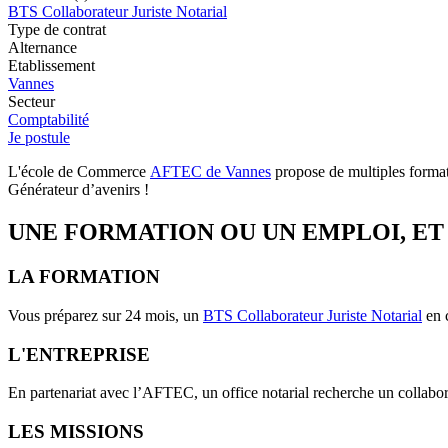
BTS Collaborateur Juriste Notarial
Type de contrat
Alternance
Etablissement
Vannes
Secteur
Comptabilité
Je postule
L'école de Commerce
AFTEC de Vannes
propose de multiples formati
Générateur d’avenirs !
UNE FORMATION OU UN EMPLOI, ET 
LA FORMATION
Vous préparez sur 24 mois, un
BTS Collaborateur Juriste Notarial
en c
L'ENTREPRISE
En partenariat avec l’AFTEC, un office notarial recherche un collabor
LES MISSIONS