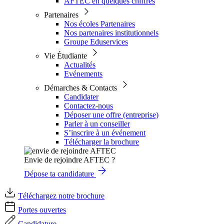
AFTEC en quelques chiffres
Partenaires
Nos écoles Partenaires
Nos partenaires institutionnels
Groupe Eduservices
Vie Étudiante
Actualités
Evénements
Démarches & Contacts
Candidater
Contactez-nous
Déposer une offre (entreprise)
Parler à un conseiller
S’inscrire à un événement
Télécharger la brochure
Envie de rejoindre AFTEC ?
Dépose ta candidature
Téléchargez notre brochure
Portes ouvertes
Candidature