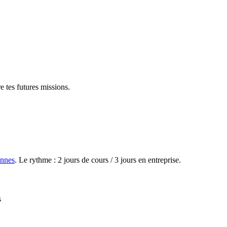
 tes futures missions.
nnes
. Le rythme : 2 jours de cours / 3 jours en entreprise.
s