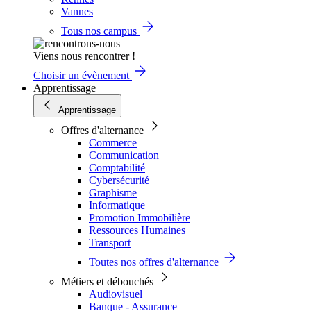
Vannes
Tous nos campus
Viens nous rencontrer !
Choisir un évènement
Apprentissage
Apprentissage
Offres d'alternance
Commerce
Communication
Comptabilité
Cybersécurité
Graphisme
Informatique
Promotion Immobilière
Ressources Humaines
Transport
Toutes nos offres d'alternance
Métiers et débouchés
Audiovisuel
Banque - Assurance