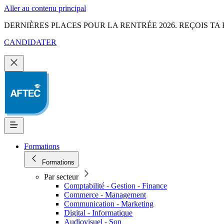
Aller au contenu principal
DERNIÈRES PLACES POUR LA RENTRÉE 2026. REÇOIS TA 
CANDIDATER
Formations
Formations
Par secteur
Comptabilité - Gestion - Finance
Commerce - Management
Communication - Marketing
Digital - Informatique
Audiovisuel - Son