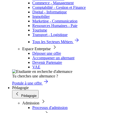
Commerce - Management
Comptabilité - Gestion et Finance
Digital - Informatique
Immobilier
Marketing - Communication
Ressources Humaines - Paie
Tourisme
Transport - Logistique
Tous les Secteurs Métiers
Espace Entreprise
Déposer une offre
Accompagner un alternant
Devenir Partenaire
VAE
Tu cherches une alternance ?
Postule à une offre
Pédagogie
Pédagogie
Admission
Processus d'admission