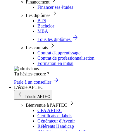
Financement
Financer ses études
Les diplômes
BTS
Bachelor
MBA
Tous les diplômes
Les contrats
Contrat d'apprentissage
Contrat de professionnalisation
Formation en initial
Tu hésites encore ?
Parle à un conseiller
L'école AFTEC
L'école AFTEC
Bienvenue à l'AFTEC
CFA AFTEC
Certificats et labels
Générateur d'Avenir
Référents Handicap