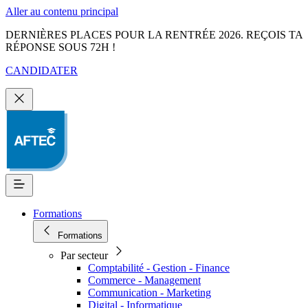
Aller au contenu principal
DERNIÈRES PLACES POUR LA RENTRÉE 2026. REÇOIS TA
RÉPONSE SOUS 72H !
CANDIDATER
Formations
Formations
Par secteur
Comptabilité - Gestion - Finance
Commerce - Management
Communication - Marketing
Digital - Informatique