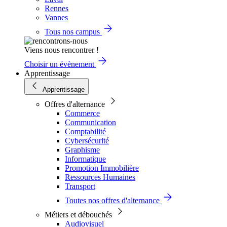
Rennes
Vannes
Tous nos campus
Viens nous rencontrer !
Choisir un évènement
Apprentissage
Apprentissage
Offres d'alternance
Commerce
Communication
Comptabilité
Cybersécurité
Graphisme
Informatique
Promotion Immobilière
Ressources Humaines
Transport
Toutes nos offres d'alternance
Métiers et débouchés
Audiovisuel