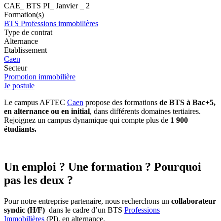
CAE_ BTS PI_ Janvier _ 2
Formation(s)
BTS Professions immobilières
Type de contrat
Alternance
Etablissement
Caen
Secteur
Promotion immobilière
Je postule
Le campus AFTEC
Caen
propose des formations
de BTS à Bac+5,
en alternance ou en initial
, dans différents domaines tertiaires.
Rejoignez un campus dynamique qui compte plus de
1 900
étudiants.
Un emploi ? Une formation ? Pourquoi
pas les deux ?
Pour notre entreprise partenaire, nous recherchons un
collaborateur
syndic (H/F)
dans le cadre d’un BTS
Professions
Immobilières
(PI), en alternance.