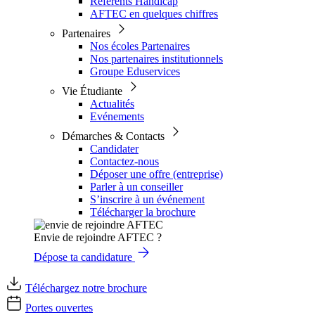
Référents Handicap
AFTEC en quelques chiffres
Partenaires
Nos écoles Partenaires
Nos partenaires institutionnels
Groupe Eduservices
Vie Étudiante
Actualités
Evénements
Démarches & Contacts
Candidater
Contactez-nous
Déposer une offre (entreprise)
Parler à un conseiller
S’inscrire à un événement
Télécharger la brochure
Envie de rejoindre AFTEC ?
Dépose ta candidature
Téléchargez notre brochure
Portes ouvertes