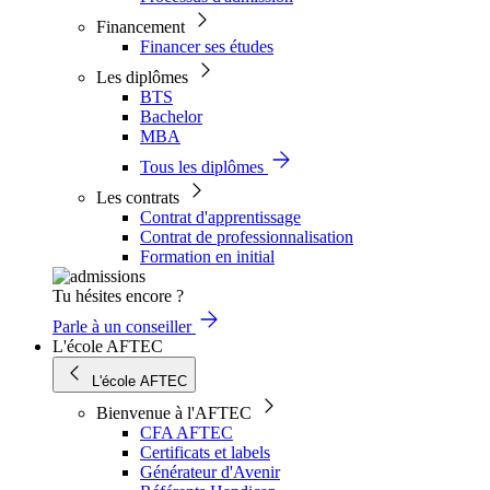
Financement
Financer ses études
Les diplômes
BTS
Bachelor
MBA
Tous les diplômes
Les contrats
Contrat d'apprentissage
Contrat de professionnalisation
Formation en initial
Tu hésites encore ?
Parle à un conseiller
L'école AFTEC
L'école AFTEC
Bienvenue à l'AFTEC
CFA AFTEC
Certificats et labels
Générateur d'Avenir