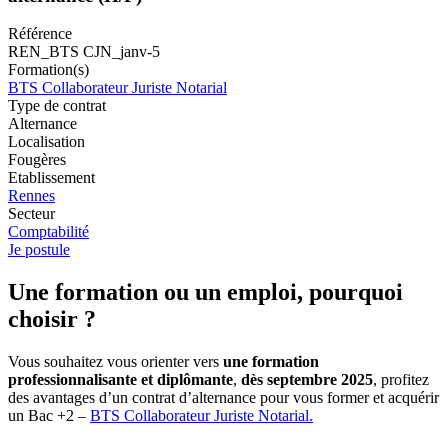
Référence
REN_BTS CJN_janv-5
Formation(s)
BTS Collaborateur Juriste Notarial
Type de contrat
Alternance
Localisation
Fougères
Etablissement
Rennes
Secteur
Comptabilité
Je postule
Une formation ou un emploi, pourquoi
choisir ?
Vous souhaitez vous orienter vers
une formation
professionnalisante et diplômante
,
dès septembre 2025
, profitez
des avantages d’un contrat d’alternance pour vous former et acquérir
un Bac +2 –
BTS Collaborateur Juriste Notarial.