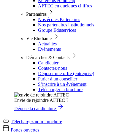
Référents Handicap
AFTEC en quelques chiffres
Partenaires
Nos écoles Partenaires
Nos partenaires institutionnels
Groupe Eduservices
Vie Étudiante
Actualités
Evénements
Démarches & Contacts
Candidater
Contactez-nous
Déposer une offre (entreprise)
Parler à un conseiller
S’inscrire à un événement
Télécharger la brochure
Envie de rejoindre AFTEC ?
Dépose ta candidature
Téléchargez notre brochure
Portes ouvertes