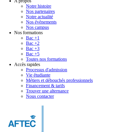
A propos
Notre histoire
Nos partenaires
Notre actualité
Nos évènements
Nos campus
Nos formations
Bac +1
Bac +2
Bac +3
Bac +5
Toutes nos formations
Accès rapides
Processus d'admission
Vie étudiante
Métiers et débouchés professionnels
Financement & tarifs
Trouver une alternance
Nous contacter