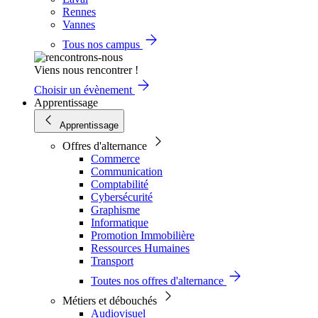
Rennes
Vannes
Tous nos campus
Viens nous rencontrer !
Choisir un évènement
Apprentissage
Apprentissage
Offres d'alternance
Commerce
Communication
Comptabilité
Cybersécurité
Graphisme
Informatique
Promotion Immobilière
Ressources Humaines
Transport
Toutes nos offres d'alternance
Métiers et débouchés
Audiovisuel