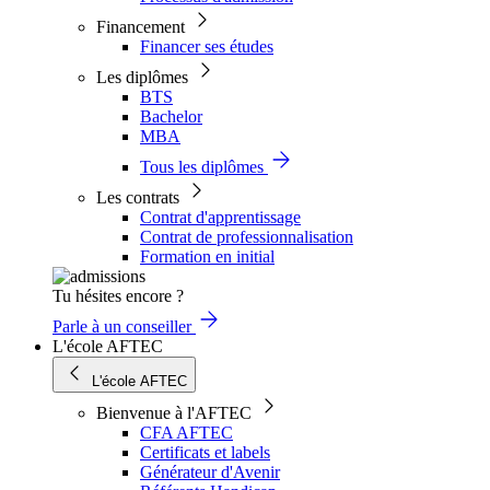
Financement
Financer ses études
Les diplômes
BTS
Bachelor
MBA
Tous les diplômes
Les contrats
Contrat d'apprentissage
Contrat de professionnalisation
Formation en initial
Tu hésites encore ?
Parle à un conseiller
L'école AFTEC
L'école AFTEC
Bienvenue à l'AFTEC
CFA AFTEC
Certificats et labels
Générateur d'Avenir