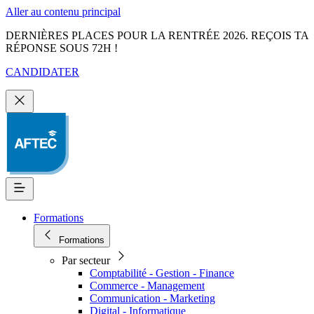
Aller au contenu principal
DERNIÈRES PLACES POUR LA RENTRÉE 2026. REÇOIS TA
RÉPONSE SOUS 72H !
CANDIDATER
Formations
Formations
Par secteur
Comptabilité - Gestion - Finance
Commerce - Management
Communication - Marketing
Digital - Informatique