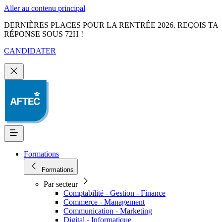
Aller au contenu principal
DERNIÈRES PLACES POUR LA RENTRÉE 2026. REÇOIS TA
RÉPONSE SOUS 72H !
CANDIDATER
Formations
Formations
Par secteur
Comptabilité - Gestion - Finance
Commerce - Management
Communication - Marketing
Digital - Informatique