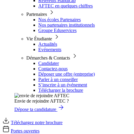
Référents Handicap
AFTEC en quelques chiffres
Partenaires
Nos écoles Partenaires
Nos partenaires institutionnels
Groupe Eduservices
Vie Étudiante
Actualités
Evénements
Démarches & Contacts
Candidater
Contactez-nous
Déposer une offre (entreprise)
Parler à un conseiller
S’inscrire à un événement
Télécharger la brochure
Envie de rejoindre AFTEC ?
Dépose ta candidature
Téléchargez notre brochure
Portes ouvertes