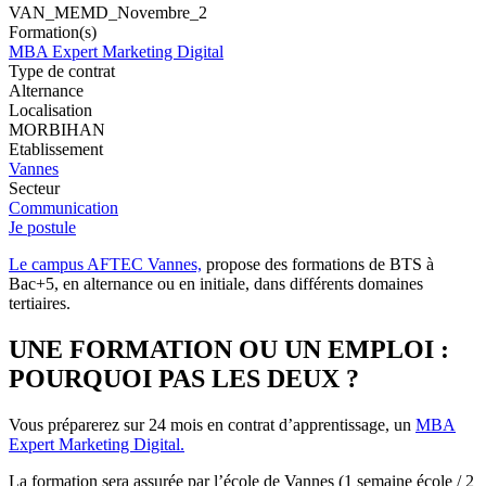
VAN_MEMD_Novembre_2
Formation(s)
MBA Expert Marketing Digital
Type de contrat
Alternance
Localisation
MORBIHAN
Etablissement
Vannes
Secteur
Communication
Je postule
Le campus AFTEC Vannes,
propose des formations de BTS à
Bac+5, en alternance ou en initiale, dans différents domaines
tertiaires.
UNE FORMATION OU UN EMPLOI :
POURQUOI PAS LES DEUX ?
Vous préparerez sur 24 mois en contrat d’apprentissage, un
MBA
Expert Marketing Digital.
La formation sera assurée par l’école de Vannes (1 semaine école / 2