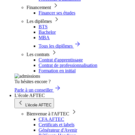
Financement
Financer ses études
Les diplômes
BTS
Bachelor
MBA
Tous les diplômes
Les contrats
Contrat d'apprentissage
Contrat de professionnalisation
Formation en initial
Tu hésites encore ?
Parle à un conseiller
L'école AFTEC
L'école AFTEC
Bienvenue à l'AFTEC
CFA AFTEC
Certificats et labels
Générateur d'Avenir