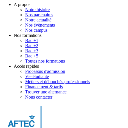
A propos
Notre histoire
Nos partenaires
Notre actualité
Nos évènements
Nos campus
Nos formations
Bac +1
Bac +2
Bac +3
Bac +5
Toutes nos formations
Accès rapides
Processus d'admission
Vie étudiante
Métiers et débouchés professionnels
Financement & tarifs
Trouver une alternance
Nous contacter