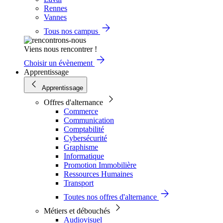
Rennes
Vannes
Tous nos campus
Viens nous rencontrer !
Choisir un évènement
Apprentissage
Apprentissage
Offres d'alternance
Commerce
Communication
Comptabilité
Cybersécurité
Graphisme
Informatique
Promotion Immobilière
Ressources Humaines
Transport
Toutes nos offres d'alternance
Métiers et débouchés
Audiovisuel