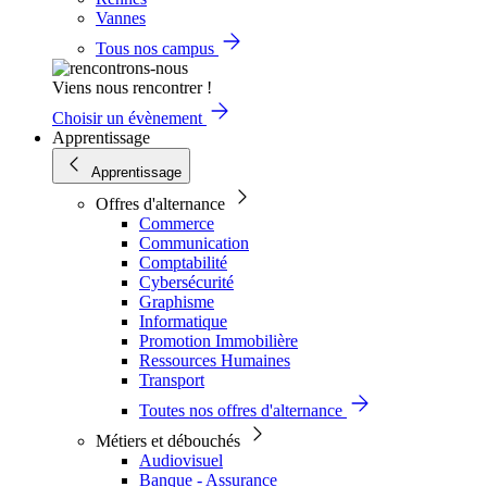
Vannes
Tous nos campus
Viens nous rencontrer !
Choisir un évènement
Apprentissage
Apprentissage
Offres d'alternance
Commerce
Communication
Comptabilité
Cybersécurité
Graphisme
Informatique
Promotion Immobilière
Ressources Humaines
Transport
Toutes nos offres d'alternance
Métiers et débouchés
Audiovisuel
Banque - Assurance