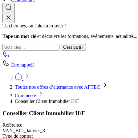
Tu cherches, on t'aide à trouver !
Tape un mot-clé
et découvre les formations, événements, actualités...
C'est parti !
Être rappelé
Toutes nos offres d’alternance avec AFTEC
Commerce
Conseiller Client Immobilier H/F
Conseiller Client Immobilier H/F
Référence
VAN_BCI_Janvier_3
Type de contrat