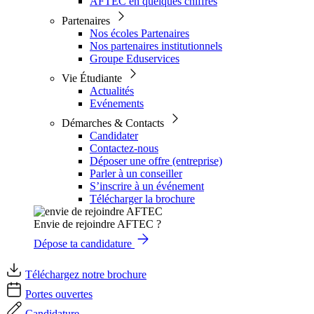
AFTEC en quelques chiffres
Partenaires
Nos écoles Partenaires
Nos partenaires institutionnels
Groupe Eduservices
Vie Étudiante
Actualités
Evénements
Démarches & Contacts
Candidater
Contactez-nous
Déposer une offre (entreprise)
Parler à un conseiller
S’inscrire à un événement
Télécharger la brochure
Envie de rejoindre AFTEC ?
Dépose ta candidature
Téléchargez notre brochure
Portes ouvertes
Candidature