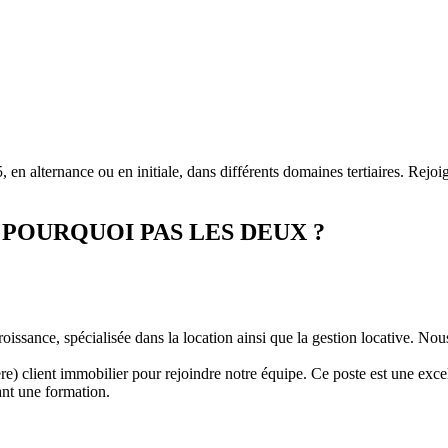
n alternance ou en initiale, dans différents domaines tertiaires. Rej
POURQUOI PAS LES DEUX ?
ssance, spécialisée dans la location ainsi que la gestion locative. Nous 
re) client immobilier pour rejoindre notre équipe. Ce poste est une exce
ant une formation.