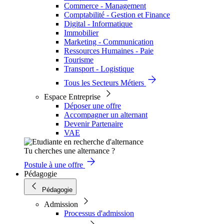
Commerce - Management
Comptabilité - Gestion et Finance
Digital - Informatique
Immobilier
Marketing - Communication
Ressources Humaines - Paie
Tourisme
Transport - Logistique
Tous les Secteurs Métiers
Espace Entreprise
Déposer une offre
Accompagner un alternant
Devenir Partenaire
VAE
Tu cherches une alternance ?
Postule à une offre
Pédagogie
Pédagogie
Admission
Processus d'admission