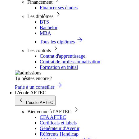
Financement
Financer ses études
Les diplômes
BTS
Bachelor
MBA
Tous les diplômes
Les contrats
Contrat d'apprentissage
Contrat de professionnalisation
Formation en initial
Tu hésites encore ?
Parle à un conseiller
L'école AFTEC
L'école AFTEC
Bienvenue à l'AFTEC
CFA AFTEC
Certificats et labels
Générateur d'Avenir
Référents Handicap