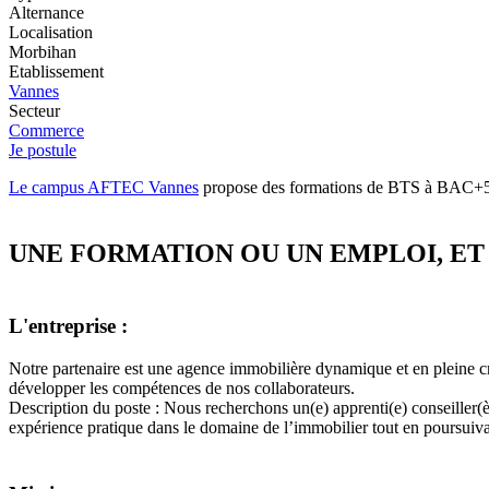
Alternance
Localisation
Morbihan
Etablissement
Vannes
Secteur
Commerce
Je postule
Le campus AFTEC Vannes
propose des formations de BTS à BAC+5, e
UNE FORMATION OU UN EMPLOI, ET 
L'entreprise :
Notre partenaire est une agence immobilière dynamique et en pleine croi
développer les compétences de nos collaborateurs.
Description du poste : Nous recherchons un(e) apprenti(e) conseiller(è
expérience pratique dans le domaine de l’immobilier tout en poursuiv