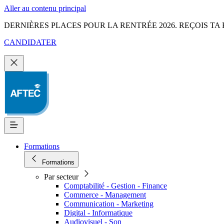
Aller au contenu principal
DERNIÈRES PLACES POUR LA RENTRÉE 2026. REÇOIS TA 
CANDIDATER
Formations
Formations
Par secteur
Comptabilité - Gestion - Finance
Commerce - Management
Communication - Marketing
Digital - Informatique
Audiovisuel - Son