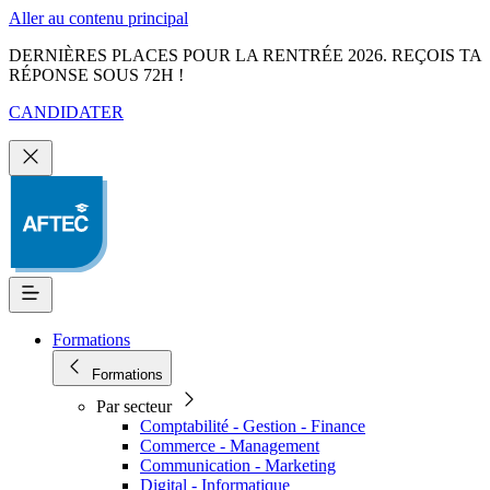
Aller au contenu principal
DERNIÈRES PLACES POUR LA RENTRÉE 2026. REÇOIS TA
RÉPONSE SOUS 72H !
CANDIDATER
Formations
Formations
Par secteur
Comptabilité - Gestion - Finance
Commerce - Management
Communication - Marketing
Digital - Informatique