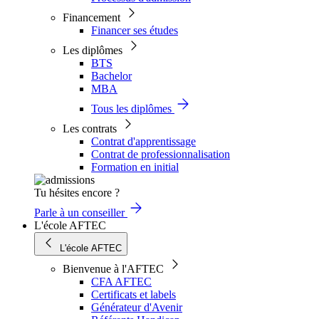
Financement
Financer ses études
Les diplômes
BTS
Bachelor
MBA
Tous les diplômes
Les contrats
Contrat d'apprentissage
Contrat de professionnalisation
Formation en initial
Tu hésites encore ?
Parle à un conseiller
L'école AFTEC
L'école AFTEC
Bienvenue à l'AFTEC
CFA AFTEC
Certificats et labels
Générateur d'Avenir