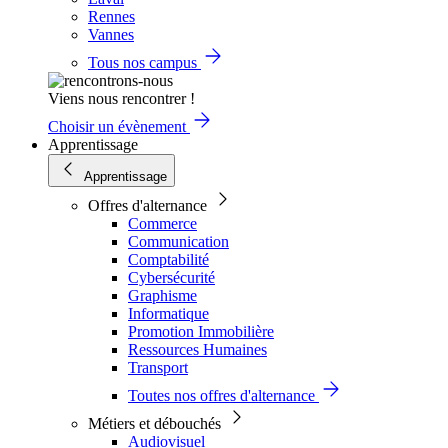
Rennes
Vannes
Tous nos campus
Viens nous rencontrer !
Choisir un évènement
Apprentissage
Apprentissage
Offres d'alternance
Commerce
Communication
Comptabilité
Cybersécurité
Graphisme
Informatique
Promotion Immobilière
Ressources Humaines
Transport
Toutes nos offres d'alternance
Métiers et débouchés
Audiovisuel