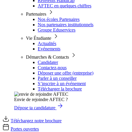
Référents Handicap
AFTEC en quelques chiffres
Partenaires
Nos écoles Partenaires
Nos partenaires institutionnels
Groupe Eduservices
Vie Étudiante
Actualités
Evénements
Démarches & Contacts
Candidater
Contactez-nous
Déposer une offre (entreprise)
Parler à un conseiller
S’inscrire à un événement
Télécharger la brochure
Envie de rejoindre AFTEC ?
Dépose ta candidature
Téléchargez notre brochure
Portes ouvertes