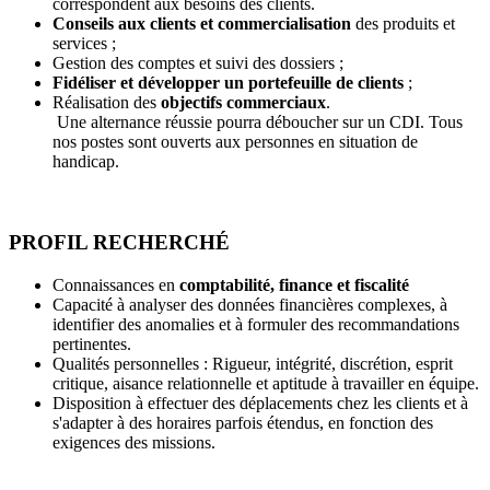
correspondent aux besoins dès clients.
Conseils aux clients et commercialisation
des produits et
services ;
Gestion des comptes et suivi des dossiers ;
Fidéliser et développer un portefeuille de clients
;
Réalisation des
objectifs commerciaux
.
Une alternance réussie pourra déboucher sur un CDI. Tous
nos postes sont ouverts aux personnes en situation de
handicap.
PROFIL RECHERCHÉ
Connaissances en
comptabilité, finance et fiscalité
Capacité à analyser des données financières complexes, à
identifier des anomalies et à formuler des recommandations
pertinentes.
Qualités personnelles : Rigueur, intégrité, discrétion, esprit
critique, aisance relationnelle et aptitude à travailler en équipe.
Disposition à effectuer des déplacements chez les clients et à
s'adapter à des horaires parfois étendus, en fonction des
exigences des missions.