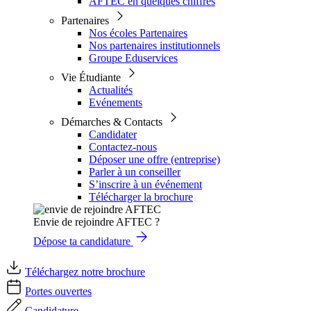
AFTEC en quelques chiffres
Partenaires
Nos écoles Partenaires
Nos partenaires institutionnels
Groupe Eduservices
Vie Étudiante
Actualités
Evénements
Démarches & Contacts
Candidater
Contactez-nous
Déposer une offre (entreprise)
Parler à un conseiller
S’inscrire à un événement
Télécharger la brochure
Envie de rejoindre AFTEC ?
Dépose ta candidature
Téléchargez notre brochure
Portes ouvertes
Candidature