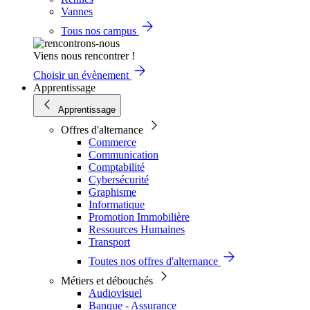
Vannes
Tous nos campus
Viens nous rencontrer !
Choisir un évènement
Apprentissage
Apprentissage
Offres d'alternance
Commerce
Communication
Comptabilité
Cybersécurité
Graphisme
Informatique
Promotion Immobilière
Ressources Humaines
Transport
Toutes nos offres d'alternance
Métiers et débouchés
Audiovisuel
Banque - Assurance