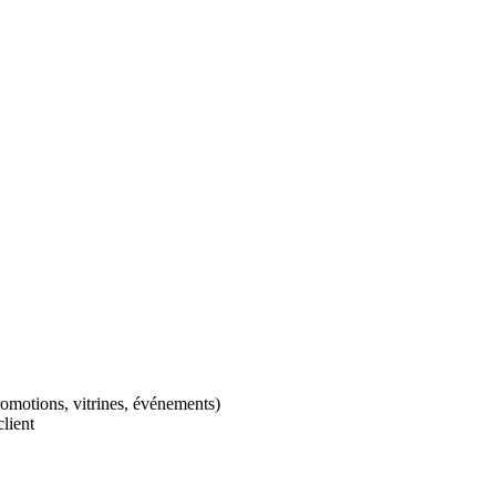
romotions, vitrines, événements)
client