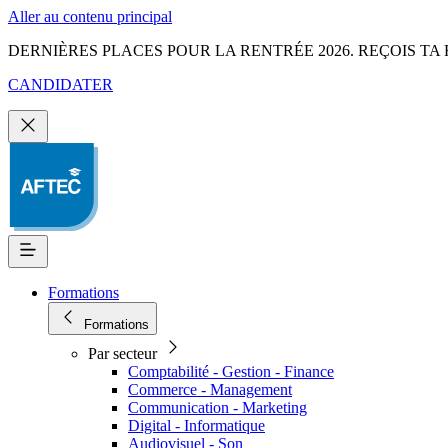
Aller au contenu principal
DERNIÈRES PLACES POUR LA RENTRÉE 2026. REÇOIS TA 
CANDIDATER
Formations
Formations
Par secteur
Comptabilité - Gestion - Finance
Commerce - Management
Communication - Marketing
Digital - Informatique
Audiovisuel - Son