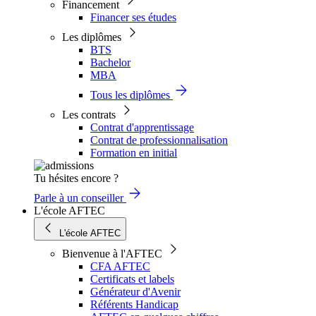
Financement
Financer ses études
Les diplômes
BTS
Bachelor
MBA
Tous les diplômes
Les contrats
Contrat d'apprentissage
Contrat de professionnalisation
Formation en initial
Tu hésites encore ?
Parle à un conseiller
L'école AFTEC
L'école AFTEC
Bienvenue à l'AFTEC
CFA AFTEC
Certificats et labels
Générateur d'Avenir
Référents Handicap