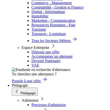
Commerce - Management
Comptabilité - Gestion et Finance
Digital - Informatique
Immobilier
Marketing - Communication
Ressources Humaines - Paie
Tourisme
Transport - Logistique
Tous les Secteurs Métiers
Espace Entreprise
Déposer une offre
Accompagner un alternant
Devenir Partenaire
VAE
Tu cherches une alternance ?
Postule à une offre
Pédagogie
Pédagogie
Admission
Processus d'admission