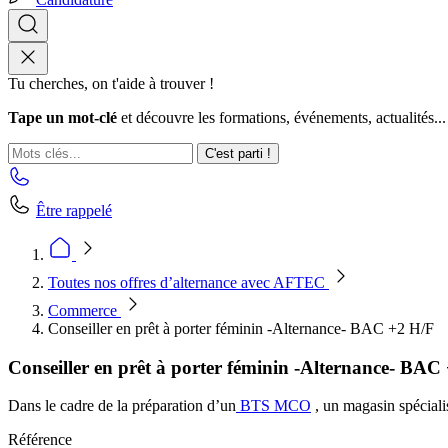
Tu cherches, on t'aide à trouver !
Tape un mot-clé
et découvre les formations, événements, actualités...
C'est parti !
Être rappelé
Toutes nos offres d’alternance avec AFTEC
Commerce
Conseiller en prêt à porter féminin -Alternance- BAC +2 H/F
Conseiller en prêt à porter féminin -Alternance- BAC
Dans le cadre de la préparation d’un
BTS MCO
, un magasin spéciali
Référence