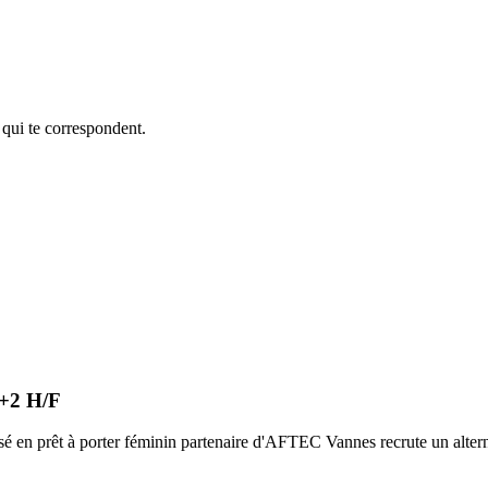
 qui te correspondent.
 +2 H/F
sé en prêt à porter féminin partenaire d'AFTEC Vannes recrute un alter