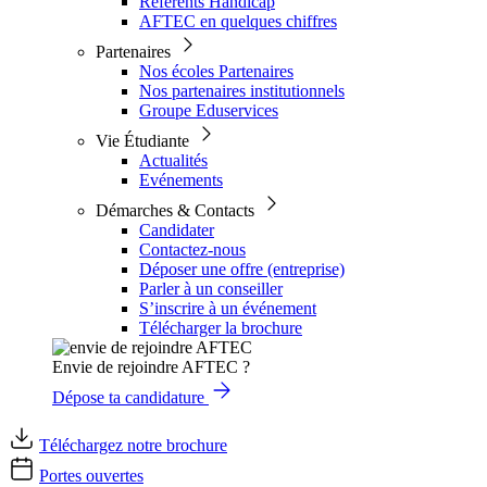
Référents Handicap
AFTEC en quelques chiffres
Partenaires
Nos écoles Partenaires
Nos partenaires institutionnels
Groupe Eduservices
Vie Étudiante
Actualités
Evénements
Démarches & Contacts
Candidater
Contactez-nous
Déposer une offre (entreprise)
Parler à un conseiller
S’inscrire à un événement
Télécharger la brochure
Envie de rejoindre AFTEC ?
Dépose ta candidature
Téléchargez notre brochure
Portes ouvertes