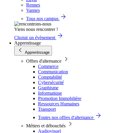
Rennes
Vannes
Tous nos campus
Viens nous rencontrer !
Choisir un évènement
Apprentissage
Apprentissage
Offres d'alternance
Commerce
Communication
Comptabilité
Cybersécurité
Graphisme
Informatique
Promotion Immobilière
Ressources Humaines
Transport
Toutes nos offres d'alternance
Métiers et débouchés
Audiovisuel