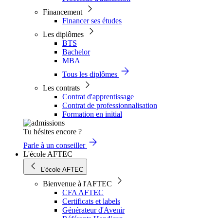
Financement
Financer ses études
Les diplômes
BTS
Bachelor
MBA
Tous les diplômes
Les contrats
Contrat d'apprentissage
Contrat de professionnalisation
Formation en initial
Tu hésites encore ?
Parle à un conseiller
L'école AFTEC
L'école AFTEC
Bienvenue à l'AFTEC
CFA AFTEC
Certificats et labels
Générateur d'Avenir