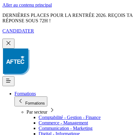
Aller au contenu principal
DERNIÈRES PLACES POUR LA RENTRÉE 2026. REÇOIS TA
RÉPONSE SOUS 72H !
CANDIDATER
Formations
Formations
Par secteur
Comptabilité - Gestion - Finance
Commerce - Management
Communication - Marketing
Digital - Informatique