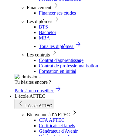
Financement
Financer ses études
Les diplômes
BTS
Bachelor
MBA
Tous les diplômes
Les contrats
Contrat d'apprentissage
Contrat de professionnalisation
Formation en initial
Tu hésites encore ?
Parle à un conseiller
L'école AFTEC
L'école AFTEC
Bienvenue à l'AFTEC
CFA AFTEC
Certificats et labels
Générateur d'Avenir