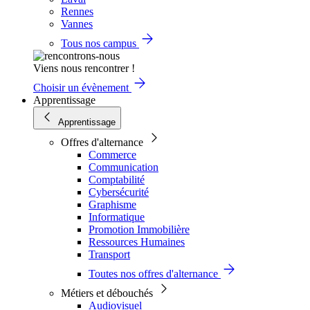
Rennes
Vannes
Tous nos campus
Viens nous rencontrer !
Choisir un évènement
Apprentissage
Apprentissage
Offres d'alternance
Commerce
Communication
Comptabilité
Cybersécurité
Graphisme
Informatique
Promotion Immobilière
Ressources Humaines
Transport
Toutes nos offres d'alternance
Métiers et débouchés
Audiovisuel