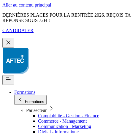
Aller au contenu principal
DERNIÈRES PLACES POUR LA RENTRÉE 2026. REÇOIS TA
RÉPONSE SOUS 72H !
CANDIDATER
Formations
Formations
Par secteur
Comptabilité - Gestion - Finance
Commerce - Management
Communication - Marketing
Digital - Informatique