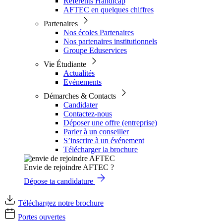
Référents Handicap
AFTEC en quelques chiffres
Partenaires
Nos écoles Partenaires
Nos partenaires institutionnels
Groupe Eduservices
Vie Étudiante
Actualités
Evénements
Démarches & Contacts
Candidater
Contactez-nous
Déposer une offre (entreprise)
Parler à un conseiller
S’inscrire à un événement
Télécharger la brochure
Envie de rejoindre AFTEC ?
Dépose ta candidature
Téléchargez notre brochure
Portes ouvertes