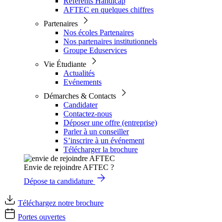
Référents Handicap
AFTEC en quelques chiffres
Partenaires
Nos écoles Partenaires
Nos partenaires institutionnels
Groupe Eduservices
Vie Étudiante
Actualités
Evénements
Démarches & Contacts
Candidater
Contactez-nous
Déposer une offre (entreprise)
Parler à un conseiller
S’inscrire à un événement
Télécharger la brochure
Envie de rejoindre AFTEC ?
Dépose ta candidature
Téléchargez notre brochure
Portes ouvertes