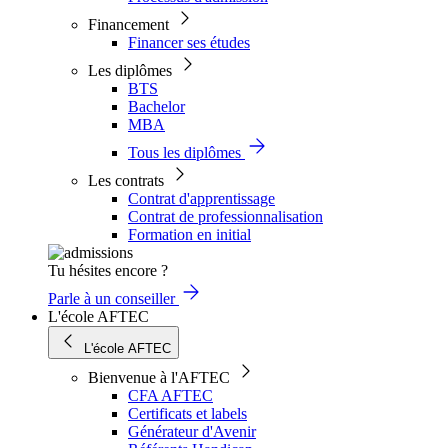
Financement
Financer ses études
Les diplômes
BTS
Bachelor
MBA
Tous les diplômes
Les contrats
Contrat d'apprentissage
Contrat de professionnalisation
Formation en initial
Tu hésites encore ?
Parle à un conseiller
L'école AFTEC
L'école AFTEC
Bienvenue à l'AFTEC
CFA AFTEC
Certificats et labels
Générateur d'Avenir