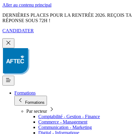
Aller au contenu principal
DERNIÈRES PLACES POUR LA RENTRÉE 2026. REÇOIS TA
RÉPONSE SOUS 72H !
CANDIDATER
Formations
Formations
Par secteur
Comptabilité - Gestion - Finance
Commerce - Management
Communication - Marketing
Digital - Informatique