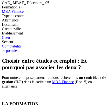
CAE_ MBAF_ Décembre_ 05
Formation(s)
MBA Finance
Type de contrat
Alternance
Localisation
Grentheville
Etablissement
Caen
Secteur
Comptabilité
Je postule
Choisir entre études et emploi : Et
pourquoi pas associer les deux ?
Pour notre entreprise partenaire, nous recherchons
un contrôleur de
gestion (H/F)
dans le cadre d'un
MBA Finance
(Bac+5) en
alternance.
LA FORMATION