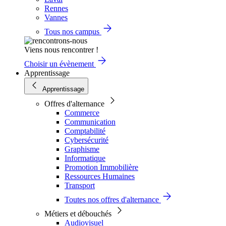
Rennes
Vannes
Tous nos campus
Viens nous rencontrer !
Choisir un évènement
Apprentissage
Apprentissage
Offres d'alternance
Commerce
Communication
Comptabilité
Cybersécurité
Graphisme
Informatique
Promotion Immobilière
Ressources Humaines
Transport
Toutes nos offres d'alternance
Métiers et débouchés
Audiovisuel