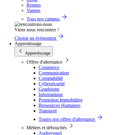
Rennes
Vannes
Tous nos campus
Viens nous rencontrer !
Choisir un évènement
Apprentissage
Apprentissage
Offres d'alternance
Commerce
Communication
Comptabilité
Cybersécurité
Graphisme
Informatique
Promotion Immobilière
Ressources Humaines
Transport
Toutes nos offres d'alternance
Métiers et débouchés
Audiovisuel