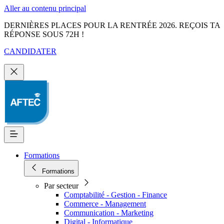
Aller au contenu principal
DERNIÈRES PLACES POUR LA RENTRÉE 2026. REÇOIS TA
RÉPONSE SOUS 72H !
CANDIDATER
Formations
Formations
Par secteur
Comptabilité - Gestion - Finance
Commerce - Management
Communication - Marketing
Digital - Informatique