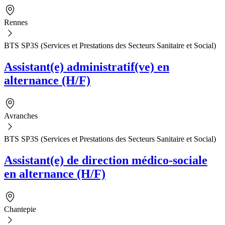
Rennes
BTS SP3S (Services et Prestations des Secteurs Sanitaire et Social)
Assistant(e) administratif(ve) en
alternance (H/F)
Avranches
BTS SP3S (Services et Prestations des Secteurs Sanitaire et Social)
Assistant(e) de direction médico-sociale
en alternance (H/F)
Chantepie