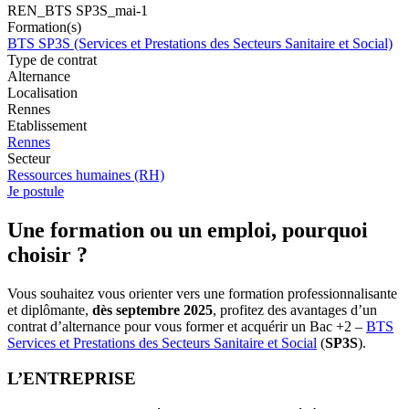
REN_BTS SP3S_mai-1
Formation(s)
BTS SP3S (Services et Prestations des Secteurs Sanitaire et Social)
Type de contrat
Alternance
Localisation
Rennes
Etablissement
Rennes
Secteur
Ressources humaines (RH)
Je postule
Une formation ou un emploi, pourquoi
choisir ?
Vous souhaitez vous orienter vers une formation professionnalisante
et diplômante,
dès septembre 2025
, profitez des avantages d’un
contrat d’alternance pour vous former et acquérir un Bac +2 –
BTS
Services et Prestations des Secteurs Sanitaire et Social
(
SP3S
).
L’ENTREPRISE