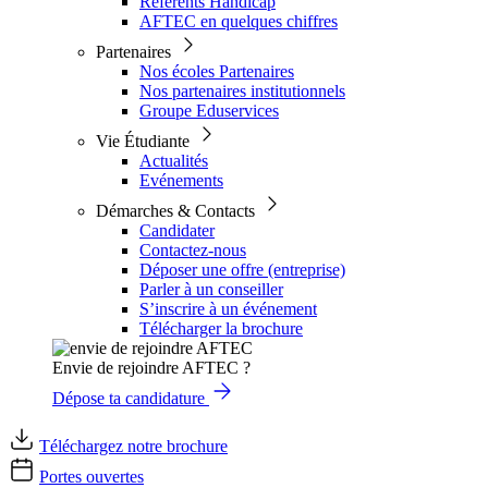
Référents Handicap
AFTEC en quelques chiffres
Partenaires
Nos écoles Partenaires
Nos partenaires institutionnels
Groupe Eduservices
Vie Étudiante
Actualités
Evénements
Démarches & Contacts
Candidater
Contactez-nous
Déposer une offre (entreprise)
Parler à un conseiller
S’inscrire à un événement
Télécharger la brochure
Envie de rejoindre AFTEC ?
Dépose ta candidature
Téléchargez notre brochure
Portes ouvertes