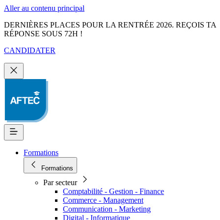
Aller au contenu principal
DERNIÈRES PLACES POUR LA RENTRÉE 2026. REÇOIS TA
RÉPONSE SOUS 72H !
CANDIDATER
Formations
Formations
Par secteur
Comptabilité - Gestion - Finance
Commerce - Management
Communication - Marketing
Digital - Informatique