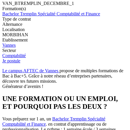
VAN_BTREMPLIN_DECEMBRE_1
Formation(s)
Bachelor Tremplin Spécialité Comptabilité et Finance
Type de contrat
Alternance
Localisation
MORBIHAN
Etablissement
Vannes
Secteur
Comptabilité
Je postule
Le campus AFTEC de Vannes
propose de multiples formations de
Bac à Bac+5. Grâce à notre réseau d’entreprises partenaires,
découvre tes futures missions.
Générateur d’avenirs !
UNE FORMATION OU UN EMPLOI,
ET POURQUOI PAS LES DEUX ?
Vous préparez sur 1 an, un
Bachelor Tremplin Spécialité
Comptabilité et Finance
. en contrat d'apprentissage ou de
professionnalisation. Le rythme : 1 semaine école / 3 semaines