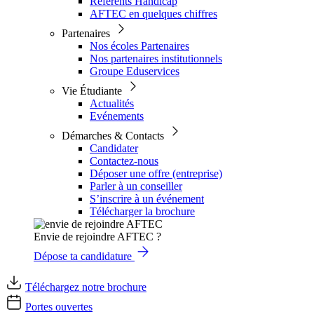
Référents Handicap
AFTEC en quelques chiffres
Partenaires
Nos écoles Partenaires
Nos partenaires institutionnels
Groupe Eduservices
Vie Étudiante
Actualités
Evénements
Démarches & Contacts
Candidater
Contactez-nous
Déposer une offre (entreprise)
Parler à un conseiller
S’inscrire à un événement
Télécharger la brochure
Envie de rejoindre AFTEC ?
Dépose ta candidature
Téléchargez notre brochure
Portes ouvertes