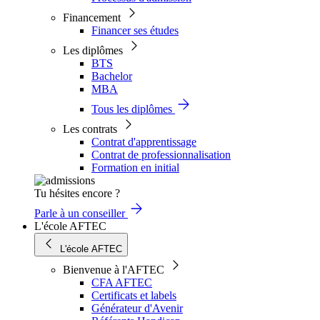
Financement
Financer ses études
Les diplômes
BTS
Bachelor
MBA
Tous les diplômes
Les contrats
Contrat d'apprentissage
Contrat de professionnalisation
Formation en initial
Tu hésites encore ?
Parle à un conseiller
L'école AFTEC
L'école AFTEC
Bienvenue à l'AFTEC
CFA AFTEC
Certificats et labels
Générateur d'Avenir