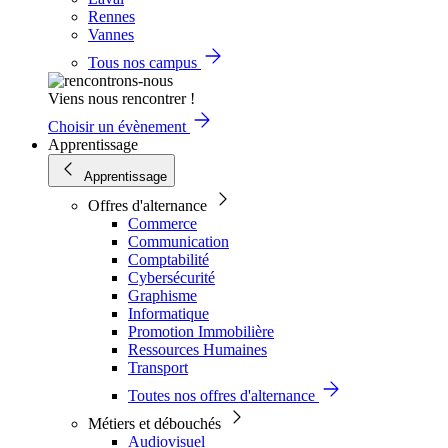
Rennes
Vannes
Tous nos campus
Viens nous rencontrer !
Choisir un évènement
Apprentissage
Apprentissage
Offres d'alternance
Commerce
Communication
Comptabilité
Cybersécurité
Graphisme
Informatique
Promotion Immobilière
Ressources Humaines
Transport
Toutes nos offres d'alternance
Métiers et débouchés
Audiovisuel