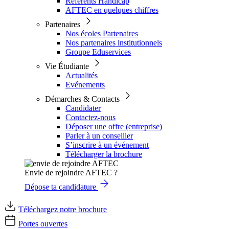
Référents Handicap
AFTEC en quelques chiffres
Partenaires
Nos écoles Partenaires
Nos partenaires institutionnels
Groupe Eduservices
Vie Étudiante
Actualités
Evénements
Démarches & Contacts
Candidater
Contactez-nous
Déposer une offre (entreprise)
Parler à un conseiller
S’inscrire à un événement
Télécharger la brochure
Envie de rejoindre AFTEC ?
Dépose ta candidature
Téléchargez notre brochure
Portes ouvertes