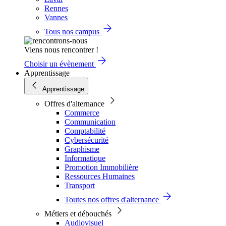
Rennes
Vannes
Tous nos campus
Viens nous rencontrer !
Choisir un évènement
Apprentissage
Apprentissage
Offres d'alternance
Commerce
Communication
Comptabilité
Cybersécurité
Graphisme
Informatique
Promotion Immobilière
Ressources Humaines
Transport
Toutes nos offres d'alternance
Métiers et débouchés
Audiovisuel