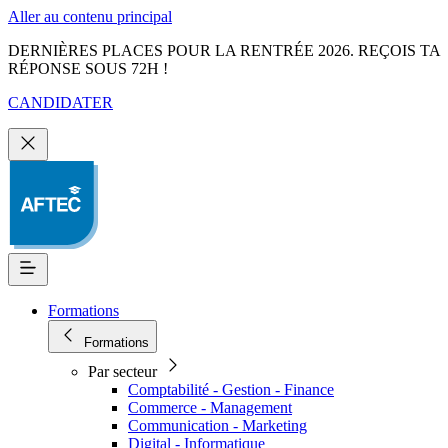
Aller au contenu principal
DERNIÈRES PLACES POUR LA RENTRÉE 2026. REÇOIS TA
RÉPONSE SOUS 72H !
CANDIDATER
Formations
Formations
Par secteur
Comptabilité - Gestion - Finance
Commerce - Management
Communication - Marketing
Digital - Informatique