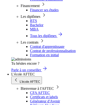
Financement
Financer ses études
Les diplômes
BTS
Bachelor
MBA
Tous les diplômes
Les contrats
Contrat d'apprentissage
Contrat de professionnalisation
Formation en initial
Tu hésites encore ?
Parle à un conseiller
L'école AFTEC
L'école AFTEC
Bienvenue à l'AFTEC
CFA AFTEC
Certificats et labels
Générateur d'Avenir