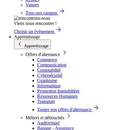
Vannes
Tous nos campus
Viens nous rencontrer !
Choisir un évènement
Apprentissage
Apprentissage
Offres d'alternance
Commerce
Communication
Comptabilité
Cybersécurité
Graphisme
Informatique
Promotion Immobilière
Ressources Humaines
Transport
Toutes nos offres d'alternance
Métiers et débouchés
Audiovisuel
Banque - Assurance