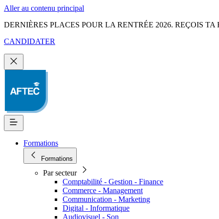
Aller au contenu principal
DERNIÈRES PLACES POUR LA RENTRÉE 2026. REÇOIS TA 
CANDIDATER
Formations
Formations
Par secteur
Comptabilité - Gestion - Finance
Commerce - Management
Communication - Marketing
Digital - Informatique
Audiovisuel - Son