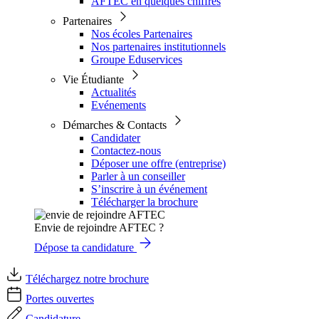
AFTEC en quelques chiffres
Partenaires
Nos écoles Partenaires
Nos partenaires institutionnels
Groupe Eduservices
Vie Étudiante
Actualités
Evénements
Démarches & Contacts
Candidater
Contactez-nous
Déposer une offre (entreprise)
Parler à un conseiller
S’inscrire à un événement
Télécharger la brochure
Envie de rejoindre AFTEC ?
Dépose ta candidature
Téléchargez notre brochure
Portes ouvertes
Candidature