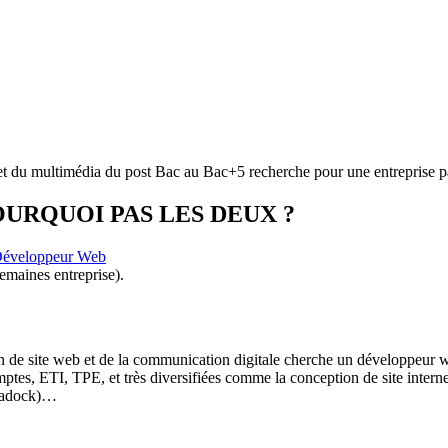
e et du multimédia du post Bac au Bac+5 recherche pour une entreprise 
URQUOI PAS LES DEUX ?
Développeur Web
emaines entreprise).
tion de site web et de la communication digitale cherche un développeur 
ptes, ETI, TPE, et très diversifiées comme la conception de site intern
atadock)…