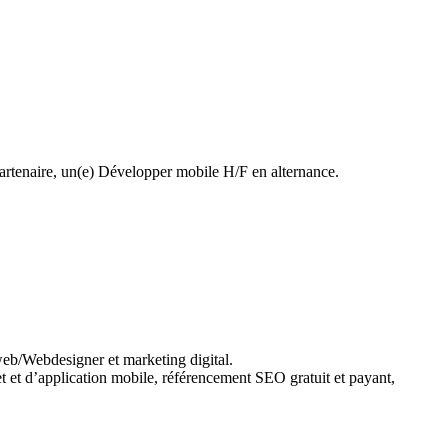
partenaire, un(e) Développer mobile H/F en alternance.
web/Webdesigner et marketing digital.
et et d’application mobile, référencement SEO gratuit et payant,