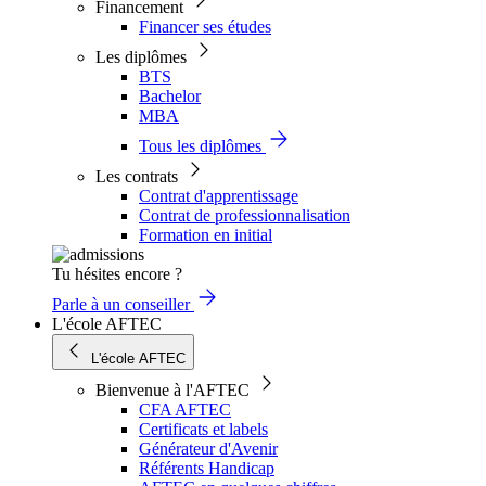
Financement
Financer ses études
Les diplômes
BTS
Bachelor
MBA
Tous les diplômes
Les contrats
Contrat d'apprentissage
Contrat de professionnalisation
Formation en initial
Tu hésites encore ?
Parle à un conseiller
L'école AFTEC
L'école AFTEC
Bienvenue à l'AFTEC
CFA AFTEC
Certificats et labels
Générateur d'Avenir
Référents Handicap