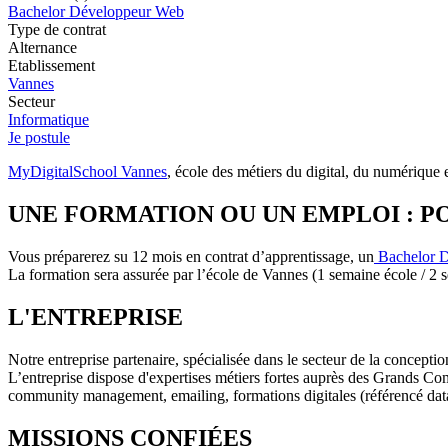
Bachelor Développeur Web
Type de contrat
Alternance
Etablissement
Vannes
Secteur
Informatique
Je postule
MyDigitalSchool Vannes
, école des métiers du digital, du numériqu
UNE FORMATION OU UN EMPLOI : PO
Vous préparerez su 12 mois en contrat d’apprentissage, un
Bachelor 
La formation sera assurée par l’école de Vannes (1 semaine école / 2 s
L'ENTREPRISE
Notre entreprise partenaire, spécialisée dans le secteur de la concep
L’entreprise dispose d'expertises métiers fortes auprès des Grands Com
community management, emailing, formations digitales (référencé d
MISSIONS CONFIÉES