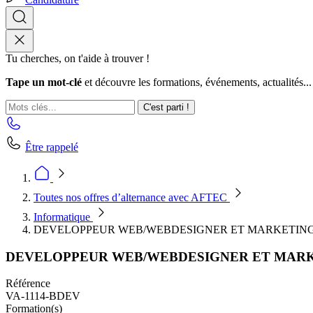
Tu cherches, on t'aide à trouver !
Tape un mot-clé
et découvre les formations, événements, actualités...
C'est parti !
Être rappelé
Toutes nos offres d’alternance avec AFTEC
Informatique
DEVELOPPEUR WEB/WEBDESIGNER ET MARKETING 
DEVELOPPEUR WEB/WEBDESIGNER ET MARKE
Référence
VA-1114-BDEV
Formation(s)