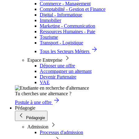
Commerce - Management
Comptabilité - Gestion et Finance
Digital - Informatique
Immobilier
Marketing - Communication
Ressources Humaines - Paie
Tourisme
Transport - Logistique
Tous les Secteurs Métiers
Espace Entreprise
Déposer une offre
Accompagner un alternant
Devenir Partenaire
VAE
Tu cherches une alternance ?
Postule à une offre
Pédagogie
Pédagogie
Admission
Processus d'admission