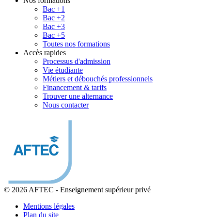
Nos formations
Bac +1
Bac +2
Bac +3
Bac +5
Toutes nos formations
Accès rapides
Processus d'admission
Vie étudiante
Métiers et débouchés professionnels
Financement & tarifs
Trouver une alternance
Nous contacter
© 2026 AFTEC
-
Enseignement supérieur privé
Mentions légales
Plan du site