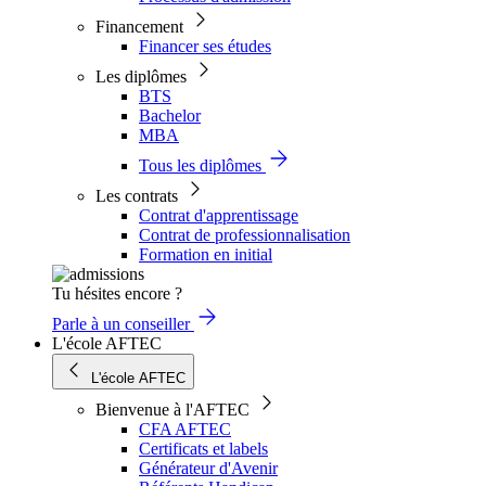
Financement
Financer ses études
Les diplômes
BTS
Bachelor
MBA
Tous les diplômes
Les contrats
Contrat d'apprentissage
Contrat de professionnalisation
Formation en initial
Tu hésites encore ?
Parle à un conseiller
L'école AFTEC
L'école AFTEC
Bienvenue à l'AFTEC
CFA AFTEC
Certificats et labels
Générateur d'Avenir