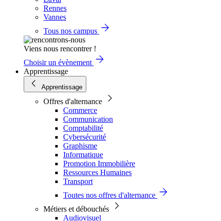
Rennes
Vannes
Tous nos campus
Viens nous rencontrer !
Choisir un évènement
Apprentissage
Apprentissage
Offres d'alternance
Commerce
Communication
Comptabilité
Cybersécurité
Graphisme
Informatique
Promotion Immobilière
Ressources Humaines
Transport
Toutes nos offres d'alternance
Métiers et débouchés
Audiovisuel