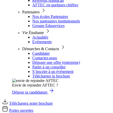
Référents Handicap
AFTEC en quelques chiffres
Partenaires
Nos écoles Partenaires
Nos partenaires institutionnels
Groupe Eduservices
Vie Étudiante
Actualités
Evénements
Démarches & Contacts
Candidater
Contactez-nous
Déposer une offre (entreprise)
Parler à un conseiller
S’inscrire à un événement
Télécharger la brochure
Envie de rejoindre AFTEC ?
Dépose ta candidature
Téléchargez notre brochure
Portes ouvertes