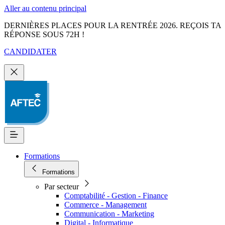
Aller au contenu principal
DERNIÈRES PLACES POUR LA RENTRÉE 2026. REÇOIS TA
RÉPONSE SOUS 72H !
CANDIDATER
Formations
Formations
Par secteur
Comptabilité - Gestion - Finance
Commerce - Management
Communication - Marketing
Digital - Informatique