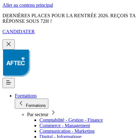
Aller au contenu principal
DERNIÈRES PLACES POUR LA RENTRÉE 2026. REÇOIS TA
RÉPONSE SOUS 72H !
CANDIDATER
Formations
Formations
Par secteur
Comptabilité - Gestion - Finance
Commerce - Management
Communication - Marketing
Digital - Informatique