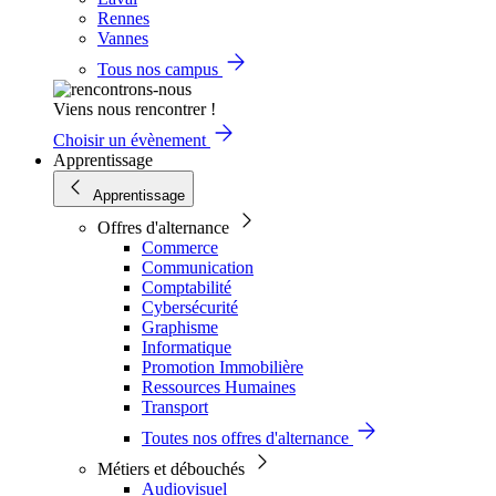
Rennes
Vannes
Tous nos campus
Viens nous rencontrer !
Choisir un évènement
Apprentissage
Apprentissage
Offres d'alternance
Commerce
Communication
Comptabilité
Cybersécurité
Graphisme
Informatique
Promotion Immobilière
Ressources Humaines
Transport
Toutes nos offres d'alternance
Métiers et débouchés
Audiovisuel