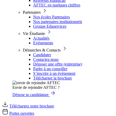
Référents Handicap
AFTEC en quelques chiffres
Partenaires
Nos écoles Partenaires
Nos partenaires institutionnels
Groupe Eduservices
Vie Étudiante
Actualités
Evénements
Démarches & Contacts
Candidater
Contactez-nous
Déposer une offre (entreprise)
Parler à un conseiller
S’inscrire à un événement
Télécharger la brochure
Envie de rejoindre AFTEC ?
Dépose ta candidature
Téléchargez notre brochure
Portes ouvertes