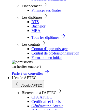
Financement
Financer ses études
Les diplômes
BTS
Bachelor
MBA
Tous les diplômes
Les contrats
Contrat d'apprentissage
Contrat de professionnalisation
Formation en initial
Tu hésites encore ?
Parle à un conseiller
L'école AFTEC
L'école AFTEC
Bienvenue à l'AFTEC
CFA AFTEC
Certificats et labels
Générateur d'Avenir