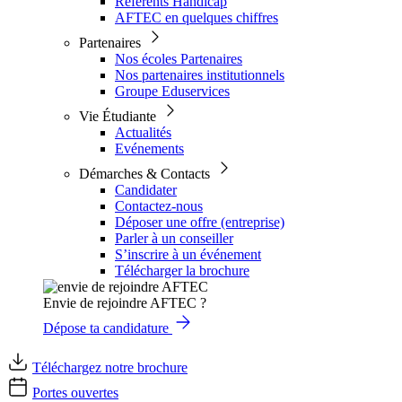
Référents Handicap
AFTEC en quelques chiffres
Partenaires
Nos écoles Partenaires
Nos partenaires institutionnels
Groupe Eduservices
Vie Étudiante
Actualités
Evénements
Démarches & Contacts
Candidater
Contactez-nous
Déposer une offre (entreprise)
Parler à un conseiller
S’inscrire à un événement
Télécharger la brochure
Envie de rejoindre AFTEC ?
Dépose ta candidature
Téléchargez notre brochure
Portes ouvertes