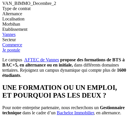
VAN_BIMMO_Decembre_2
Type de contrat
Alternance
Localisation
Morbihan
Etablissement
Vannes
Secteur
Commerce
Je postule
Le campus
AFTEC de Vannes
propose des formations de BTS à
BAC+5, en alternance ou en initiale,
dans différents domaines
tertiaires. Rejoignez un campus dynamique qui compte plus de
1600
étudiants
.
UNE FORMATION OU UN EMPLOI,
ET POURQUOI PAS LES DEUX ?
Pour notre entreprise partenaire, nous recherchons un
Gestionnaire
technique
dans le cadre d’un
Bachelor Immobilier
, en alternance.