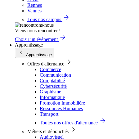
Rennes
Vannes
Tous nos campus
Viens nous rencontrer !
Choisir un évènement
Apprentissage
Apprentissage
Offres d'alternance
Commerce
Communication
Comptabilité
Cybersécurité
Graphisme
Informatique
Promotion Immobilière
Ressources Humaines
Transport
Toutes nos offres d'alternance
Métiers et débouchés
Audiovisuel