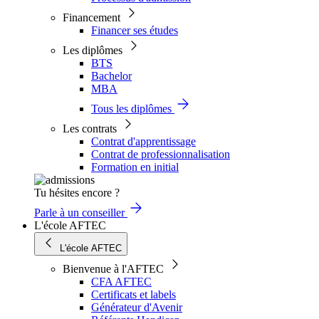
Financement
Financer ses études
Les diplômes
BTS
Bachelor
MBA
Tous les diplômes
Les contrats
Contrat d'apprentissage
Contrat de professionnalisation
Formation en initial
Tu hésites encore ?
Parle à un conseiller
L'école AFTEC
L'école AFTEC
Bienvenue à l'AFTEC
CFA AFTEC
Certificats et labels
Générateur d'Avenir