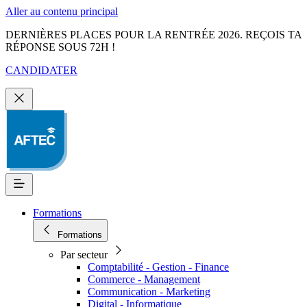
Aller au contenu principal
DERNIÈRES PLACES POUR LA RENTRÉE 2026. REÇOIS TA
RÉPONSE SOUS 72H !
CANDIDATER
Formations
Formations
Par secteur
Comptabilité - Gestion - Finance
Commerce - Management
Communication - Marketing
Digital - Informatique