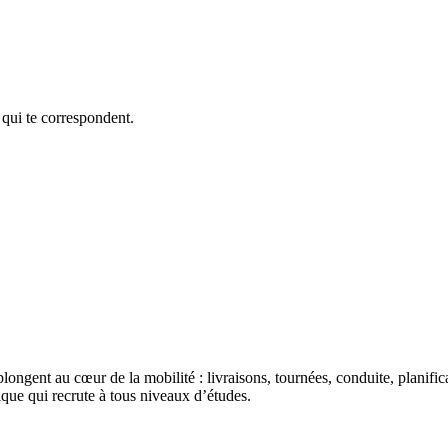
 qui te correspondent.
plongent au cœur de la mobilité : livraisons, tournées, conduite, planific
ique qui recrute à tous niveaux d’études.