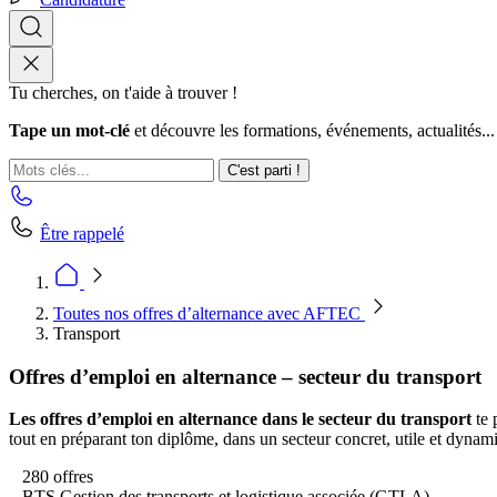
Tu cherches, on t'aide à trouver !
Tape un mot-clé
et découvre les formations, événements, actualités...
C'est parti !
Être rappelé
Toutes nos offres d’alternance avec AFTEC
Transport
Offres d’emploi en alternance – secteur du transport
Les offres d’emploi en alternance dans le secteur du transport
te 
tout en préparant ton diplôme, dans un secteur concret, utile et dynam
280 offres
BTS Gestion des transports et logistique associée (GTLA)