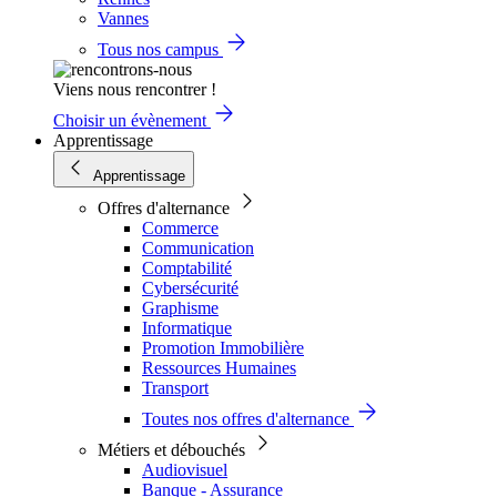
Vannes
Tous nos campus
Viens nous rencontrer !
Choisir un évènement
Apprentissage
Apprentissage
Offres d'alternance
Commerce
Communication
Comptabilité
Cybersécurité
Graphisme
Informatique
Promotion Immobilière
Ressources Humaines
Transport
Toutes nos offres d'alternance
Métiers et débouchés
Audiovisuel
Banque - Assurance