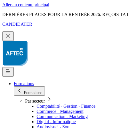
Aller au contenu principal
DERNIÈRES PLACES POUR LA RENTRÉE 2026. REÇOIS TA 
CANDIDATER
Formations
Formations
Par secteur
Comptabilité - Gestion - Finance
Commerce - Management
Communication - Marketing
Digital - Informatique
Audiovisuel - Son