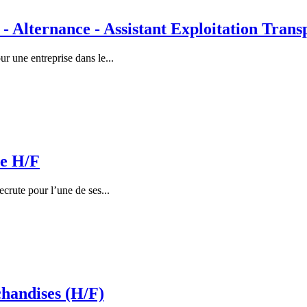
ternance - Assistant Exploitation Transp
 une entreprise dans le...
ce H/F
rute pour l’une de ses...
handises (H/F)