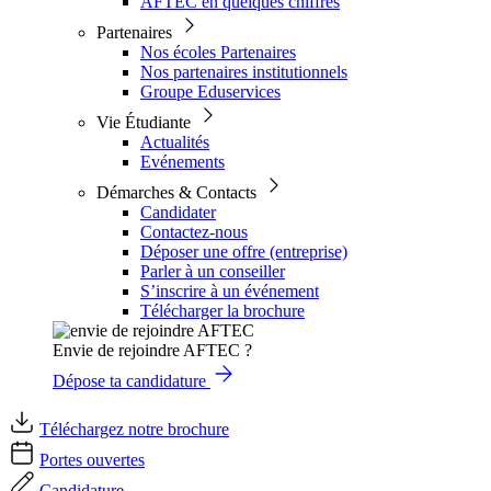
AFTEC en quelques chiffres
Partenaires
Nos écoles Partenaires
Nos partenaires institutionnels
Groupe Eduservices
Vie Étudiante
Actualités
Evénements
Démarches & Contacts
Candidater
Contactez-nous
Déposer une offre (entreprise)
Parler à un conseiller
S’inscrire à un événement
Télécharger la brochure
Envie de rejoindre AFTEC ?
Dépose ta candidature
Téléchargez notre brochure
Portes ouvertes
Candidature