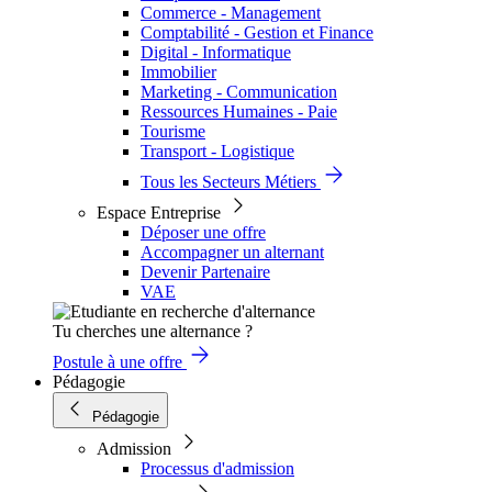
Commerce - Management
Comptabilité - Gestion et Finance
Digital - Informatique
Immobilier
Marketing - Communication
Ressources Humaines - Paie
Tourisme
Transport - Logistique
Tous les Secteurs Métiers
Espace Entreprise
Déposer une offre
Accompagner un alternant
Devenir Partenaire
VAE
Tu cherches une alternance ?
Postule à une offre
Pédagogie
Pédagogie
Admission
Processus d'admission