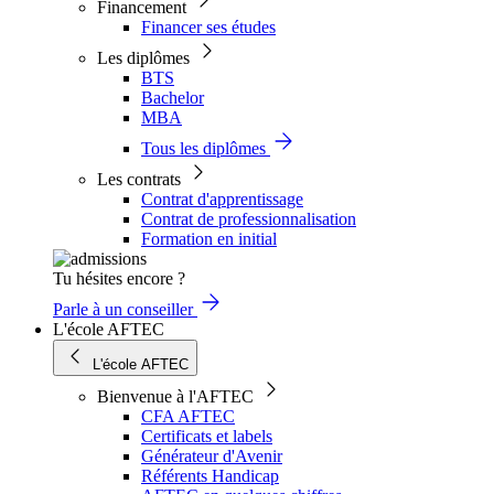
Financement
Financer ses études
Les diplômes
BTS
Bachelor
MBA
Tous les diplômes
Les contrats
Contrat d'apprentissage
Contrat de professionnalisation
Formation en initial
Tu hésites encore ?
Parle à un conseiller
L'école AFTEC
L'école AFTEC
Bienvenue à l'AFTEC
CFA AFTEC
Certificats et labels
Générateur d'Avenir
Référents Handicap