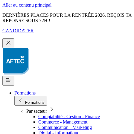
Aller au contenu principal
DERNIÈRES PLACES POUR LA RENTRÉE 2026. REÇOIS TA
RÉPONSE SOUS 72H !
CANDIDATER
Formations
Formations
Par secteur
Comptabilité - Gestion - Finance
Commerce - Management
Communication - Marketing
Digital - Informatique