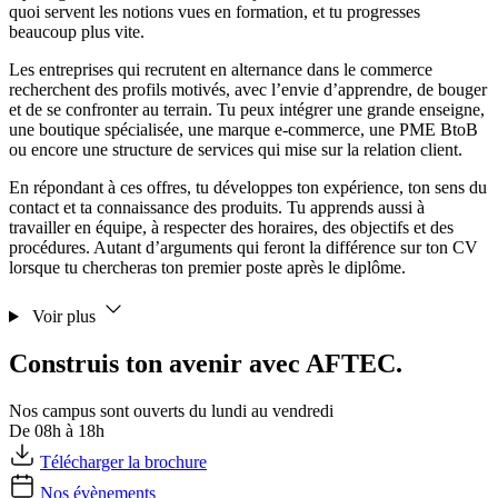
quoi servent les notions vues en formation, et tu progresses
beaucoup plus vite.
Les entreprises qui recrutent en alternance dans le commerce
recherchent des profils motivés, avec l’envie d’apprendre, de bouger
et de se confronter au terrain. Tu peux intégrer une grande enseigne,
une boutique spécialisée, une marque e-commerce, une PME BtoB
ou encore une structure de services qui mise sur la relation client.
En répondant à ces offres, tu développes ton expérience, ton sens du
contact et ta connaissance des produits. Tu apprends aussi à
travailler en équipe, à respecter des horaires, des objectifs et des
procédures. Autant d’arguments qui feront la différence sur ton CV
lorsque tu chercheras ton premier poste après le diplôme.
Voir plus
Construis ton avenir avec AFTEC.
Nos campus sont ouverts du lundi au vendredi
De 08h à 18h
Télécharger la brochure
Nos évènements