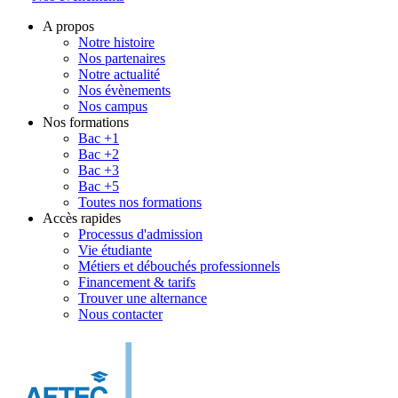
A propos
Notre histoire
Nos partenaires
Notre actualité
Nos évènements
Nos campus
Nos formations
Bac +1
Bac +2
Bac +3
Bac +5
Toutes nos formations
Accès rapides
Processus d'admission
Vie étudiante
Métiers et débouchés professionnels
Financement & tarifs
Trouver une alternance
Nous contacter