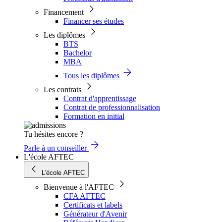
Financement
Financer ses études
Les diplômes
BTS
Bachelor
MBA
Tous les diplômes
Les contrats
Contrat d'apprentissage
Contrat de professionnalisation
Formation en initial
Tu hésites encore ?
Parle à un conseiller
L'école AFTEC
L'école AFTEC
Bienvenue à l'AFTEC
CFA AFTEC
Certificats et labels
Générateur d'Avenir