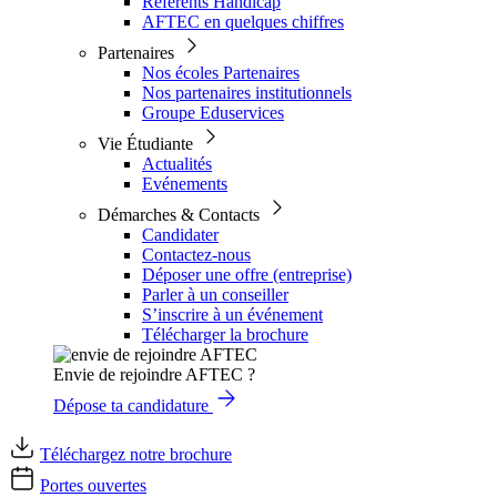
Référents Handicap
AFTEC en quelques chiffres
Partenaires
Nos écoles Partenaires
Nos partenaires institutionnels
Groupe Eduservices
Vie Étudiante
Actualités
Evénements
Démarches & Contacts
Candidater
Contactez-nous
Déposer une offre (entreprise)
Parler à un conseiller
S’inscrire à un événement
Télécharger la brochure
Envie de rejoindre AFTEC ?
Dépose ta candidature
Téléchargez notre brochure
Portes ouvertes