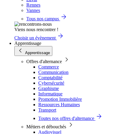
Rennes
Vannes
Tous nos campus
Viens nous rencontrer !
Choisir un évènement
Apprentissage
Apprentissage
Offres d'alternance
Commerce
Communication
Comptabilité
Cybersécurité
Graphisme
Informatique
Promotion Immobilière
Ressources Humaines
Transport
Toutes nos offres d'alternance
Métiers et débouchés
Audiovisuel