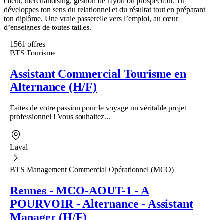
client, merchandising, gestion de rayon ou prospection. Tu
développes ton sens du relationnel et du résultat tout en préparant
ton diplôme. Une vraie passerelle vers l’emploi, au cœur
d’enseignes de toutes tailles.
1561 offres
BTS Tourisme
Assistant Commercial Tourisme en
Alternance (H/F)
Faites de votre passion pour le voyage un véritable projet
professionnel ! Vous souhaitez...
Laval
BTS Management Commercial Opérationnel (MCO)
Rennes - MCO-AOUT-1 - A
POURVOIR - Alternance - Assistant
Manager (H/F)