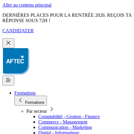
Aller au contenu principal
DERNIÈRES PLACES POUR LA RENTRÉE 2026. REÇOIS TA
RÉPONSE SOUS 72H !
CANDIDATER
Formations
Formations
Par secteur
Comptabilité - Gestion - Finance
Commerce - Management
Communication - Marketing
Digital - Informatique