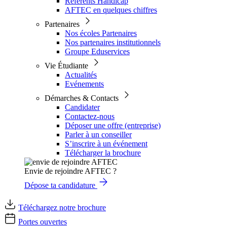
Référents Handicap
AFTEC en quelques chiffres
Partenaires
Nos écoles Partenaires
Nos partenaires institutionnels
Groupe Eduservices
Vie Étudiante
Actualités
Evénements
Démarches & Contacts
Candidater
Contactez-nous
Déposer une offre (entreprise)
Parler à un conseiller
S’inscrire à un événement
Télécharger la brochure
Envie de rejoindre AFTEC ?
Dépose ta candidature
Téléchargez notre brochure
Portes ouvertes