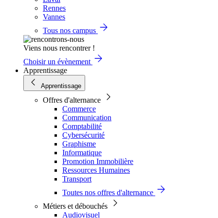
Rennes
Vannes
Tous nos campus
Viens nous rencontrer !
Choisir un évènement
Apprentissage
Apprentissage
Offres d'alternance
Commerce
Communication
Comptabilité
Cybersécurité
Graphisme
Informatique
Promotion Immobilière
Ressources Humaines
Transport
Toutes nos offres d'alternance
Métiers et débouchés
Audiovisuel