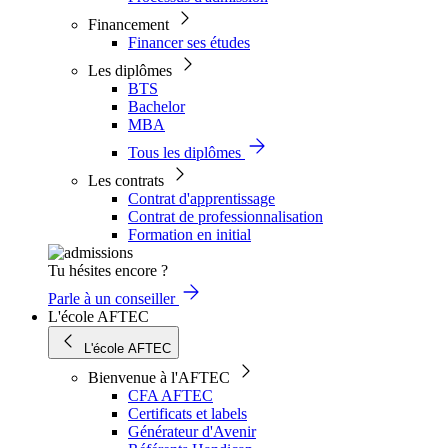
Financement
Financer ses études
Les diplômes
BTS
Bachelor
MBA
Tous les diplômes
Les contrats
Contrat d'apprentissage
Contrat de professionnalisation
Formation en initial
Tu hésites encore ?
Parle à un conseiller
L'école AFTEC
L'école AFTEC
Bienvenue à l'AFTEC
CFA AFTEC
Certificats et labels
Générateur d'Avenir