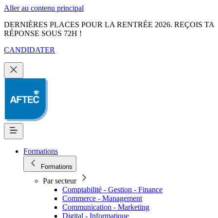
Aller au contenu principal
DERNIÈRES PLACES POUR LA RENTRÉE 2026. REÇOIS TA
RÉPONSE SOUS 72H !
CANDIDATER
Formations
Formations
Par secteur
Comptabilité - Gestion - Finance
Commerce - Management
Communication - Marketing
Digital - Informatique