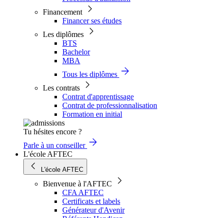
Financement
Financer ses études
Les diplômes
BTS
Bachelor
MBA
Tous les diplômes
Les contrats
Contrat d'apprentissage
Contrat de professionnalisation
Formation en initial
Tu hésites encore ?
Parle à un conseiller
L'école AFTEC
L'école AFTEC
Bienvenue à l'AFTEC
CFA AFTEC
Certificats et labels
Générateur d'Avenir