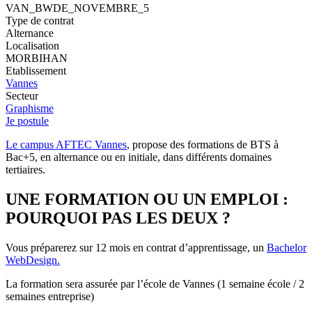
VAN_BWDE_NOVEMBRE_5
Type de contrat
Alternance
Localisation
MORBIHAN
Etablissement
Vannes
Secteur
Graphisme
Je postule
Le campus AFTEC Vannes
, propose des formations de BTS à
Bac+5, en alternance ou en initiale, dans différents domaines
tertiaires.
UNE FORMATION OU UN EMPLOI :
POURQUOI PAS LES DEUX ?
Vous préparerez sur 12 mois en contrat d’apprentissage, un
Bachelor
WebDesign.
La formation sera assurée par l’école de Vannes (1 semaine école / 2
semaines entreprise)