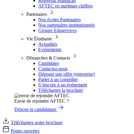
Référents Handicap
AFTEC en quelques chiffres
Partenaires
Nos écoles Partenaires
Nos partenaires institutionnels
Groupe Eduservices
Vie Étudiante
Actualités
Evénements
Démarches & Contacts
Candidater
Contactez-nous
Déposer une offre (entreprise)
Parler à un conseiller
S’inscrire à un événement
Télécharger la brochure
Envie de rejoindre AFTEC ?
Dépose ta candidature
Téléchargez notre brochure
Portes ouvertes