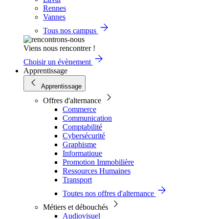
Rennes
Vannes
Tous nos campus
Viens nous rencontrer !
Choisir un évènement
Apprentissage
Apprentissage
Offres d'alternance
Commerce
Communication
Comptabilité
Cybersécurité
Graphisme
Informatique
Promotion Immobilière
Ressources Humaines
Transport
Toutes nos offres d'alternance
Métiers et débouchés
Audiovisuel