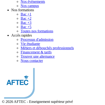
Nos évènements
Nos campus
Nos formations
Bac +1
Bac +2
Bac +3
Bac +5
Toutes nos formations
Accès rapides
Processus d'admission
Vie étudiante
Métiers et débouchés professionnels
Financement & tarifs
Trouver une alternance
Nous contacter
© 2026 AFTEC
-
Enseignement supérieur privé