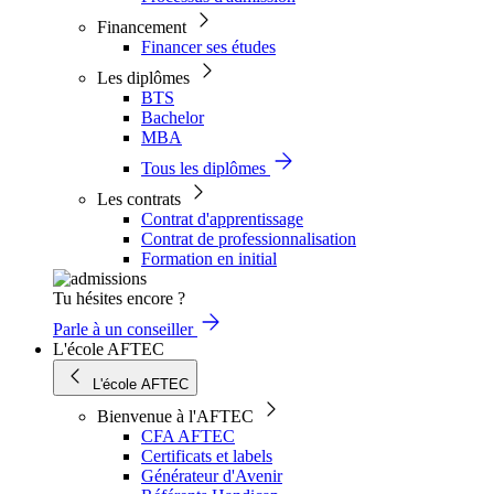
Financement
Financer ses études
Les diplômes
BTS
Bachelor
MBA
Tous les diplômes
Les contrats
Contrat d'apprentissage
Contrat de professionnalisation
Formation en initial
Tu hésites encore ?
Parle à un conseiller
L'école AFTEC
L'école AFTEC
Bienvenue à l'AFTEC
CFA AFTEC
Certificats et labels
Générateur d'Avenir