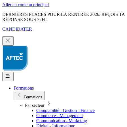
Aller au contenu principal
DERNIÈRES PLACES POUR LA RENTRÉE 2026. REÇOIS TA
RÉPONSE SOUS 72H !
CANDIDATER
Formations
Formations
Par secteur
Comptabilité - Gestion - Finance
Commerce - Management
Communication - Marketing
Digital - Informatique