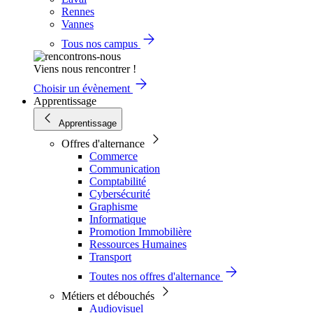
Rennes
Vannes
Tous nos campus
Viens nous rencontrer !
Choisir un évènement
Apprentissage
Apprentissage
Offres d'alternance
Commerce
Communication
Comptabilité
Cybersécurité
Graphisme
Informatique
Promotion Immobilière
Ressources Humaines
Transport
Toutes nos offres d'alternance
Métiers et débouchés
Audiovisuel