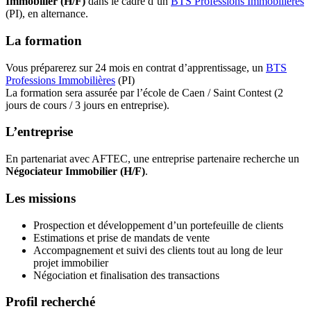
Immobilier (H/F)
dans le cadre d’un
BTS Professions Immobilières
(PI), en alternance.
La formation
Vous préparerez sur 24 mois en contrat d’apprentissage, un
BTS
Professions Immobilières
(PI)
La formation sera assurée par l’école de Caen / Saint Contest (2
jours de cours / 3 jours en entreprise).
L’entreprise
En partenariat avec AFTEC, une entreprise partenaire recherche un
Négociateur Immobilier (H/F)
.
Les missions
Prospection et développement d’un portefeuille de clients
Estimations et prise de mandats de vente
Accompagnement et suivi des clients tout au long de leur
projet immobilier
Négociation et finalisation des transactions
Profil recherché