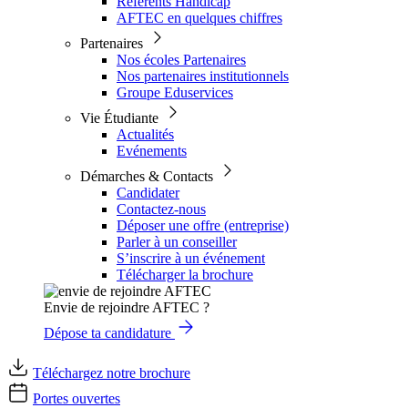
Référents Handicap
AFTEC en quelques chiffres
Partenaires
Nos écoles Partenaires
Nos partenaires institutionnels
Groupe Eduservices
Vie Étudiante
Actualités
Evénements
Démarches & Contacts
Candidater
Contactez-nous
Déposer une offre (entreprise)
Parler à un conseiller
S’inscrire à un événement
Télécharger la brochure
Envie de rejoindre AFTEC ?
Dépose ta candidature
Téléchargez notre brochure
Portes ouvertes