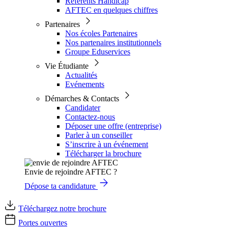
Référents Handicap
AFTEC en quelques chiffres
Partenaires
Nos écoles Partenaires
Nos partenaires institutionnels
Groupe Eduservices
Vie Étudiante
Actualités
Evénements
Démarches & Contacts
Candidater
Contactez-nous
Déposer une offre (entreprise)
Parler à un conseiller
S’inscrire à un événement
Télécharger la brochure
Envie de rejoindre AFTEC ?
Dépose ta candidature
Téléchargez notre brochure
Portes ouvertes