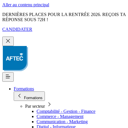
Aller au contenu principal
DERNIÈRES PLACES POUR LA RENTRÉE 2026. REÇOIS TA
RÉPONSE SOUS 72H !
CANDIDATER
Formations
Formations
Par secteur
Comptabilité - Gestion - Finance
Commerce - Management
Communication - Marketing
Digital - Informatique