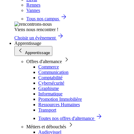
Rennes
Vannes
Tous nos campus
Viens nous rencontrer !
Choisir un évènement
Apprentissage
Apprentissage
Offres d'alternance
Commerce
Communication
Comptabilité
Cybersécurité
Graphisme
Informatique
Promotion Immobilière
Ressources Humaines
Transport
Toutes nos offres d'alternance
Métiers et débouchés
Audiovisuel