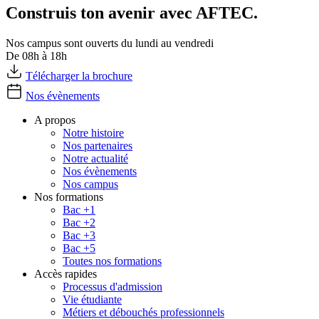
Construis ton avenir avec AFTEC.
Nos campus sont ouverts du lundi au vendredi
De 08h à 18h
Télécharger la brochure
Nos évènements
A propos
Notre histoire
Nos partenaires
Notre actualité
Nos évènements
Nos campus
Nos formations
Bac +1
Bac +2
Bac +3
Bac +5
Toutes nos formations
Accès rapides
Processus d'admission
Vie étudiante
Métiers et débouchés professionnels