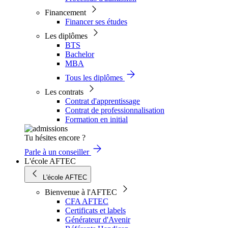
Financement
Financer ses études
Les diplômes
BTS
Bachelor
MBA
Tous les diplômes
Les contrats
Contrat d'apprentissage
Contrat de professionnalisation
Formation en initial
Tu hésites encore ?
Parle à un conseiller
L'école AFTEC
L'école AFTEC
Bienvenue à l'AFTEC
CFA AFTEC
Certificats et labels
Générateur d'Avenir