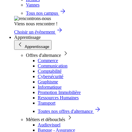
Vannes
Tous nos campus
Viens nous rencontrer !
Choisir un évènement
Apprentissage
Apprentissage
Offres d'alternance
Commerce
Communication
Comptabilité
Cybersécurité
Graphisme
Informatique
Promotion Immobilière
Ressources Humaines
Transport
Toutes nos offres d'alternance
Métiers et débouchés
Audiovisuel
Banque - Assurance