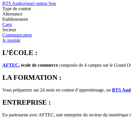
BTS Audiovisuel option Son
Type de contrat
Alternance
Etablissement
Caen
Secteur
Communication
Je postule
L’ÉCOLE :
AFTEC
, école de commerce
composée de 4 campus sur le Grand Oue
LA FORMATION :
Vous préparerez sur 24 mois en contrat d’apprentissage, un
BTS Audi
ENTREPRISE :
En partenariat avec AFTEC, une entreprise du secteur du numérique 