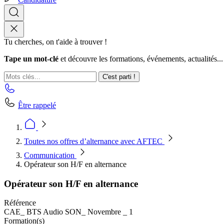
Tu cherches, on t'aide à trouver !
Tape un mot-clé
et découvre les formations, événements, actualités...
C'est parti !
Être rappelé
Toutes nos offres d’alternance avec AFTEC
Communication
Opérateur son H/F en alternance
Opérateur son H/F en alternance
Référence
CAE_ BTS Audio SON_ Novembre _ 1
Formation(s)