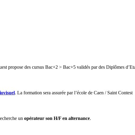
st propose des cursus Bac+2 > Bac+5 validés par des Diplômes d’Eta
ovisuel
. La formation sera assurée par l’école de Caen / Saint Contest
recherche un
opérateur son H/F en alternance
.