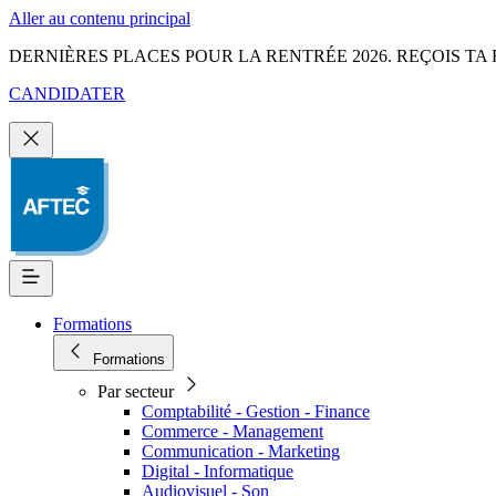
Aller au contenu principal
DERNIÈRES PLACES POUR LA RENTRÉE 2026. REÇOIS TA 
CANDIDATER
Formations
Formations
Par secteur
Comptabilité - Gestion - Finance
Commerce - Management
Communication - Marketing
Digital - Informatique
Audiovisuel - Son