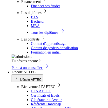
Financement
Financer ses études
Les diplômes
BTS
Bachelor
MBA
Tous les diplômes
Les contrats
Contrat d'apprentissage
Contrat de professionnalisation
Formation en initial
Tu hésites encore ?
Parle à un conseiller
L'école AFTEC
L'école AFTEC
Bienvenue à l'AFTEC
CFA AFTEC
Certificats et labels
Générateur d'Avenir
Référents Handicap