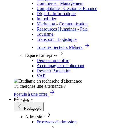
Commerce - Management
Comptabilité - Gestion et Finance
Digital - Informatique
Immobilier
Marketing - Communication
Ressources Humaines - Paie
Tourisme
Transport - Logistique
Tous les Secteurs Métiers
Espace Entreprise
Déposer une offre
Accompagner un alternant
Devenir Partenaire
VAE
Tu cherches une alternance ?
Postule à une offre
Pédagogie
Pédagogie
Admission
Processus d'admission