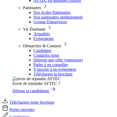
AFTEC en quelques chiffres
Partenaires
Nos écoles Partenaires
Nos partenaires institutionnels
Groupe Eduservices
Vie Étudiante
Actualités
Evénements
Démarches & Contacts
Candidater
Contactez-nous
Déposer une offre (entreprise)
Parler à un conseiller
S’inscrire à un événement
Télécharger la brochure
Envie de rejoindre AFTEC ?
Dépose ta candidature
Téléchargez notre brochure
Portes ouvertes
Candidature