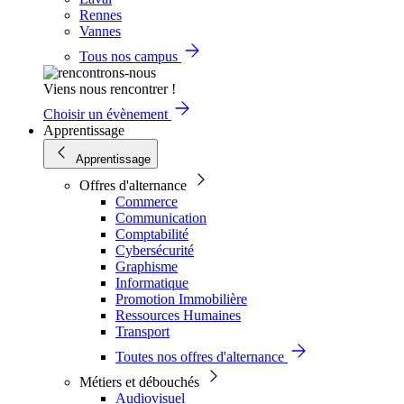
Rennes
Vannes
Tous nos campus
Viens nous rencontrer !
Choisir un évènement
Apprentissage
Apprentissage
Offres d'alternance
Commerce
Communication
Comptabilité
Cybersécurité
Graphisme
Informatique
Promotion Immobilière
Ressources Humaines
Transport
Toutes nos offres d'alternance
Métiers et débouchés
Audiovisuel