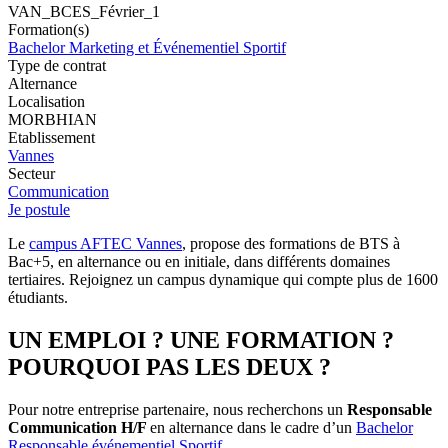
VAN_BCES_Février_1
Formation(s)
Bachelor Marketing et Événementiel Sportif
Type de contrat
Alternance
Localisation
MORBHIAN
Etablissement
Vannes
Secteur
Communication
Je postule
Le
campus AFTEC Vannes
, propose des formations de BTS à
Bac+5, en alternance ou en initiale, dans différents domaines
tertiaires. Rejoignez un campus dynamique qui compte plus de 1600
étudiants.
UN EMPLOI ? UNE FORMATION ?
POURQUOI PAS LES DEUX ?
Pour notre entreprise partenaire, nous recherchons un
Responsable
Communication H/F
en alternance dans le cadre d’un
Bachelor
Responsable événementiel Sportif.