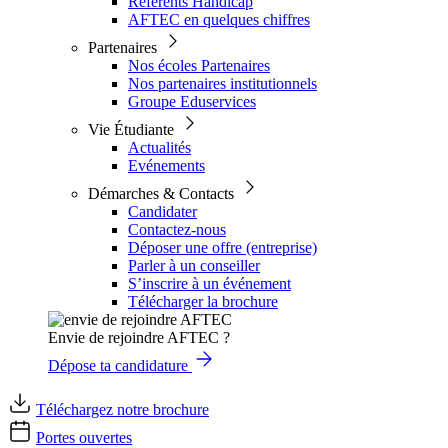
Référents Handicap
AFTEC en quelques chiffres
Partenaires
Nos écoles Partenaires
Nos partenaires institutionnels
Groupe Eduservices
Vie Étudiante
Actualités
Evénements
Démarches & Contacts
Candidater
Contactez-nous
Déposer une offre (entreprise)
Parler à un conseiller
S’inscrire à un événement
Télécharger la brochure
Envie de rejoindre AFTEC ?
Dépose ta candidature
Téléchargez notre brochure
Portes ouvertes