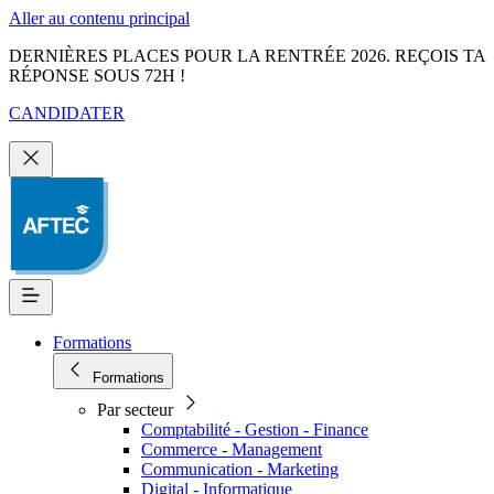
Aller au contenu principal
DERNIÈRES PLACES POUR LA RENTRÉE 2026. REÇOIS TA
RÉPONSE SOUS 72H !
CANDIDATER
Formations
Formations
Par secteur
Comptabilité - Gestion - Finance
Commerce - Management
Communication - Marketing
Digital - Informatique