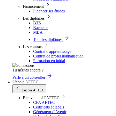
Financement
Financer ses études
Les diplômes
BTS
Bachelor
MBA
Tous les diplômes
Les contrats
Contrat d'apprentissage
Contrat de professionnalisation
Formation en initial
Tu hésites encore ?
Parle à un conseiller
L'école AFTEC
L'école AFTEC
Bienvenue à l'AFTEC
CFA AFTEC
Certificats et labels
Générateur d'Avenir