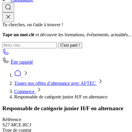
Tu cherches, on t'aide à trouver !
Tape un mot-clé
et découvre les formations, événements, actualités...
C'est parti !
Être rappelé
Toutes nos offres d’alternance avec AFTEC
Commerce
Responsable de catégorie junior H/F en alternance
Responsable de catégorie junior H/F en alternance
Référence
S27-MCE-RCJ
Type de contrat