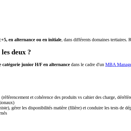
5, en alternance ou en initiale
, dans différents domaines tertiaire
 les deux ?
 catégorie junior H/F en alternance
dans le cadre d'un
MBA Manageme
tion (référencement et cohérence des produits vs cahier des charge, déré
gionaux)
te), gérer les disponibilités matière (filière) et conduire les tests de d
rnés