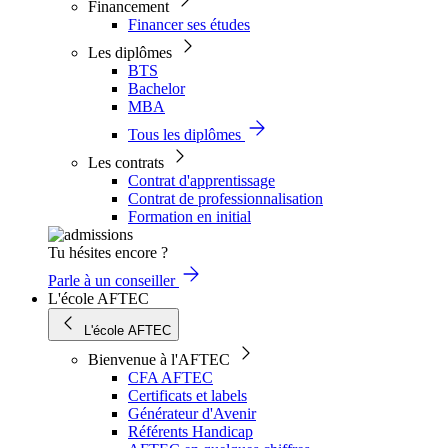
Financement
Financer ses études
Les diplômes
BTS
Bachelor
MBA
Tous les diplômes
Les contrats
Contrat d'apprentissage
Contrat de professionnalisation
Formation en initial
Tu hésites encore ?
Parle à un conseiller
L'école AFTEC
L'école AFTEC
Bienvenue à l'AFTEC
CFA AFTEC
Certificats et labels
Générateur d'Avenir
Référents Handicap