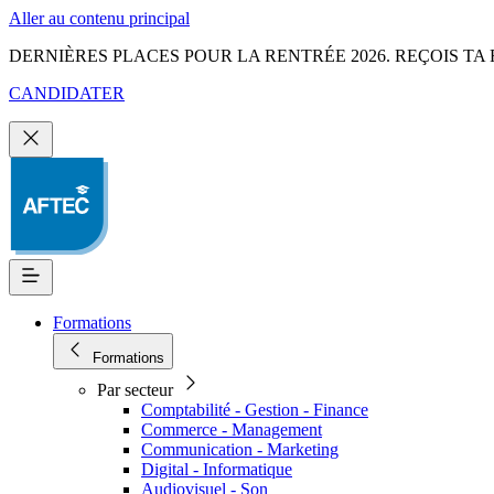
Aller au contenu principal
DERNIÈRES PLACES POUR LA RENTRÉE 2026. REÇOIS TA 
CANDIDATER
Formations
Formations
Par secteur
Comptabilité - Gestion - Finance
Commerce - Management
Communication - Marketing
Digital - Informatique
Audiovisuel - Son