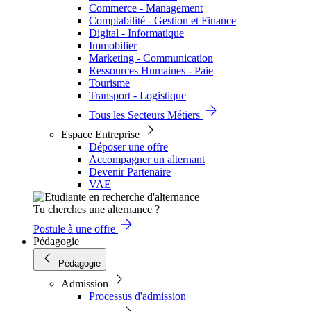
Commerce - Management
Comptabilité - Gestion et Finance
Digital - Informatique
Immobilier
Marketing - Communication
Ressources Humaines - Paie
Tourisme
Transport - Logistique
Tous les Secteurs Métiers
Espace Entreprise
Déposer une offre
Accompagner un alternant
Devenir Partenaire
VAE
Tu cherches une alternance ?
Postule à une offre
Pédagogie
Pédagogie
Admission
Processus d'admission