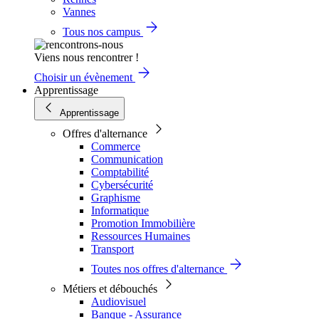
Vannes
Tous nos campus
Viens nous rencontrer !
Choisir un évènement
Apprentissage
Apprentissage
Offres d'alternance
Commerce
Communication
Comptabilité
Cybersécurité
Graphisme
Informatique
Promotion Immobilière
Ressources Humaines
Transport
Toutes nos offres d'alternance
Métiers et débouchés
Audiovisuel
Banque - Assurance