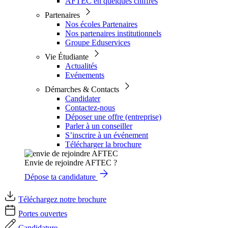
AFTEC en quelques chiffres
Partenaires
Nos écoles Partenaires
Nos partenaires institutionnels
Groupe Eduservices
Vie Étudiante
Actualités
Evénements
Démarches & Contacts
Candidater
Contactez-nous
Déposer une offre (entreprise)
Parler à un conseiller
S’inscrire à un événement
Télécharger la brochure
Envie de rejoindre AFTEC ?
Dépose ta candidature
Téléchargez notre brochure
Portes ouvertes
Candidature