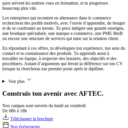
quoi servent les notions vues en formation, et tu progresses
beaucoup plus vite.
Les entreprises qui recrutent en alternance dans le commerce
recherchent des profils motivés, avec l’envie d’apprendre, de bouger
et de se confronter au terrain. Tu peux intégrer une grande enseigne,
une boutique spécialisée, une marque e-commerce, une PME BtoB
ou encore une structure de services qui mise sur la relation client.
En répondant à ces offres, tu développes ton expérience, ton sens du
contact et ta connaissance des produits. Tu apprends aussi à
travailler en équipe, à respecter des horaires, des objectifs et des
procédures. Autant d’arguments qui feront la différence sur ton CV
lorsque tu chercheras ton premier poste après le diplôme.
Voir plus
Construis ton avenir avec AFTEC.
Nos campus sont ouverts du lundi au vendredi
De 08h à 18h
Télécharger la brochure
Nos évènements