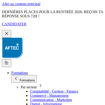
Aller au contenu principal
DERNIÈRES PLACES POUR LA RENTRÉE 2026. REÇOIS TA
RÉPONSE SOUS 72H !
CANDIDATER
Formations
Formations
Par secteur
Comptabilité - Gestion - Finance
Commerce - Management
Communication - Marketing
Digital - Informatique