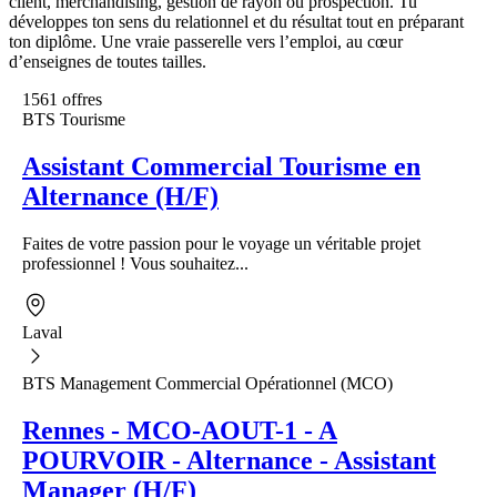
client, merchandising, gestion de rayon ou prospection. Tu
développes ton sens du relationnel et du résultat tout en préparant
ton diplôme. Une vraie passerelle vers l’emploi, au cœur
d’enseignes de toutes tailles.
1561 offres
BTS Tourisme
Assistant Commercial Tourisme en
Alternance (H/F)
Faites de votre passion pour le voyage un véritable projet
professionnel ! Vous souhaitez...
Laval
BTS Management Commercial Opérationnel (MCO)
Rennes - MCO-AOUT-1 - A
POURVOIR - Alternance - Assistant
Manager (H/F)