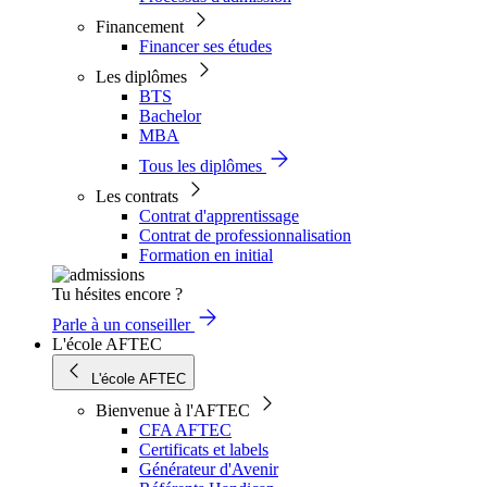
Financement
Financer ses études
Les diplômes
BTS
Bachelor
MBA
Tous les diplômes
Les contrats
Contrat d'apprentissage
Contrat de professionnalisation
Formation en initial
Tu hésites encore ?
Parle à un conseiller
L'école AFTEC
L'école AFTEC
Bienvenue à l'AFTEC
CFA AFTEC
Certificats et labels
Générateur d'Avenir