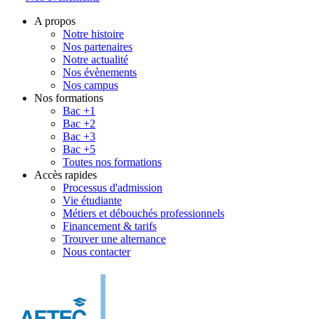
A propos
Notre histoire
Nos partenaires
Notre actualité
Nos évènements
Nos campus
Nos formations
Bac +1
Bac +2
Bac +3
Bac +5
Toutes nos formations
Accès rapides
Processus d'admission
Vie étudiante
Métiers et débouchés professionnels
Financement & tarifs
Trouver une alternance
Nous contacter