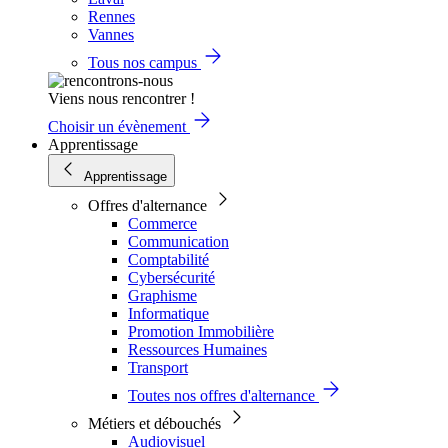
Rennes
Vannes
Tous nos campus
Viens nous rencontrer !
Choisir un évènement
Apprentissage
Apprentissage
Offres d'alternance
Commerce
Communication
Comptabilité
Cybersécurité
Graphisme
Informatique
Promotion Immobilière
Ressources Humaines
Transport
Toutes nos offres d'alternance
Métiers et débouchés
Audiovisuel