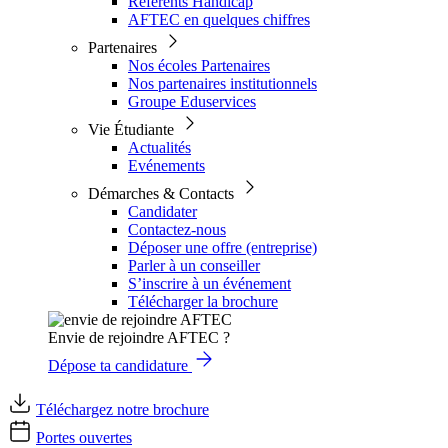
Référents Handicap
AFTEC en quelques chiffres
Partenaires
Nos écoles Partenaires
Nos partenaires institutionnels
Groupe Eduservices
Vie Étudiante
Actualités
Evénements
Démarches & Contacts
Candidater
Contactez-nous
Déposer une offre (entreprise)
Parler à un conseiller
S’inscrire à un événement
Télécharger la brochure
Envie de rejoindre AFTEC ?
Dépose ta candidature
Téléchargez notre brochure
Portes ouvertes