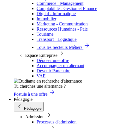
Commerce - Management
Comptabilité - Gestion et Finance
Digital - Informatique
Immobilier
Marketing - Communication
Ressources Humaines - Paie
Tourisme
Transport - Logistique
Tous les Secteurs Métiers
Espace Entreprise
Déposer une offre
Accompagner un alternant
Devenir Partenaire
VAE
Tu cherches une alternance ?
Postule à une offre
Pédagogie
Pédagogie
Admission
Processus d'admission