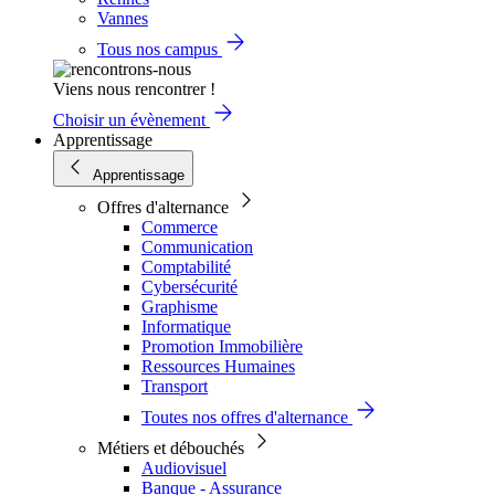
Vannes
Tous nos campus
Viens nous rencontrer !
Choisir un évènement
Apprentissage
Apprentissage
Offres d'alternance
Commerce
Communication
Comptabilité
Cybersécurité
Graphisme
Informatique
Promotion Immobilière
Ressources Humaines
Transport
Toutes nos offres d'alternance
Métiers et débouchés
Audiovisuel
Banque - Assurance