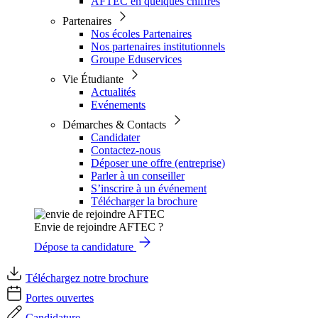
AFTEC en quelques chiffres
Partenaires
Nos écoles Partenaires
Nos partenaires institutionnels
Groupe Eduservices
Vie Étudiante
Actualités
Evénements
Démarches & Contacts
Candidater
Contactez-nous
Déposer une offre (entreprise)
Parler à un conseiller
S’inscrire à un événement
Télécharger la brochure
Envie de rejoindre AFTEC ?
Dépose ta candidature
Téléchargez notre brochure
Portes ouvertes
Candidature