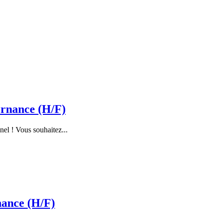
rnance (H/F)
nel ! Vous souhaitez...
nance (H/F)