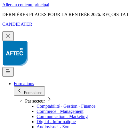
Aller au contenu principal
DERNIÈRES PLACES POUR LA RENTRÉE 2026. REÇOIS TA 
CANDIDATER
Formations
Formations
Par secteur
Comptabilité - Gestion - Finance
Commerce - Management
Communication - Marketing
Digital - Informatique
Audiovisuel - Son