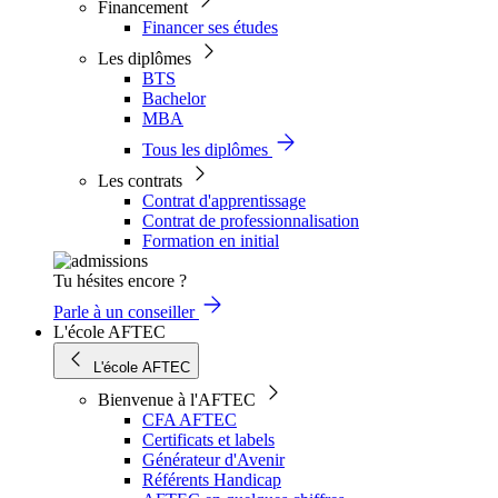
Financement
Financer ses études
Les diplômes
BTS
Bachelor
MBA
Tous les diplômes
Les contrats
Contrat d'apprentissage
Contrat de professionnalisation
Formation en initial
Tu hésites encore ?
Parle à un conseiller
L'école AFTEC
L'école AFTEC
Bienvenue à l'AFTEC
CFA AFTEC
Certificats et labels
Générateur d'Avenir
Référents Handicap