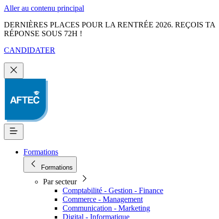
Aller au contenu principal
DERNIÈRES PLACES POUR LA RENTRÉE 2026. REÇOIS TA
RÉPONSE SOUS 72H !
CANDIDATER
Formations
Formations
Par secteur
Comptabilité - Gestion - Finance
Commerce - Management
Communication - Marketing
Digital - Informatique