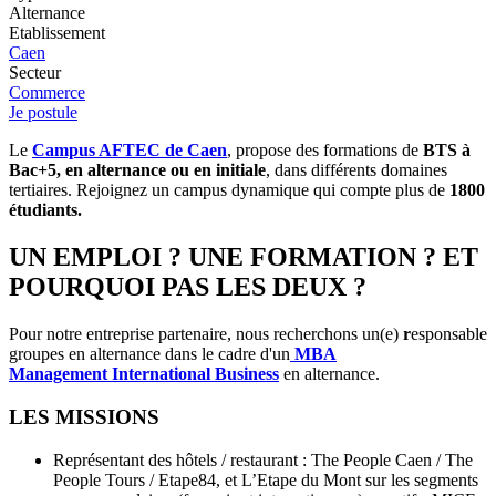
Alternance
Etablissement
Caen
Secteur
Commerce
Je postule
Le
Campus AFTEC de Caen
, propose des formations de
BTS à
Bac+5, en alternance ou en initiale
, dans différents domaines
tertiaires. Rejoignez un campus dynamique qui compte plus de
1800
étudiants.
UN EMPLOI ? UNE FORMATION ? ET
POURQUOI PAS LES DEUX ?
Pour notre entreprise partenaire, nous recherchons un(e)
r
esponsable
groupes en alternance dans le cadre d'un
MBA
Management International Business
en alternance.
LES MISSIONS
Représentant des hôtels / restaurant : The People Caen / The
People Tours / Etape84, et L’Etape du Mont sur les segments