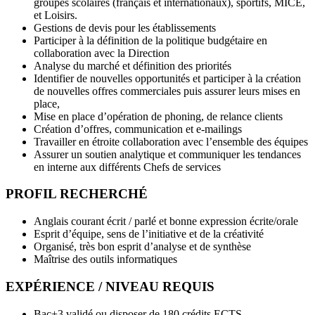
groupes scolaires (français et internationaux), sportifs, MICE,
et Loisirs.
Gestions de devis pour les établissements
Participer à la définition de la politique budgétaire en
collaboration avec la Direction
Analyse du marché et définition des priorités
Identifier de nouvelles opportunités et participer à la création
de nouvelles offres commerciales puis assurer leurs mises en
place,
Mise en place d’opération de phoning, de relance clients
Création d’offres, communication et e-mailings
Travailler en étroite collaboration avec l’ensemble des équipes
Assurer un soutien analytique et communiquer les tendances
en interne aux différents Chefs de services
PROFIL RECHERCHÉ
Anglais courant écrit / parlé et bonne expression écrite/orale
Esprit d’équipe, sens de l’initiative et de la créativité
Organisé, très bon esprit d’analyse et de synthèse
Maîtrise des outils informatiques
EXPÉRIENCE / NIVEAU REQUIS
Bac+3 validé ou disposer de 180 crédits ECTS