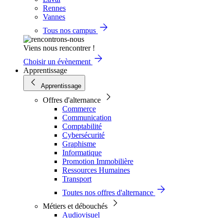
Rennes
Vannes
Tous nos campus
Viens nous rencontrer !
Choisir un évènement
Apprentissage
Apprentissage
Offres d'alternance
Commerce
Communication
Comptabilité
Cybersécurité
Graphisme
Informatique
Promotion Immobilière
Ressources Humaines
Transport
Toutes nos offres d'alternance
Métiers et débouchés
Audiovisuel