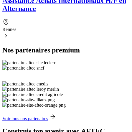
Assistant.e Achats Internationaux H/F en
Alternance
Rennes
Nos partenaires premium
Voir tous nos partenaires
Construis ton avenir avec AFTEC.