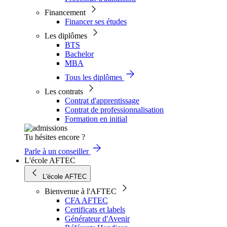
Financement
Financer ses études
Les diplômes
BTS
Bachelor
MBA
Tous les diplômes
Les contrats
Contrat d'apprentissage
Contrat de professionnalisation
Formation en initial
Tu hésites encore ?
Parle à un conseiller
L'école AFTEC
L'école AFTEC
Bienvenue à l'AFTEC
CFA AFTEC
Certificats et labels
Générateur d'Avenir