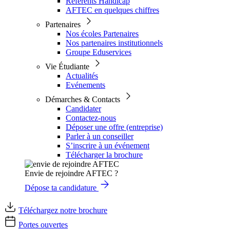
Référents Handicap
AFTEC en quelques chiffres
Partenaires
Nos écoles Partenaires
Nos partenaires institutionnels
Groupe Eduservices
Vie Étudiante
Actualités
Evénements
Démarches & Contacts
Candidater
Contactez-nous
Déposer une offre (entreprise)
Parler à un conseiller
S’inscrire à un événement
Télécharger la brochure
Envie de rejoindre AFTEC ?
Dépose ta candidature
Téléchargez notre brochure
Portes ouvertes