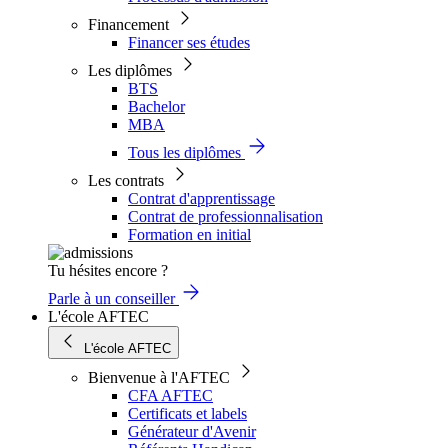
Financement
Financer ses études
Les diplômes
BTS
Bachelor
MBA
Tous les diplômes
Les contrats
Contrat d'apprentissage
Contrat de professionnalisation
Formation en initial
Tu hésites encore ?
Parle à un conseiller
L'école AFTEC
L'école AFTEC
Bienvenue à l'AFTEC
CFA AFTEC
Certificats et labels
Générateur d'Avenir