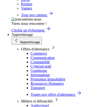
Rennes
Vannes
Tous nos campus
Viens nous rencontrer !
Choisir un évènement
Apprentissage
Apprentissage
Offres d'alternance
Commerce
Communication
Comptabilité
Cybersécurité
Graphisme
Informatique
Promotion Immobilière
Ressources Humaines
Transport
Toutes nos offres d'alternance
Métiers et débouchés
Audiovisuel