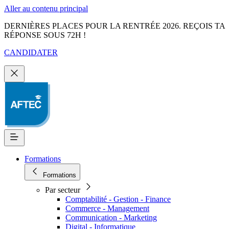
Aller au contenu principal
DERNIÈRES PLACES POUR LA RENTRÉE 2026. REÇOIS TA
RÉPONSE SOUS 72H !
CANDIDATER
Formations
Formations
Par secteur
Comptabilité - Gestion - Finance
Commerce - Management
Communication - Marketing
Digital - Informatique