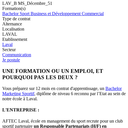
LAV_B MS_Décembre_51
Formation(s)
Bachelor Sport Business et Développement Commercial
Type de contrat
Alternance
Localisation
LAVAL
Etablissement
Laval
Secteur
Communication
Je postule
UNE FORMATION OU UN EMPLOI, ET
POURQUOI PAS LES DEUX ?
Vous préparez sur 12 mois en contrat d'apprentissage, un
Bachelor
Marketing Sportif
, diplôme de niveau 6 reconnu par l’Etat au sein de
notre école à Laval.
L'ENTREPRISE :
AFTEC Laval, école en management du sport recrute pour un club
sportif partenaire
un Responsable Partenariats (H/F) en