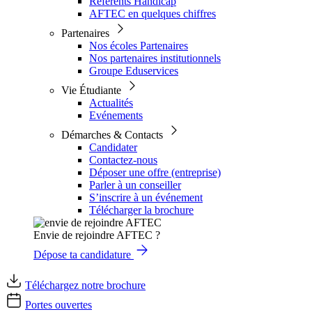
Référents Handicap
AFTEC en quelques chiffres
Partenaires
Nos écoles Partenaires
Nos partenaires institutionnels
Groupe Eduservices
Vie Étudiante
Actualités
Evénements
Démarches & Contacts
Candidater
Contactez-nous
Déposer une offre (entreprise)
Parler à un conseiller
S’inscrire à un événement
Télécharger la brochure
Envie de rejoindre AFTEC ?
Dépose ta candidature
Téléchargez notre brochure
Portes ouvertes