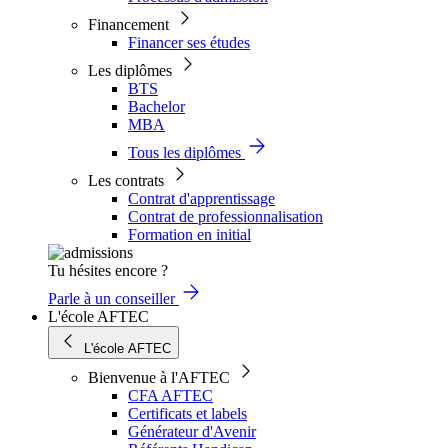
Financement
Financer ses études
Les diplômes
BTS
Bachelor
MBA
Tous les diplômes
Les contrats
Contrat d'apprentissage
Contrat de professionnalisation
Formation en initial
Tu hésites encore ?
Parle à un conseiller
L'école AFTEC
L'école AFTEC
Bienvenue à l'AFTEC
CFA AFTEC
Certificats et labels
Générateur d'Avenir