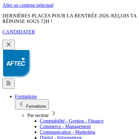
Aller au contenu principal
DERNIÈRES PLACES POUR LA RENTRÉE 2026. REÇOIS TA
RÉPONSE SOUS 72H !
CANDIDATER
Formations
Formations
Par secteur
Comptabilité - Gestion - Finance
Commerce - Management
Communication - Marketing
Digital - Informatique