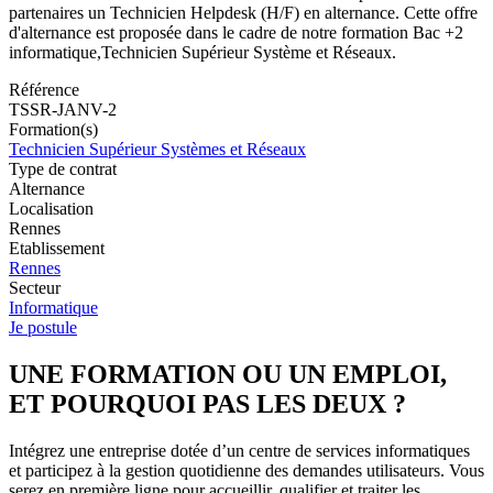
partenaires un Technicien Helpdesk (H/F) en alternance. Cette offre
d'alternance est proposée dans le cadre de notre formation Bac +2
informatique,Technicien Supérieur Système et Réseaux.
Référence
TSSR-JANV-2
Formation(s)
Technicien Supérieur Systèmes et Réseaux
Type de contrat
Alternance
Localisation
Rennes
Etablissement
Rennes
Secteur
Informatique
Je postule
UNE FORMATION OU UN EMPLOI,
ET POURQUOI PAS LES DEUX ?
Intégrez une entreprise dotée d’un centre de services informatiques
et participez à la gestion quotidienne des demandes utilisateurs. Vous
serez en première ligne pour accueillir, qualifier et traiter les