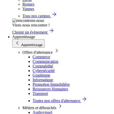
Rennes
Vannes
Tous nos campus
Viens nous rencontrer !
Choisir un évènement
Apprentissage
Apprentissage
Offres d'alternance
Commerce
Communication
Comptabilité
Cybersécurité
Graphisme
Informatique
Promotion Immobilière
Ressources Humaines
Transport
Toutes nos offres d'alternance
Métiers et débouchés
Audiovisuel