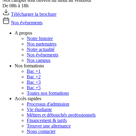
Nos campus sont ouverts du lundi au vendredi
De 08h à 18h
Télécharger la brochure
Nos évènements
A propos
Notre histoire
Nos partenaires
Notre actualité
Nos évènements
Nos campus
Nos formations
Bac +1
Bac +2
Bac +3
Bac +5
Toutes nos formations
Accès rapides
Processus d'admission
Vie étudiante
Métiers et débouchés professionnels
Financement & tarifs
Trouver une alternance
Nous contacter