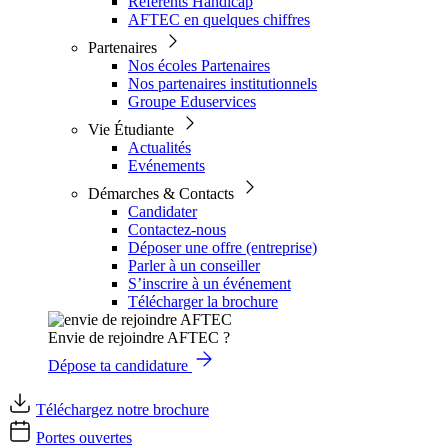
Référents Handicap
AFTEC en quelques chiffres
Partenaires
Nos écoles Partenaires
Nos partenaires institutionnels
Groupe Eduservices
Vie Étudiante
Actualités
Evénements
Démarches & Contacts
Candidater
Contactez-nous
Déposer une offre (entreprise)
Parler à un conseiller
S’inscrire à un événement
Télécharger la brochure
Envie de rejoindre AFTEC ?
Dépose ta candidature
Téléchargez notre brochure
Portes ouvertes