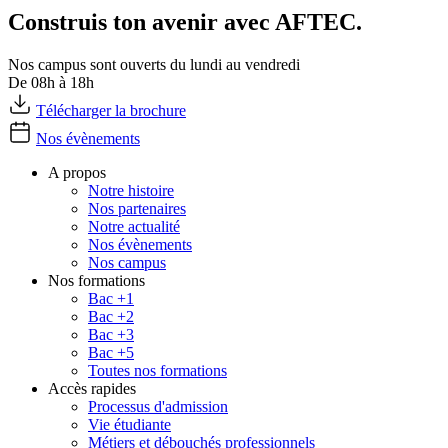
Construis ton avenir avec AFTEC.
Nos campus sont ouverts du lundi au vendredi
De 08h à 18h
Télécharger la brochure
Nos évènements
A propos
Notre histoire
Nos partenaires
Notre actualité
Nos évènements
Nos campus
Nos formations
Bac +1
Bac +2
Bac +3
Bac +5
Toutes nos formations
Accès rapides
Processus d'admission
Vie étudiante
Métiers et débouchés professionnels