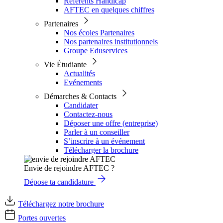
Référents Handicap
AFTEC en quelques chiffres
Partenaires
Nos écoles Partenaires
Nos partenaires institutionnels
Groupe Eduservices
Vie Étudiante
Actualités
Evénements
Démarches & Contacts
Candidater
Contactez-nous
Déposer une offre (entreprise)
Parler à un conseiller
S’inscrire à un événement
Télécharger la brochure
Envie de rejoindre AFTEC ?
Dépose ta candidature
Téléchargez notre brochure
Portes ouvertes