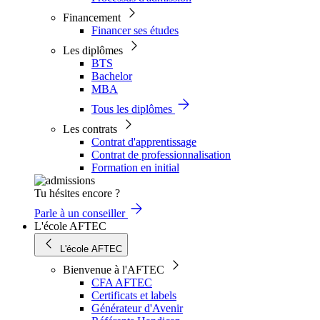
Financement
Financer ses études
Les diplômes
BTS
Bachelor
MBA
Tous les diplômes
Les contrats
Contrat d'apprentissage
Contrat de professionnalisation
Formation en initial
Tu hésites encore ?
Parle à un conseiller
L'école AFTEC
L'école AFTEC
Bienvenue à l'AFTEC
CFA AFTEC
Certificats et labels
Générateur d'Avenir