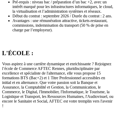
Pré-requis : niveau bac / préparation d’un bac +2, avec un
intérêt marqué pour les infrastructures informatiques, le cloud,
la virtualisation et l’administration systèmes et réseaux.
Début du contrat : septembre 2026 / Durée du contrat : 2 ans.
Avantages : une rémunération attractive, tickets-restaurant,
commissions, indemnisation du transport (50 % de prise en
charge par l’employeur).
L'ÉCOLE :
Vous aspirez à une carrière dynamique et enrichissante ? Rejoignez
l’école de Commerce AFTEC Rennes, pluridisciplinaire par
excellence et spécialiste de l'alternance, elle vous propose 15
formations BTS (Bac+2) et 1 Titre Professionnel accessibles en
initial et en alternance. Que votre passion soit la Banque et
Assurance, la Comptabilité et Gestion, la Communication, le
Commerce, le Digital, l'Immobilier, l'Informatique, le Tourisme, la
Logistique et Transport, les Ressources Humaines, l'Audiovisuel, ou
encore le Sanitaire et Social, AFTEC est votre tremplin vers l'avenir
!