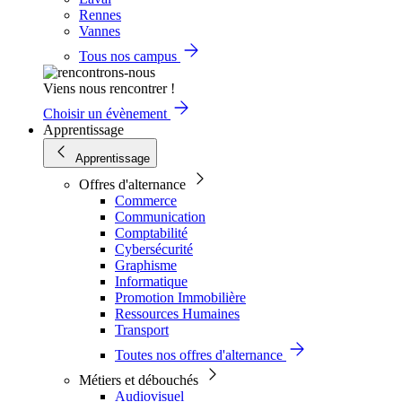
Rennes
Vannes
Tous nos campus
Viens nous rencontrer !
Choisir un évènement
Apprentissage
Apprentissage
Offres d'alternance
Commerce
Communication
Comptabilité
Cybersécurité
Graphisme
Informatique
Promotion Immobilière
Ressources Humaines
Transport
Toutes nos offres d'alternance
Métiers et débouchés
Audiovisuel