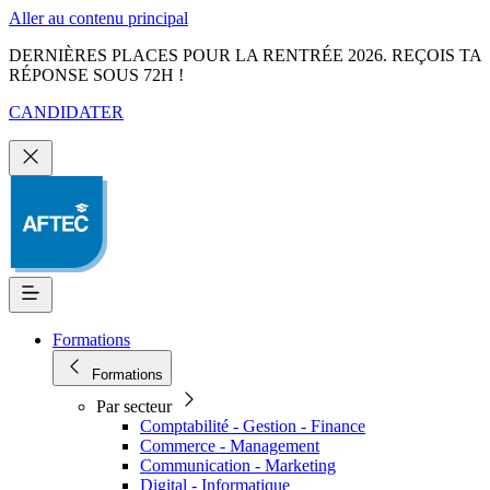
Aller au contenu principal
DERNIÈRES PLACES POUR LA RENTRÉE 2026. REÇOIS TA
RÉPONSE SOUS 72H !
CANDIDATER
Formations
Formations
Par secteur
Comptabilité - Gestion - Finance
Commerce - Management
Communication - Marketing
Digital - Informatique