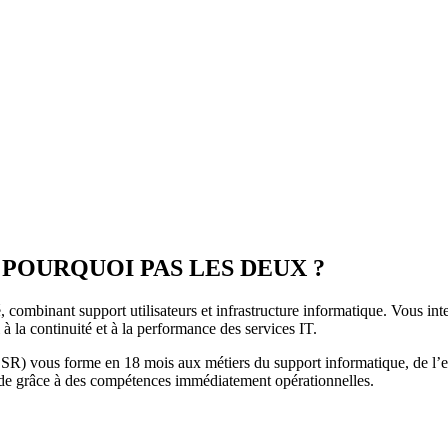
 POURQUOI PAS LES DEUX ?
combinant support utilisateurs et infrastructure informatique. Vous inter
 à la continuité et à la performance des services IT.
R) vous forme en 18 mois aux métiers du support informatique, de l’expl
apide grâce à des compétences immédiatement opérationnelles.