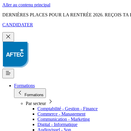
Aller au contenu principal
DERNIÈRES PLACES POUR LA RENTRÉE 2026. REÇOIS TA 
CANDIDATER
Formations
Formations
Par secteur
Comptabilité - Gestion - Finance
Commerce - Management
Communication - Marketing
Digital - Informatique
Audiovisuel - Son