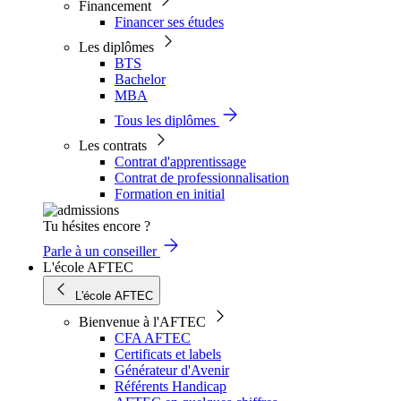
Financement
Financer ses études
Les diplômes
BTS
Bachelor
MBA
Tous les diplômes
Les contrats
Contrat d'apprentissage
Contrat de professionnalisation
Formation en initial
Tu hésites encore ?
Parle à un conseiller
L'école AFTEC
L'école AFTEC
Bienvenue à l'AFTEC
CFA AFTEC
Certificats et labels
Générateur d'Avenir
Référents Handicap