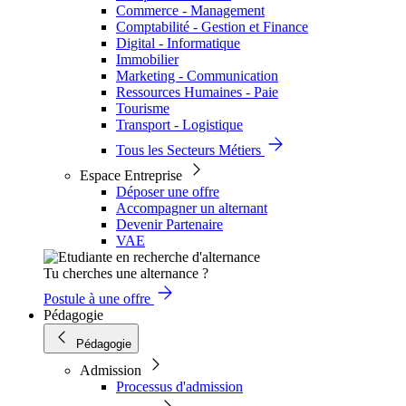
Commerce - Management
Comptabilité - Gestion et Finance
Digital - Informatique
Immobilier
Marketing - Communication
Ressources Humaines - Paie
Tourisme
Transport - Logistique
Tous les Secteurs Métiers
Espace Entreprise
Déposer une offre
Accompagner un alternant
Devenir Partenaire
VAE
Tu cherches une alternance ?
Postule à une offre
Pédagogie
Pédagogie
Admission
Processus d'admission