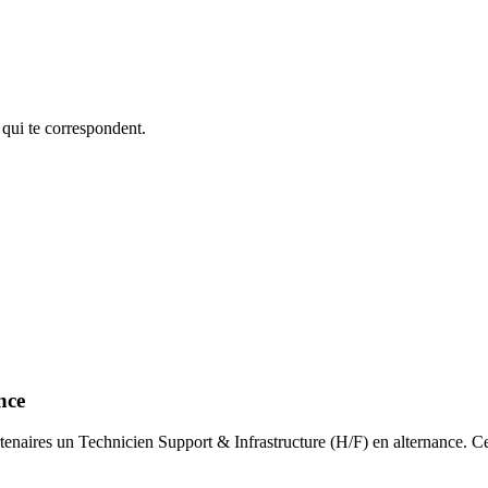
 qui te correspondent.
nce
aires un Technicien Support & Infrastructure (H/F) en alternance. Cett