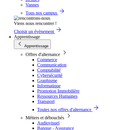
Vannes
Tous nos campus
Viens nous rencontrer !
Choisir un évènement
Apprentissage
Apprentissage
Offres d'alternance
Commerce
Communication
Comptabilité
Cybersécurité
Graphisme
Informatique
Promotion Immobilière
Ressources Humaines
Transport
Toutes nos offres d'alternance
Métiers et débouchés
Audiovisuel
Banque - Assurance