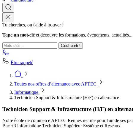
Tu cherches, on t'aide à trouver !
Tape un mot-clé
et découvre les formations, événements, actualités...
C'est parti !
Être rappelé
Toutes nos offres d’alternance avec AFTEC
Informatique
Technicien Support & Infrastructure (H/F) en alternance
Technicien Support & Infrastructure (H/F) en alterna
Notre école de commerce AFTEC Rennes recrute pour l'un de ses parten
Bac +3 informatique Technicien Supérieur Système et Réseaux.