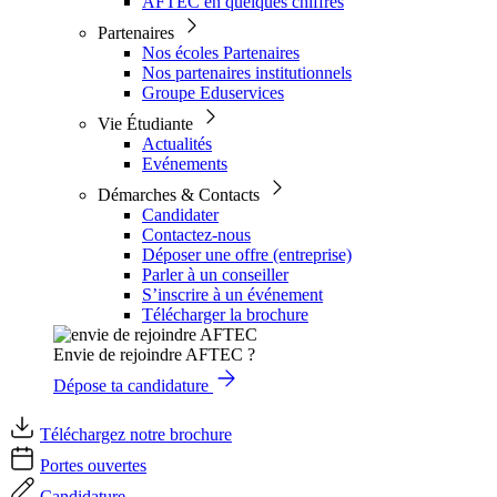
AFTEC en quelques chiffres
Partenaires
Nos écoles Partenaires
Nos partenaires institutionnels
Groupe Eduservices
Vie Étudiante
Actualités
Evénements
Démarches & Contacts
Candidater
Contactez-nous
Déposer une offre (entreprise)
Parler à un conseiller
S’inscrire à un événement
Télécharger la brochure
Envie de rejoindre AFTEC ?
Dépose ta candidature
Téléchargez notre brochure
Portes ouvertes
Candidature