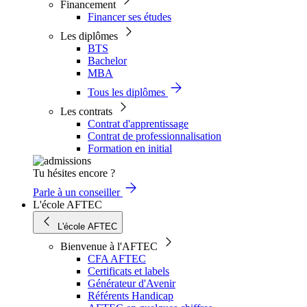
Financement
Financer ses études
Les diplômes
BTS
Bachelor
MBA
Tous les diplômes
Les contrats
Contrat d'apprentissage
Contrat de professionnalisation
Formation en initial
Tu hésites encore ?
Parle à un conseiller
L'école AFTEC
L'école AFTEC
Bienvenue à l'AFTEC
CFA AFTEC
Certificats et labels
Générateur d'Avenir
Référents Handicap