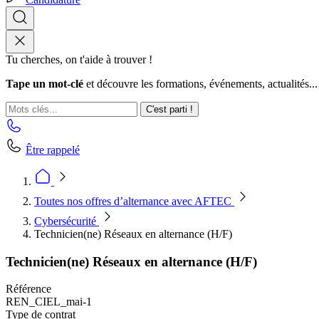
Tu cherches, on t'aide à trouver !
Tape un mot-clé
et découvre les formations, événements, actualités...
C'est parti !
Être rappelé
Toutes nos offres d’alternance avec AFTEC
Cybersécurité
Technicien(ne) Réseaux en alternance (H/F)
Technicien(ne) Réseaux en alternance (H/F)
Référence
REN_CIEL_mai-1
Type de contrat