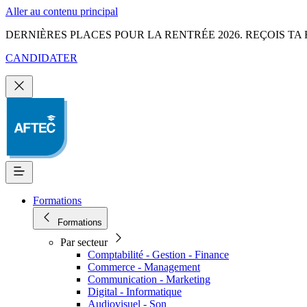
Aller au contenu principal
DERNIÈRES PLACES POUR LA RENTRÉE 2026. REÇOIS TA 
CANDIDATER
Formations
Formations
Par secteur
Comptabilité - Gestion - Finance
Commerce - Management
Communication - Marketing
Digital - Informatique
Audiovisuel - Son