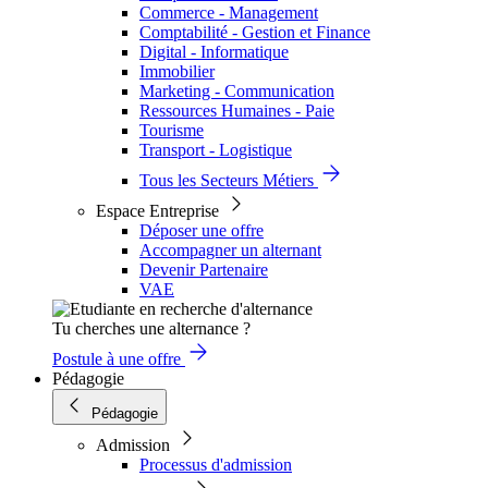
Commerce - Management
Comptabilité - Gestion et Finance
Digital - Informatique
Immobilier
Marketing - Communication
Ressources Humaines - Paie
Tourisme
Transport - Logistique
Tous les Secteurs Métiers
Espace Entreprise
Déposer une offre
Accompagner un alternant
Devenir Partenaire
VAE
Tu cherches une alternance ?
Postule à une offre
Pédagogie
Pédagogie
Admission
Processus d'admission