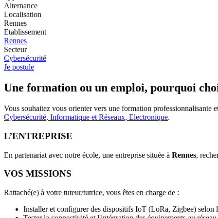
Alternance
Localisation
Rennes
Etablissement
Rennes
Secteur
Cybersécurité
Je postule
Une formation ou un emploi, pourquoi choi
Vous souhaitez vous orienter vers une formation professionnalisante 
Cybersécurité, Informatique et Réseaux, Electronique
.
L’ENTREPRISE
En partenariat avec notre école, une entreprise située à
Rennes
, reche
VOS MISSIONS
Rattaché(e) à votre tuteur/tutrice, vous êtes en charge de :
Installer et configurer des dispositifs IoT (LoRa, Zigbee) selon 
Tester la connectivité et l'intégration des équipements au réseau