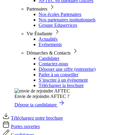
AFTEC en quelques chiffres
Partenaires
Nos écoles Partenaires
Nos partenaires institutionnels
Groupe Eduservices
Vie Étudiante
Actualités
Evénements
Démarches & Contacts
Candidater
Contactez-nous
Déposer une offre (entreprise)
Parler à un conseiller
S’inscrire à un événement
Télécharger la brochure
Envie de rejoindre AFTEC ?
Dépose ta candidature
Téléchargez notre brochure
Portes ouvertes
Candidature