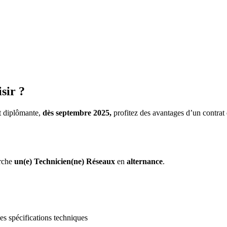
sir ?
et diplômante,
dès septembre 2025,
profitez des avantages d’un contrat
rche
un(e) Technicien(ne) Réseaux
en
alternance
.
les spécifications techniques