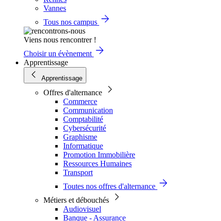
Vannes
Tous nos campus
Viens nous rencontrer !
Choisir un évènement
Apprentissage
Apprentissage
Offres d'alternance
Commerce
Communication
Comptabilité
Cybersécurité
Graphisme
Informatique
Promotion Immobilière
Ressources Humaines
Transport
Toutes nos offres d'alternance
Métiers et débouchés
Audiovisuel
Banque - Assurance