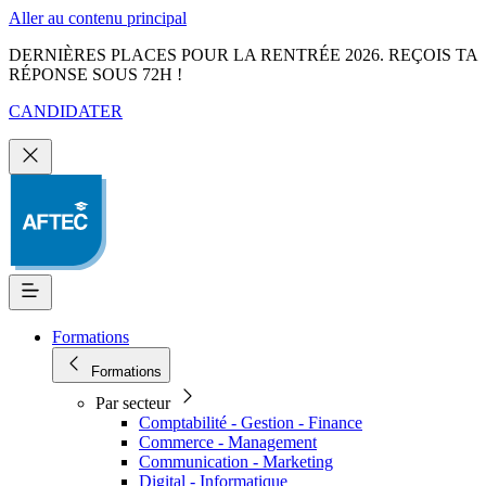
Aller au contenu principal
DERNIÈRES PLACES POUR LA RENTRÉE 2026. REÇOIS TA
RÉPONSE SOUS 72H !
CANDIDATER
Formations
Formations
Par secteur
Comptabilité - Gestion - Finance
Commerce - Management
Communication - Marketing
Digital - Informatique