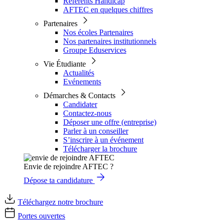
Référents Handicap
AFTEC en quelques chiffres
Partenaires
Nos écoles Partenaires
Nos partenaires institutionnels
Groupe Eduservices
Vie Étudiante
Actualités
Evénements
Démarches & Contacts
Candidater
Contactez-nous
Déposer une offre (entreprise)
Parler à un conseiller
S’inscrire à un événement
Télécharger la brochure
Envie de rejoindre AFTEC ?
Dépose ta candidature
Téléchargez notre brochure
Portes ouvertes