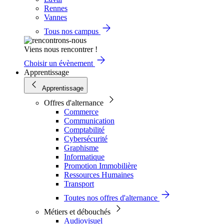
Rennes
Vannes
Tous nos campus
Viens nous rencontrer !
Choisir un évènement
Apprentissage
Apprentissage
Offres d'alternance
Commerce
Communication
Comptabilité
Cybersécurité
Graphisme
Informatique
Promotion Immobilière
Ressources Humaines
Transport
Toutes nos offres d'alternance
Métiers et débouchés
Audiovisuel