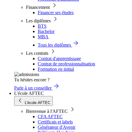
Financement
Financer ses études
Les diplômes
BTS
Bachelor
MBA
Tous les diplômes
Les contrats
Contrat d'apprentissage
Contrat de professionnalisation
Formation en initial
Tu hésites encore ?
Parle à un conseiller
L'école AFTEC
L'école AFTEC
Bienvenue à l'AFTEC
CFA AFTEC
Certificats et labels
Générateur d'Avenir