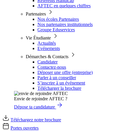
Référents Handicap
AFTEC en quelques chiffres
Partenaires
Nos écoles Partenaires
Nos partenaires institutionnels
Groupe Eduservices
Vie Étudiante
Actualités
Evénements
Démarches & Contacts
Candidater
Contactez-nous
Déposer une offre (entreprise)
Parler à un conseiller
S’inscrire à un événement
Télécharger la brochure
Envie de rejoindre AFTEC ?
Dépose ta candidature
Téléchargez notre brochure
Portes ouvertes