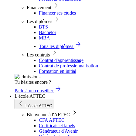
Financement
Financer ses études
Les diplômes
BTS
Bachelor
MBA
Tous les diplômes
Les contrats
Contrat d'apprentissage
Contrat de professionnalisation
Formation en initial
Tu hésites encore ?
Parle à un conseiller
L'école AFTEC
L'école AFTEC
Bienvenue à l'AFTEC
CFA AFTEC
Certificats et labels
Générateur d'Avenir