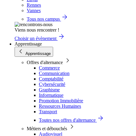
Rennes
Vannes
Tous nos campus
Viens nous rencontrer !
Choisir un évènement
Apprentissage
Apprentissage
Offres d'alternance
Commerce
Communication
Comptabilité
Cybersécurité
Graphisme
Informatique
Promotion Immobilière
Ressources Humaines
Transport
Toutes nos offres d'alternance
Métiers et débouchés
Audiovisuel