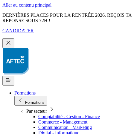
Aller au contenu principal
DERNIÈRES PLACES POUR LA RENTRÉE 2026. REÇOIS TA
RÉPONSE SOUS 72H !
CANDIDATER
Formations
Formations
Par secteur
Comptabilité - Gestion - Finance
Commerce - Management
Communication - Marketing
Digital - Informatique