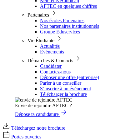
Référents Handicap
AFTEC en quelques chiffres
Partenaires
Nos écoles Partenaires
Nos partenaires institutionnels
Groupe Eduservices
Vie Étudiante
Actualités
Evénements
Démarches & Contacts
Candidater
Contactez-nous
Déposer une offre (entreprise)
Parler à un conseiller
S’inscrire à un événement
Télécharger la brochure
Envie de rejoindre AFTEC ?
Dépose ta candidature
Téléchargez notre brochure
Portes ouvertes