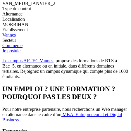
VAN_MEDB_JANVIER_2
Type de contrat
Alternance
Localisation
MORBIHAN
Etablissement
Vannes
Secteur
Commerce
Je postule
Le campus AFTEC Vannes,
propose des formations de BTS à
Bac+5, en alternance ou en initiale, dans différents domaines
tertiaires. Rejoignez un campus dynamique qui compte plus de 1600
étudiants.
UN EMPLOI ? UNE FORMATION ?
POURQUOI PAS LES DEUX ?
Pour notre entreprise partenaire, nous recherchons un Web manager
en alternance dans le cadre d’un
MBA Entrepreneuriat et Digital
Business.