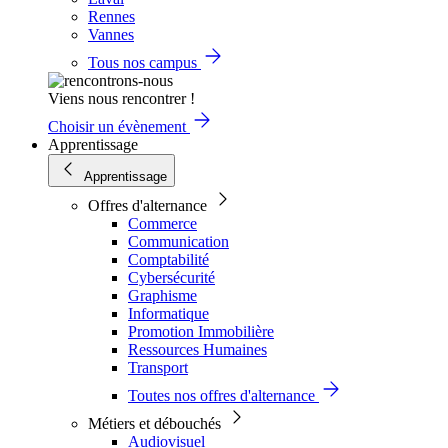
Rennes
Vannes
Tous nos campus
Viens nous rencontrer !
Choisir un évènement
Apprentissage
Apprentissage
Offres d'alternance
Commerce
Communication
Comptabilité
Cybersécurité
Graphisme
Informatique
Promotion Immobilière
Ressources Humaines
Transport
Toutes nos offres d'alternance
Métiers et débouchés
Audiovisuel