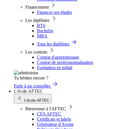
Financement
Financer ses études
Les diplômes
BTS
Bachelor
MBA
Tous les diplômes
Les contrats
Contrat d'apprentissage
Contrat de professionnalisation
Formation en initial
Tu hésites encore ?
Parle à un conseiller
L'école AFTEC
L'école AFTEC
Bienvenue à l'AFTEC
CFA AFTEC
Certificats et labels
Générateur d'Avenir