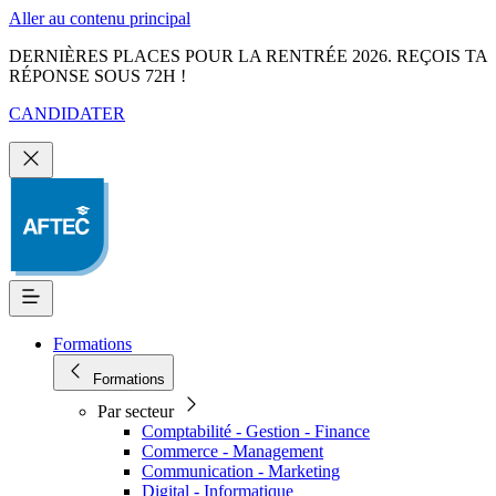
Aller au contenu principal
DERNIÈRES PLACES POUR LA RENTRÉE 2026. REÇOIS TA
RÉPONSE SOUS 72H !
CANDIDATER
Formations
Formations
Par secteur
Comptabilité - Gestion - Finance
Commerce - Management
Communication - Marketing
Digital - Informatique