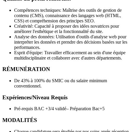
Compétences techniques: Maîtrise des outils de gestion de
contenu (CMS), connaissance des langages web (HTML,
CSS) et compréhension des principes SEO.
Créativité: Capacité à proposer des idées novatrices pour
améliorer l'esthétique et la fonctionnalité du site.
Analyse des données: Utilisation d'outils d'analyse web pour
interpréter les données et prendre des décisions basées sur les
performances.
Esprit d'équipe: Travailler efficacement au sein d'une équipe
multidisciplinaire et collaborer avec d'autres départements.
RÉMUNÉRATION
De 43% à 100% du SMIC ou du salaire minimum
conventionnel.
Expériences/Niveau Requis
Pré-requis BAC +3/4 validé– Préparation Bac+5
MODALITÉS
Chaque candidature sera étudiée par nos soins après réception