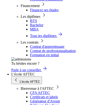
Financement
Financer ses études
Les diplômes
BTS
Bachelor
MBA
Tous les diplômes
Les contrats
Contrat d'apprentissage
Contrat de professionnalisation
Formation en initial
Tu hésites encore ?
Parle à un conseiller
L'école AFTEC
L'école AFTEC
Bienvenue à l'AFTEC
CFA AFTEC
Certificats et labels
Générateur d'Avenir