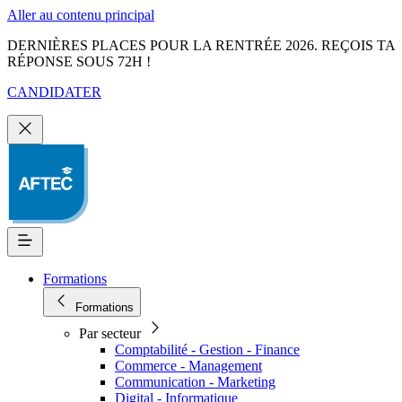
Aller au contenu principal
DERNIÈRES PLACES POUR LA RENTRÉE 2026. REÇOIS TA
RÉPONSE SOUS 72H !
CANDIDATER
Formations
Formations
Par secteur
Comptabilité - Gestion - Finance
Commerce - Management
Communication - Marketing
Digital - Informatique