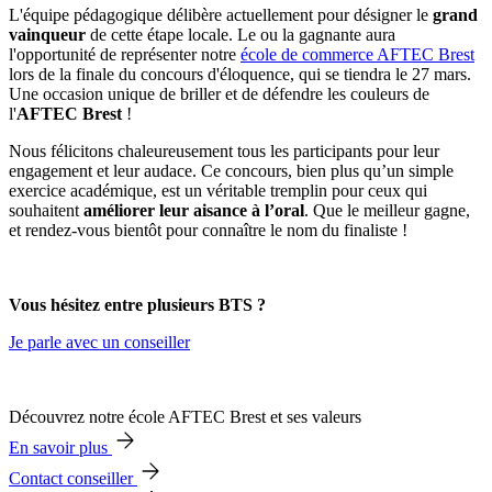
L'équipe pédagogique délibère actuellement pour désigner le
grand
vainqueur
de cette étape locale. Le ou la gagnante aura
l'opportunité de représenter notre
école de commerce AFTEC Brest
lors de la finale du concours d'éloquence, qui se tiendra le 27 mars.
Une occasion unique de briller et de défendre les couleurs de
l'
AFTEC Brest
!
Nous félicitons chaleureusement tous les participants pour leur
engagement et leur audace. Ce concours, bien plus qu’un simple
exercice académique, est un véritable tremplin pour ceux qui
souhaitent
améliorer leur aisance à l’oral
. Que le meilleur gagne,
et rendez-vous bientôt pour connaître le nom du finaliste !
Vous hésitez entre plusieurs BTS ?
Je parle avec un conseiller
Découvrez notre école AFTEC Brest et ses valeurs
En savoir plus
Contact conseiller