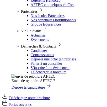
Référents Handicap
AFTEC en quelques chiffres
Partenaires
Nos écoles Partenaires
Nos partenaires institutionnels
Groupe Eduservices
Vie Étudiante
Actualités
Evénements
Démarches & Contacts
Candidater
Contactez-nous
Déposer une offre (entreprise)
Parler à un conseiller
S’inscrire à un événement
Télécharger la brochure
Envie de rejoindre AFTEC ?
Dépose ta candidature
Téléchargez notre brochure
Portes ouvertes