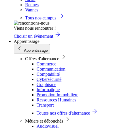
Rennes
Vannes
Tous nos campus
Viens nous rencontrer !
Choisir un évènement
Apprentissage
Apprentissage
Offres d'alternance
Commerce
Communication
Comptabilité
Cybersécurité
Graphisme
Informatique
Promotion Immobilière
Ressources Humaines
Transport
Toutes nos offres d'alternance
Métiers et débouchés
Audiovisuel