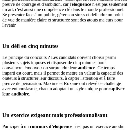
preuve de courage et d'ambition, car l'
éloquence
n'est pas seulement
un art, c'est aussi une compétence clé dans le monde professionnel.
Se présenter face à un public, gérer son stress et défendre un point
de vue de manière claire et structurée sont des atouts majeurs pour
l'avenir.
Un défi en cinq minutes
Le principe du concours ? Les candidats doivent choisir parmi
plusieurs sujets imposés et disposer de cinq minutes pour
convaincre, émouvoir ou surprendre leur
audience
. Ce temps
imparti est court, mais il permet de mettre en valeur la capacité des
orateurs à structurer leur discours, à capter l'attention et à faire
preuve de persuasion. Maxime et Roxane ont relevé ce challenge
avec enthousiasme, chacun adoptant un style unique pour
captiver
leur auditoire
.
Un exercice exigeant mais professionnalisant
Participer à un
concours d’éloquence
n'est pas un exercice anodin.