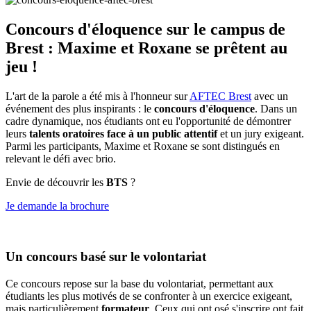
Concours d'éloquence sur le campus de
Brest : Maxime et Roxane se prêtent au
jeu !
L'art de la parole a été mis à l'honneur sur
AFTEC Brest
avec un
événement des plus inspirants : le
concours d'éloquence
. Dans un
cadre dynamique, nos étudiants ont eu l'opportunité de démontrer
leurs
talents oratoires face à un public attentif
et un jury exigeant.
Parmi les participants, Maxime et Roxane se sont distingués en
relevant le défi avec brio.
Envie de découvrir les
BTS
?
Je demande la brochure
Un concours basé sur le volontariat
Ce concours repose sur la base du volontariat, permettant aux
étudiants les plus motivés de se confronter à un exercice exigeant,
mais particulièrement
formateur
. Ceux qui ont osé s'inscrire ont fait