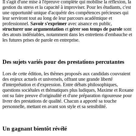
Il s'agit d'une mise à l'épreuve complète qui mobilise la réflexion, la
gestion du stress et la capacité à improviser. Pour les étudiants, c'est
une opportunité unique d'acquérir des compétences précieuses qui
leur serviront tout au long de leur parcours académique et
professionnel.
Savoir s'exprimer
avec aisance en public,
structurer une argumentation
et
gérer son temps de parole
sont
des atouts indéniables, notamment dans les entretiens d'embauche et
les futures prises de parole en entreprise.
Des sujets variés pour des prestations percutantes
Lors de cette édition, les thèmes proposés aux candidats couvraient
des enjeux actuels et universels, offrant une grande liberté
d'interprétation et d'expression. Entre débats philosophiques,
questions sociétales et thématiques plus ludiques, Maxime et Roxane
ont su faire preuve d'originalité et d'une préparation rigoureuse pour
livrer des prestations de qualité. Chacun a apporté sa touche
personnelle, mettant en avant son style et sa sensibilité.
Un gagnant bientôt révélé