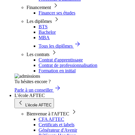
Financement
Financer ses études
Les diplômes
BTS
Bachelor
MBA
Tous les diplômes
Les contrats
Contrat d'apprentissage
Contrat de professionnalisation
Formation en initial
Tu hésites encore ?
Parle à un conseiller
L'école AFTEC
L'école AFTEC
Bienvenue à l'AFTEC
CFA AFTEC
Certificats et labels
Générateur d'Avenir