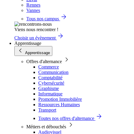
Rennes
Vannes
Tous nos campus
Viens nous rencontrer !
Choisir un évènement
Apprentissage
Apprentissage
Offres d'alternance
Commerce
Communication
Comptabilité
Cybersécurité
Graphisme
Informatique
Promotion Immobilière
Ressources Humaines
Transport
Toutes nos offres d'alternance
Métiers et débouchés
Audiovisuel