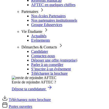
Référents Handicap
AFTEC en quelques chiffres
Partenaires
Nos écoles Partenaires
Nos partenaires institutionnels
Groupe Eduservices
Vie Étudiante
Actualités
Evénements
Démarches & Contacts
Candidater
Contactez-nous
Déposer une offre (entreprise)
Parler à un conseiller
S’inscrire à un événement
Télécharger la brochure
Envie de rejoindre AFTEC ?
Dépose ta candidature
Téléchargez notre brochure
Portes ouvertes