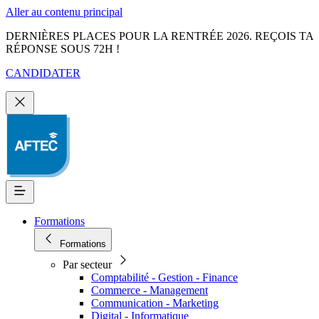
Aller au contenu principal
DERNIÈRES PLACES POUR LA RENTRÉE 2026. REÇOIS TA
RÉPONSE SOUS 72H !
CANDIDATER
Formations
Formations
Par secteur
Comptabilité - Gestion - Finance
Commerce - Management
Communication - Marketing
Digital - Informatique