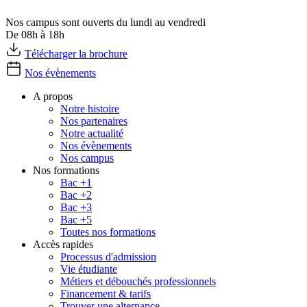
Nos campus sont ouverts du lundi au vendredi
De 08h à 18h
Télécharger la brochure
Nos évènements
A propos
Notre histoire
Nos partenaires
Notre actualité
Nos évènements
Nos campus
Nos formations
Bac +1
Bac +2
Bac +3
Bac +5
Toutes nos formations
Accès rapides
Processus d'admission
Vie étudiante
Métiers et débouchés professionnels
Financement & tarifs
Trouver une alternance