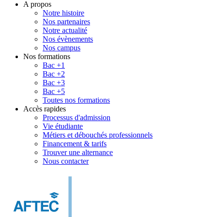
A propos
Notre histoire
Nos partenaires
Notre actualité
Nos évènements
Nos campus
Nos formations
Bac +1
Bac +2
Bac +3
Bac +5
Toutes nos formations
Accès rapides
Processus d'admission
Vie étudiante
Métiers et débouchés professionnels
Financement & tarifs
Trouver une alternance
Nous contacter