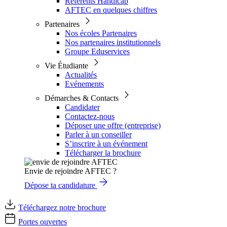
Référents Handicap
AFTEC en quelques chiffres
Partenaires
Nos écoles Partenaires
Nos partenaires institutionnels
Groupe Eduservices
Vie Étudiante
Actualités
Evénements
Démarches & Contacts
Candidater
Contactez-nous
Déposer une offre (entreprise)
Parler à un conseiller
S’inscrire à un événement
Télécharger la brochure
Envie de rejoindre AFTEC ?
Dépose ta candidature
Téléchargez notre brochure
Portes ouvertes