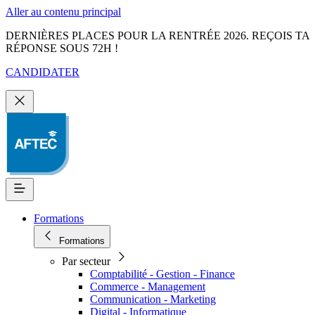
Aller au contenu principal
DERNIÈRES PLACES POUR LA RENTRÉE 2026. REÇOIS TA
RÉPONSE SOUS 72H !
CANDIDATER
Formations
Formations
Par secteur
Comptabilité - Gestion - Finance
Commerce - Management
Communication - Marketing
Digital - Informatique