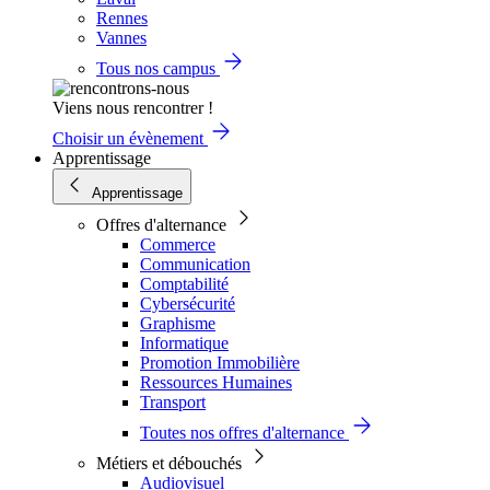
Rennes
Vannes
Tous nos campus
Viens nous rencontrer !
Choisir un évènement
Apprentissage
Apprentissage
Offres d'alternance
Commerce
Communication
Comptabilité
Cybersécurité
Graphisme
Informatique
Promotion Immobilière
Ressources Humaines
Transport
Toutes nos offres d'alternance
Métiers et débouchés
Audiovisuel