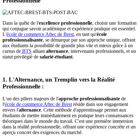
Professionnelle
Dans la quête de l'
excellence professionnelle
, choisir une formation
qui conjugue savoir académique et expérience pratique est essentiel.
L'
école de commerce Aftec de Brest
, en tant qu'
école
professionnalisante
, se démarque par son approche unique, offrant
aux étudiants la possibilité de grandir plus vite et mieux grâce à un
cursus de
BTS
alliant
alternance
, intervenants professionnels, et un
statut privilégié de
salarié-étudiant
.
1. L'Alternance, un Tremplin vers la Réalité
Professionnelle :
L'un des piliers majeurs de l'
approche professionnalisante
de
l'
école de commerce Aftec de Brest
réside dans son engagement
envers l'
alternance
. Cette méthode d'apprentissage permet aux
étudiants de mettre immédiatement en pratique leurs connaissances
théoriques dans le monde du travail. C'est une première immersion
dans la réalité professionnelle, offrant une expérience concrète et un
aperçu concret des exigences du marché.