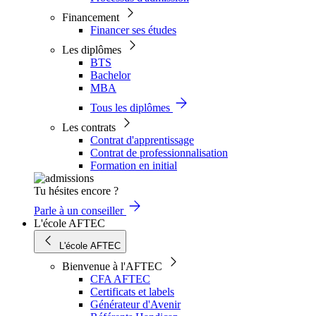
Financement
Financer ses études
Les diplômes
BTS
Bachelor
MBA
Tous les diplômes
Les contrats
Contrat d'apprentissage
Contrat de professionnalisation
Formation en initial
Tu hésites encore ?
Parle à un conseiller
L'école AFTEC
L'école AFTEC
Bienvenue à l'AFTEC
CFA AFTEC
Certificats et labels
Générateur d'Avenir