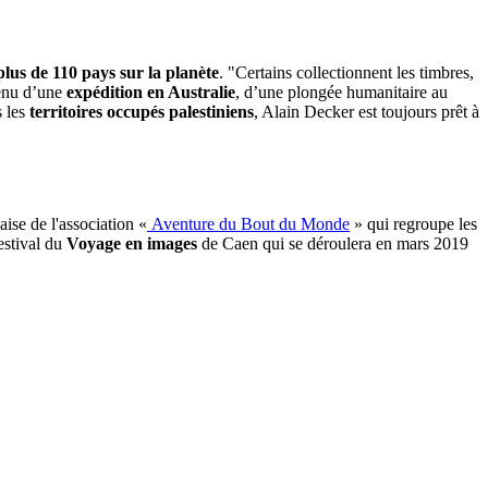
 plus de 110 pays sur la planète
. "Certains collectionnent les timbres,
venu d’une
expédition en Australie
, d’une plongée humanitaire au
s les
territoires occupés palestiniens
, Alain Decker est toujours prêt à
ise de l'association «
Aventure du Bout du Monde
» qui regroupe les
estival du
Voyage en images
de Caen qui se déroulera en mars 2019