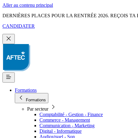
Aller au contenu principal
DERNIÈRES PLACES POUR LA RENTRÉE 2026. REÇOIS TA 
CANDIDATER
Formations
Formations
Par secteur
Comptabilité - Gestion - Finance
Commerce - Management
Communication - Marketing
Digital - Informatique
Audiovisuel - Son