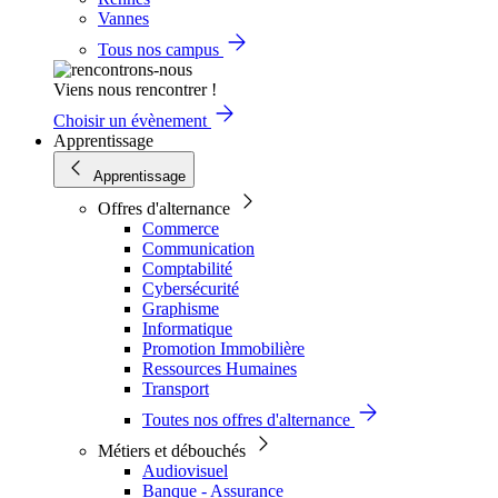
Vannes
Tous nos campus
Viens nous rencontrer !
Choisir un évènement
Apprentissage
Apprentissage
Offres d'alternance
Commerce
Communication
Comptabilité
Cybersécurité
Graphisme
Informatique
Promotion Immobilière
Ressources Humaines
Transport
Toutes nos offres d'alternance
Métiers et débouchés
Audiovisuel
Banque - Assurance