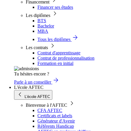
Financement
Financer ses études
Les diplômes
BTS
Bachelor
MBA
Tous les diplômes
Les contrats
Contrat d'apprentissage
Contrat de professionnalisation
Formation en initial
Tu hésites encore ?
Parle à un conseiller
L'école AFTEC
L'école AFTEC
Bienvenue à l'AFTEC
CFA AFTEC
Certificats et labels
Générateur d'Avenir
Référents Handicap