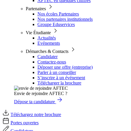
AFTEC en quelques chiffres
Partenaires
Nos écoles Partenaires
Nos partenaires institutionnels
Groupe Eduservices
Vie Étudiante
Actualités
Evénements
Démarches & Contacts
Candidater
Contactez-nous
Déposer une offre (entreprise)
Parler à un conseiller
S’inscrire à un événement
Télécharger la brochure
Envie de rejoindre AFTEC ?
Dépose ta candidature
Téléchargez notre brochure
Portes ouvertes
Candidature