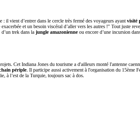
: il vient d’entrer dans le cercle très fermé des voyageurs ayant
visité
 exacerbée et un besoin viscéral d’aller vers les autres !" Tout juste re
, d’un trek dans la
jungle amazonienne
ou encore d’une incursion dan
rojets. Cet Indiana Jones du tourisme a d'ailleurs monté l'antenne caenna
chain périple
. Il participe aussi activement à l'organisation du 15ème F
ie, à l’est de la Turquie, toujours sac à dos.