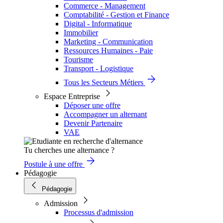
Commerce - Management
Comptabilité - Gestion et Finance
Digital - Informatique
Immobilier
Marketing - Communication
Ressources Humaines - Paie
Tourisme
Transport - Logistique
Tous les Secteurs Métiers
Espace Entreprise
Déposer une offre
Accompagner un alternant
Devenir Partenaire
VAE
Tu cherches une alternance ?
Postule à une offre
Pédagogie
Pédagogie
Admission
Processus d'admission