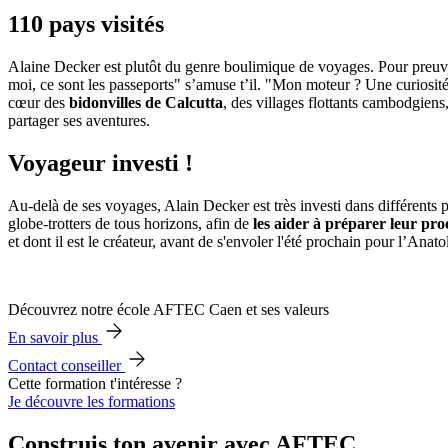
110 pays visités
Alaine Decker est plutôt du genre boulimique de voyages. Pour preuve 
moi, ce sont les passeports" s’amuse t’il. "Mon moteur ? Une curiosité
cœur des
bidonvilles de Calcutta
, des villages flottants cambodgiens
partager ses aventures.
Voyageur investi !
Au-delà de ses voyages, Alain Decker est très investi dans différents p
globe-trotters de tous horizons, afin de
les aider à préparer leur pro
et dont il est le créateur, avant de s'envoler l'été prochain pour l’Anatol
Découvrez notre école AFTEC Caen et ses valeurs
En savoir plus
Contact conseiller
Cette formation t'intéresse ?
Je découvre les formations
Construis ton avenir avec AFTEC.